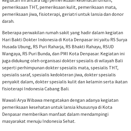
pemeriksaan THT, pemeriksaan kulit, pemeriksaan mata,
pemeriksaan jiwa, fisioterapi, geriatri untuk lansia dan donor
darah.
Beberapa perwakilan rumah sakit yang hadir dalam kegiatan
Hari Bakti Dokter Indonesia di Kota Denpasar ini yaitu RS Surya
Husada Ubung, RS Puri Raharja, RS Bhakti Rahayu, RSUD
Wangaya, RS Puri Bunda, dan PMI Kota Denpasar. Kegiatan ini
juga didukung oleh organisasi dokter spesialis di wilayah Bali
seperti perhimpunan dokter spesialis mata, spesialis THT,
spesialis saraf, spesialis kedokteran jiwa, dokter spesialis
penyakit dalam, dokter spesialis kulit dan kelamin serta ikatan
fisioterapi Indonesia Cabang Bali.
Wawali Arya Wibawa mengatakan dengan adanya kegiatan
pemeriksaan kesehatan untuk lansia khususnya di Kota
Denpasar memberikan manfaat dalam mendampingi
masyarakat menuju Indonesia Sehat.