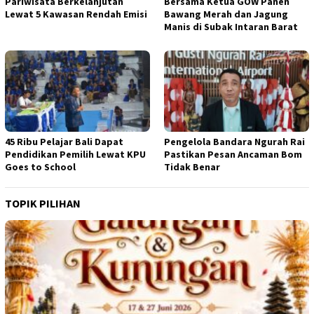
Pariwisata Berkelanjutan
Bersama Ketua GOW Panen
Lewat 5 Kawasan Rendah Emisi
Bawang Merah dan Jagung
Manis di Subak Intaran Barat
45 Ribu Pelajar Bali Dapat
Pengelola Bandara Ngurah Rai
Pendidikan Pemilih Lewat KPU
Pastikan Pesan Ancaman Bom
Goes to School
Tidak Benar
TOPIK PILIHAN