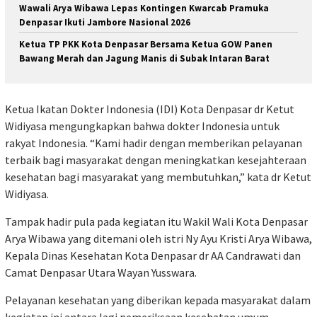
Wawali Arya Wibawa Lepas Kontingen Kwarcab Pramuka
Denpasar Ikuti Jambore Nasional 2026
Ketua TP PKK Kota Denpasar Bersama Ketua GOW Panen
Bawang Merah dan Jagung Manis di Subak Intaran Barat
Ketua Ikatan Dokter Indonesia (IDI) Kota Denpasar dr Ketut
Widiyasa mengungkapkan bahwa dokter Indonesia untuk
rakyat Indonesia. “Kami hadir dengan memberikan pelayanan
terbaik bagi masyarakat dengan meningkatkan kesejahteraan
kesehatan bagi masyarakat yang membutuhkan,” kata dr Ketut
Widiyasa.
Tampak hadir pula pada kegiatan itu Wakil Wali Kota Denpasar
Arya Wibawa yang ditemani oleh istri Ny Ayu Kristi Arya Wibawa,
Kepala Dinas Kesehatan Kota Denpasar dr AA Candrawati dan
Camat Denpasar Utara Wayan Yusswara.
Pelayanan kesehatan yang diberikan kepada masyarakat dalam
kegiatan ini antara lagi pemeriksaan kesehatan umum,