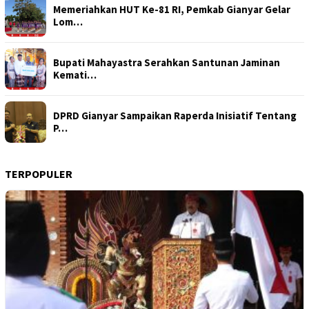
Memeriahkan HUT Ke-81 RI, Pemkab Gianyar Gelar
Lom…
Bupati Mahayastra Serahkan Santunan Jaminan
Kemati…
DPRD Gianyar Sampaikan Raperda Inisiatif Tentang
P…
TERPOPULER