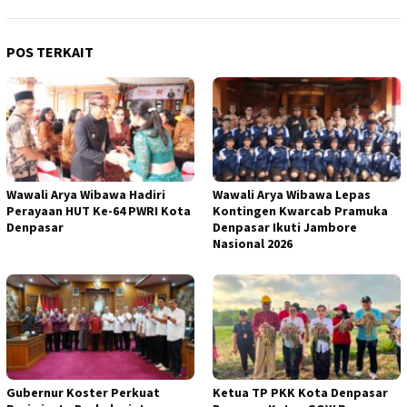
POS TERKAIT
Wawali Arya Wibawa Hadiri
Wawali Arya Wibawa Lepas
Perayaan HUT Ke-64 PWRI Kota
Kontingen Kwarcab Pramuka
Denpasar
Denpasar Ikuti Jambore
Nasional 2026
Gubernur Koster Perkuat
Ketua TP PKK Kota Denpasar