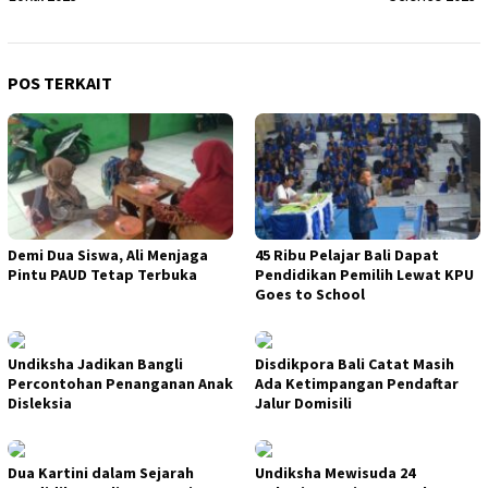
POS TERKAIT
Demi Dua Siswa, Ali Menjaga
45 Ribu Pelajar Bali Dapat
Pintu PAUD Tetap Terbuka
Pendidikan Pemilih Lewat KPU
Goes to School
Undiksha Jadikan Bangli
Disdikpora Bali Catat Masih
Percontohan Penanganan Anak
Ada Ketimpangan Pendaftar
Disleksia
Jalur Domisili
Dua Kartini dalam Sejarah
Undiksha Mewisuda 24