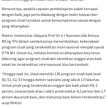
Menurutnya, apabila capaian pembelajaran sudah tercapai
dengan baik, juga perlu didukung dengan bukti lulusan dari
program studi tersebut untuk berkompetensi sesuai dengan
yang diharapkan.
Rektor Universitas Udayana Prof Dr Ir I Nyoman Gde Antara
MEng IPU dalam sambutannya menambahkan, keberadaan
program studi yang terakreditasi internasional menjadi syarat
PTN BH. Untuk itu, melalui bimtek ini diharapkan bisa terus
didorong agar program studi dari akreditasi unggul atau baik
sekali ke terakreditasi internasional bisa bertambah.
“Hingga saat ini, Unud memiliki 120 program studi baik level
S0, S1, S2, S3 hingga dokter spesialis yang ada di 13 fakultas.
Untuk prodi yang terakreditasi unggul dan baik sekali 94, 2
persen, sisanya baik atau c ada 5 prodi sekitar 4,2 persen dan 1.7
persen dua prodi baru, dan statusnya baru belum terakreditasi,”
ucap Rektor.