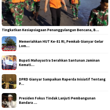
Tingkatkan Kesiapsiagaan Penanggulangan Bencana, B…
Memeriahkan HUT Ke-81 RI, Pemkab Gianyar Gelar
Lom…
Bupati Mahayastra Serahkan Santunan Jaminan
Kemati…
DPRD Gianyar Sampaikan Raperda Inisiatif Tentang
P…
Presiden Fokus Tindak Lanjuti Pembangunan
Bandara …