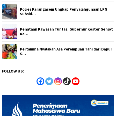
Polres Karangasem Ungkap Penyalahgunaan LPG
Subsid…
Penataan Kawasan Tuntas, Gubernur Koster Genjot
Re…
Pertamina Nyalakan Asa Perempuan Tani dari Dapur
S…
FOLLOW US: