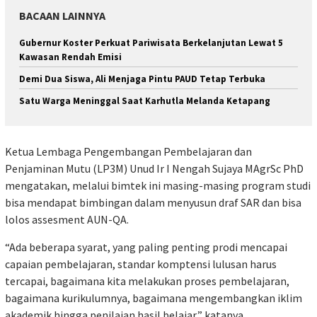
BACAAN LAINNYA
Gubernur Koster Perkuat Pariwisata Berkelanjutan Lewat 5
Kawasan Rendah Emisi
Demi Dua Siswa, Ali Menjaga Pintu PAUD Tetap Terbuka
Satu Warga Meninggal Saat Karhutla Melanda Ketapang
Ketua Lembaga Pengembangan Pembelajaran dan
Penjaminan Mutu (LP3M) Unud Ir I Nengah Sujaya MAgrSc PhD
mengatakan, melalui bimtek ini masing-masing program studi
bisa mendapat bimbingan dalam menyusun draf SAR dan bisa
lolos assesment AUN-QA.
“Ada beberapa syarat, yang paling penting prodi mencapai
capaian pembelajaran, standar komptensi lulusan harus
tercapai, bagaimana kita melakukan proses pembelajaran,
bagaimana kurikulumnya, bagaimana mengembangkan iklim
akademik hingga penilaian hasil belajar,” katanya.