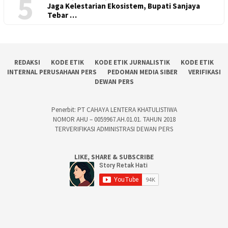
5
Jaga Kelestarian Ekosistem, Bupati Sanjaya
Tebar …
REDAKSI
KODE ETIK
KODE ETIK JURNALISTIK
KODE ETIK
INTERNAL PERUSAHAAN PERS
PEDOMAN MEDIA SIBER
VERIFIKASI
DEWAN PERS
Penerbit: PT CAHAYA LENTERA KHATULISTIWA
NOMOR AHU – 0059967.AH.01.01. TAHUN 2018
TERVERIFIKASI ADMINISTRASI DEWAN PERS
LIKE, SHARE & SUBSCRIBE