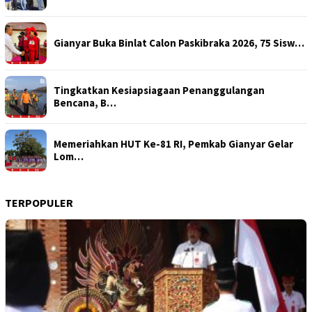
Gianyar Buka Binlat Calon Paskibraka 2026, 75 Sisw…
Tingkatkan Kesiapsiagaan Penanggulangan
Bencana, B…
Memeriahkan HUT Ke-81 RI, Pemkab Gianyar Gelar
Lom…
TERPOPULER