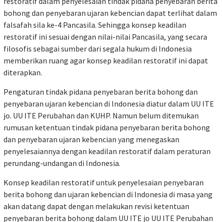
restoratif dalam penyelesaian tindak pidana penyebaran berita
bohong dan penyebaran ujaran kebencian dapat terlihat dalam
falsafah sila ke-4 Pancasila. Sehingga konsep keadilan
restoratif ini sesuai dengan nilai-nilai Pancasila, yang secara
filosofis sebagai sumber dari segala hukum di Indonesia
memberikan ruang agar konsep keadilan restoratif ini dapat
diterapkan.
Pengaturan tindak pidana penyebaran berita bohong dan
penyebaran ujaran kebencian di Indonesia diatur dalam UU ITE
jo. UU ITE Perubahan dan KUHP. Namun belum ditemukan
rumusan ketentuan tindak pidana penyebaran berita bohong
dan penyebaran ujaran kebencian yang menegaskan
penyelesaiannya dengan keadilan restoratif dalam peraturan
perundang-undangan di Indonesia.
Konsep keadilan restoratif untuk penyelesaian penyebaran
berita bohong dan ujaran kebencian di Indonesia di masa yang
akan datang dapat dengan melakukan revisi ketentuan
penyebaran berita bohong dalam UU ITE jo UU ITE Perubahan