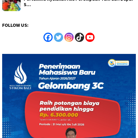
S…
FOLLOW US: