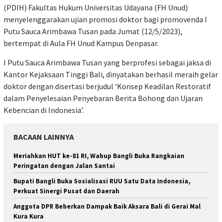
(PDIH) Fakultas Hukum Universitas Udayana (FH Unud)
menyelenggarakan ujian promosi doktor bagi promovenda I
Putu Sauca Arimbawa Tusan pada Jumat (12/5/2023),
bertempat di Aula FH Unud Kampus Denpasar.
I Putu Sauca Arimbawa Tusan yang berprofesi sebagai jaksa di
Kantor Kejaksaan Tinggi Bali, dinyatakan berhasil meraih gelar
doktor dengan disertasi berjudul ‘Konsep Keadilan Restoratif
dalam Penyelesaian Penyebaran Berita Bohong dan Ujaran
Kebencian di Indonesia’.
BACAAN LAINNYA
Meriahkan HUT ke-81 RI, Wabup Bangli Buka Rangkaian
Peringatan dengan Jalan Santai
Bupati Bangli Buka Sosialisasi RUU Satu Data Indonesia,
Perkuat Sinergi Pusat dan Daerah
Anggota DPR Beberkan Dampak Baik Aksara Bali di Gerai Mal
Kura Kura