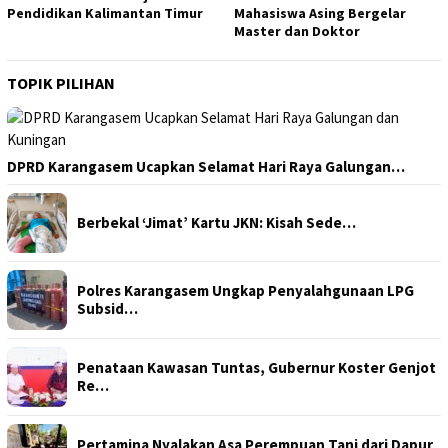
Pendidikan Kalimantan Timur
Mahasiswa Asing Bergelar
Master dan Doktor
TOPIK PILIHAN
DPRD Karangasem Ucapkan Selamat Hari Raya Galungan…
Berbekal ‘Jimat’ Kartu JKN: Kisah Sede…
Polres Karangasem Ungkap Penyalahgunaan LPG
Subsid…
Penataan Kawasan Tuntas, Gubernur Koster Genjot
Re…
Pertamina Nyalakan Asa Perempuan Tani dari Dapur