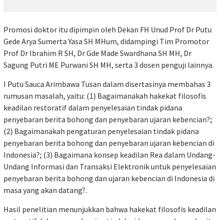
Promosi doktor itu dipimpin oleh Dekan FH Unud Prof Dr Putu
Gede Arya Sumerta Yasa SH MHum, didampingi Tim Promotor
Prof Dr Ibrahim R SH, Dr Gde Made Swardhana SH MH, Dr
Sagung Putri ME Purwani SH MH, serta 3 dosen penguji lainnya.
I Putu Sauca Arimbawa Tusan dalam disertasinya membahas 3
rumusan masalah, yaitu: (1) Bagaimanakah hakekat filosofis
keadilan restoratif dalam penyelesaian tindak pidana
penyebaran berita bohong dan penyebaran ujaran kebencian?;
(2) Bagaimanakah pengaturan penyelesaian tindak pidana
penyebaran berita bohong dan penyebaran ujaran kebencian di
Indonesia?; (3) Bagaimana konsep keadilan Rea dalam Undang-
Undang Informasi dan Transaksi Elektronik untuk penyelesaian
penyebaran berita bohong dan ujaran kebencian di Indonesia di
masa yang akan datang?.
Hasil penelitian menunjukkan bahwa hakekat filosofis keadilan