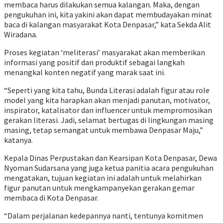
membaca harus dilakukan semua kalangan. Maka, dengan
pengukuhan ini, kita yakini akan dapat membudayakan minat
baca di kalangan masyarakat Kota Denpasar,” kata Sekda Alit
Wiradana.
Proses kegiatan ‘meliterasi’ masyarakat akan memberikan
informasi yang positif dan produktif sebagai langkah
menangkal konten negatif yang marak saat ini.
“Seperti yang kita tahu, Bunda Literasi adalah figur atau role
model yang kita harapkan akan menjadi panutan, motivator,
inspirator, katalisator dan influencer untuk mempromosikan
gerakan literasi. Jadi, selamat bertugas di lingkungan masing
masing, tetap semangat untuk membawa Denpasar Maju,”
katanya.
Kepala Dinas Perpustakan dan Kearsipan Kota Denpasar, Dewa
Nyoman Sudarsana yang juga ketua panitia acara pengukuhan
mengatakan, tujuan kegiatan ini adalah untuk melahirkan
figur panutan untuk mengkampanyekan gerakan gemar
membaca di Kota Denpasar.
“Dalam perjalanan kedepannya nanti, tentunya komitmen