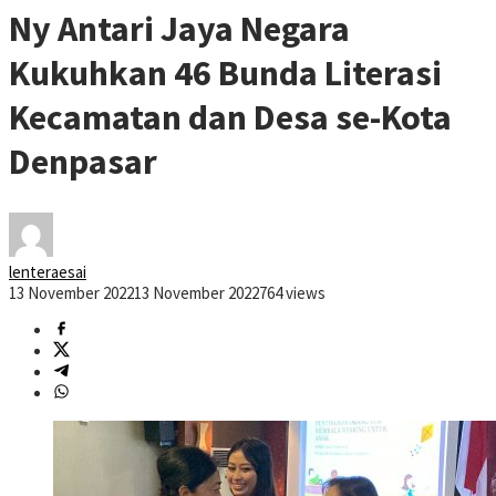
Ny Antari Jaya Negara
Kukuhkan 46 Bunda Literasi
Kecamatan dan Desa se-Kota
Denpasar
lenteraesai
13 November 2022
13 November 2022
764 views