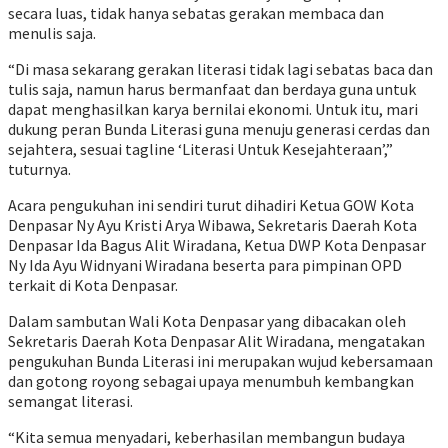
secara luas, tidak hanya sebatas gerakan membaca dan
menulis saja.
“Di masa sekarang gerakan literasi tidak lagi sebatas baca dan
tulis saja, namun harus bermanfaat dan berdaya guna untuk
dapat menghasilkan karya bernilai ekonomi. Untuk itu, mari
dukung peran Bunda Literasi guna menuju generasi cerdas dan
sejahtera, sesuai tagline ‘Literasi Untuk Kesejahteraan’,”
tuturnya.
Acara pengukuhan ini sendiri turut dihadiri Ketua GOW Kota
Denpasar Ny Ayu Kristi Arya Wibawa, Sekretaris Daerah Kota
Denpasar Ida Bagus Alit Wiradana, Ketua DWP Kota Denpasar
Ny Ida Ayu Widnyani Wiradana beserta para pimpinan OPD
terkait di Kota Denpasar.
Dalam sambutan Wali Kota Denpasar yang dibacakan oleh
Sekretaris Daerah Kota Denpasar Alit Wiradana, mengatakan
pengukuhan Bunda Literasi ini merupakan wujud kebersamaan
dan gotong royong sebagai upaya menumbuh kembangkan
semangat literasi.
“Kita semua menyadari, keberhasilan membangun budaya