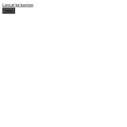
Loncat ke konten
tutup