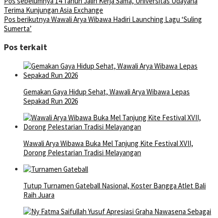
Pos sebelumnya
14 Tahun Jalin Kerja Sama, Universitas Udayana
Terima Kunjungan Asia Exchange
Pos berikutnya
Wawali Arya Wibawa Hadiri Launching Lagu ‘Suling
Sumerta’
Pos terkait
Gemakan Gaya Hidup Sehat, Wawali Arya Wibawa Lepas
Sepakad Run 2026
Wawali Arya Wibawa Buka Mel Tanjung Kite Festival XVII,
Dorong Pelestarian Tradisi Melayangan
Tutup Turnamen Gateball Nasional, Koster Bangga Atlet Bali
Raih Juara