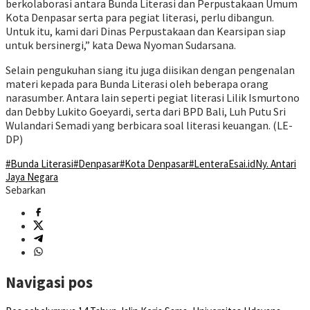
berkolaborasi antara Bunda Literasi dan Perpustakaan Umum
Kota Denpasar serta para pegiat literasi, perlu dibangun.
Untuk itu, kami dari Dinas Perpustakaan dan Kearsipan siap
untuk bersinergi,” kata Dewa Nyoman Sudarsana.
Selain pengukuhan siang itu juga diisikan dengan pengenalan
materi kepada para Bunda Literasi oleh beberapa orang
narasumber. Antara lain seperti pegiat literasi Lilik Ismurtono
dan Debby Lukito Goeyardi, serta dari BPD Bali, Luh Putu Sri
Wulandari Semadi yang berbicara soal literasi keuangan. (LE-
DP)
#Bunda Literasi
#Denpasar
#Kota Denpasar
#LenteraEsai.id
Ny. Antari
Jaya Negara
Sebarkan
Navigasi pos