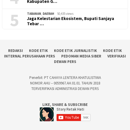
Kabupaten G…
5
TABANAN
,
DAERAH
50,435 views
Jaga Kelestarian Ekosistem, Bupati Sanjaya
Tebar …
REDAKSI
KODE ETIK
KODE ETIK JURNALISTIK
KODE ETIK
INTERNAL PERUSAHAAN PERS
PEDOMAN MEDIA SIBER
VERIFIKASI
DEWAN PERS
Penerbit: PT CAHAYA LENTERA KHATULISTIWA
NOMOR AHU – 0059967.AH.01.01. TAHUN 2018
TERVERIFIKASI ADMINISTRASI DEWAN PERS
LIKE, SHARE & SUBSCRIBE