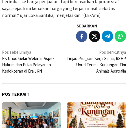
berimbas ke harga penjualan. Tapi berdasarkan laporan staf
saya, sejauh ini kenaikan harga yang terjadi masih sebatas
normal,” ujar Loka Santika, menjelaskan. (LE-Ami)
SEBARKAN
Navigasi
Pos sebelumnya
Pos berikutnya
FK Unud Gelar Webinar Aspek
Tinjau Program Kerja Sama, RSHP
pos
Hukum dan Etika Pelayanan
Unud Terima Kunjungan Tim
Kedokteran di Era JKN
Animals Australia
POS TERKAIT