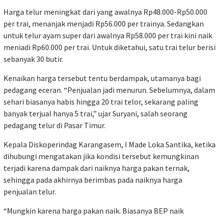
Harga telur meningkat dari yang awalnya Rp48.000-Rp50.000
per trai, menanjak menjadi Rp56.000 per trainya. Sedangkan
untuk telur ayam super dari awalnya Rp58.000 per trai kini naik
meniadi Rp60.000 per trai. Untuk diketahui, satu trai telur berisi
sebanyak 30 butir.
Kenaikan harga tersebut tentu berdampak, utamanya bagi
pedagang eceran. “Penjualan jadi menurun. Sebelumnya, dalam
sehari biasanya habis hingga 20 trai telor, sekarang paling
banyak terjual hanya 5 trai,” ujar Suryani, salah seorang
pedagang telur di Pasar Timur.
Kepala Diskoperindag Karangasem, I Made Loka Santika, ketika
dihubungi mengatakan jika kondisi tersebut kemungkinan
terjadi karena dampak dari naiknya harga pakan ternak,
sehingga pada akhirnya berimbas pada naiknya harga
penjualan telur.
“Mungkin karena harga pakan naik. Biasanya BEP naik