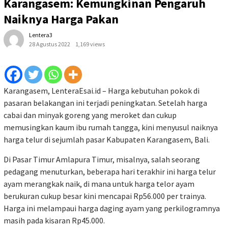
Karangasem: Kemungkinan Pengaruh
Naiknya Harga Pakan
Lentera3
28 Agustus 2022
1,169 views
Karangasem, LenteraEsai.id – Harga kebutuhan pokok di
pasaran belakangan ini terjadi peningkatan. Setelah harga
cabai dan minyak goreng yang meroket dan cukup
memusingkan kaum ibu rumah tangga, kini menyusul naiknya
harga telur di sejumlah pasar Kabupaten Karangasem, Bali.
Di Pasar Timur Amlapura Timur, misalnya, salah seorang
pedagang menuturkan, beberapa hari terakhir ini harga telur
ayam merangkak naik, di mana untuk harga telor ayam
berukuran cukup besar kini mencapai Rp56.000 per trainya.
Harga ini melampaui harga daging ayam yang perkilogramnya
masih pada kisaran Rp45.000.