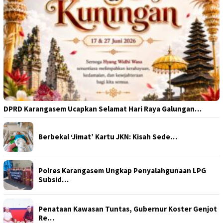
DPRD Karangasem Ucapkan Selamat Hari Raya Galungan…
Berbekal ‘Jimat’ Kartu JKN: Kisah Sede…
Polres Karangasem Ungkap Penyalahgunaan LPG
Subsid…
Penataan Kawasan Tuntas, Gubernur Koster Genjot
Re…