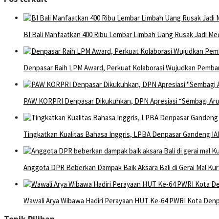
BI Bali Manfaatkan 400 Ribu Lembar Limbah Uang Rusak Jadi Med
Denpasar Raih LPM Award, Perkuat Kolaborasi Wujudkan Pemba
PAW KORPRI Denpasar Dikukuhkan, DPN Apresiasi “Sembagi Arut
Tingkatkan Kualitas Bahasa Inggris, LPBA Denpasar Gandeng IAL
Anggota DPR Beberkan Dampak Baik Aksara Bali di Gerai Mal Kur
Wawali Arya Wibawa Hadiri Perayaan HUT Ke-64 PWRI Kota Den