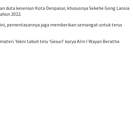
kan duta kesenian Kota Denpasar, khususnya Sekehe Gong Lansia
ahun 2022.
n ini, pementasannya juga memberikan semangat untuk terus
eri. Yakni tabuh telu ‘Gesuri’ karya Alm I Wayan Beratha