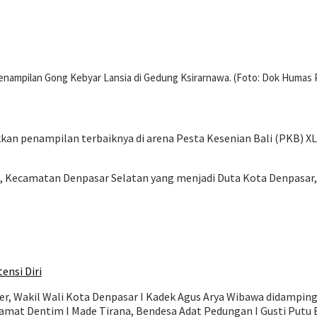
nampilan Gong Kebyar Lansia di Gedung Ksirarnawa. (Foto: Dok Humas
kan penampilan terbaiknya di arena Pesta Kesenian Bali (PKB) X
an, Kecamatan Denpasar Selatan yang menjadi Duta Kota Denpasar,
ensi Diri
r, Wakil Wali Kota Denpasar I Kadek Agus Arya Wibawa didampingi
mat Dentim I Made Tirana, Bendesa Adat Pedungan I Gusti Putu B