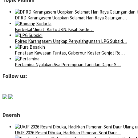
Topik Pilihan
DPRD Karangasem Ucapkan Selamat Hari Raya Galungan…
Berbekal ‘Jimat’ Kartu JKN: Kisah Sede…
Polres Karangasem Ungkap Penyalahgunaan LPG Subsid…
Penataan Kawasan Tuntas, Gubernur Koster Genjot Re…
Pertamina Nyalakan Asa Perempuan Tani dari Dapur S…
Follow us:
Daerah
UVJF 2026 Resmi Dibuka, Hadirkan Pameran Seni Daur…