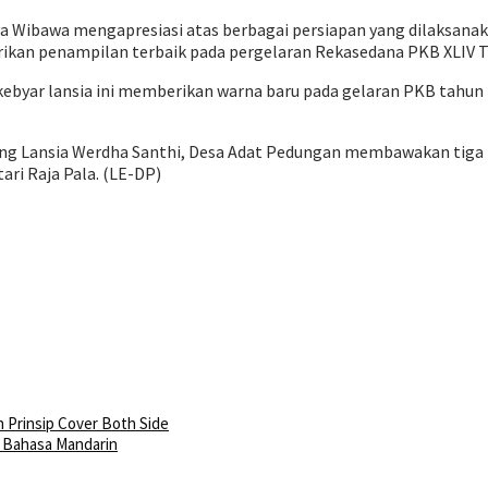
rya Wibawa mengapresiasi atas berbagai persiapan yang dilaksana
rikan penampilan terbaik pada pergelaran Rekasedana PKB XLIV T
kebyar lansia ini memberikan warna baru pada gelaran PKB tahu
 Lansia Werdha Santhi, Desa Adat Pedungan membawakan tiga mat
tari Raja Pala. (LE-DP)
 Prinsip Cover Both Side
n Bahasa Mandarin