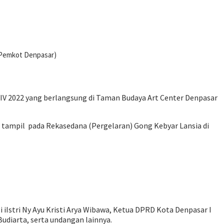
 Pemkot Denpasar)
LIV 2022 yang berlangsung di Taman Budaya Art Center Denpasar
 tampil pada Rekasedana (Pergelaran) Gong Kebyar Lansia di
 iIstri Ny Ayu Kristi Arya Wibawa, Ketua DPRD Kota Denpasar I
udiarta, serta undangan lainnya.