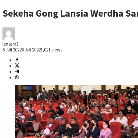
Sekeha Gong Lansia Werdha San
lentera3
6 Juli 2022
6 Juli 2022
1,021 views