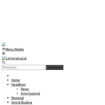
Menu Mobile
Pencarian
Home
Headlines
News
Internasional
Nasional
Seni & Budaya