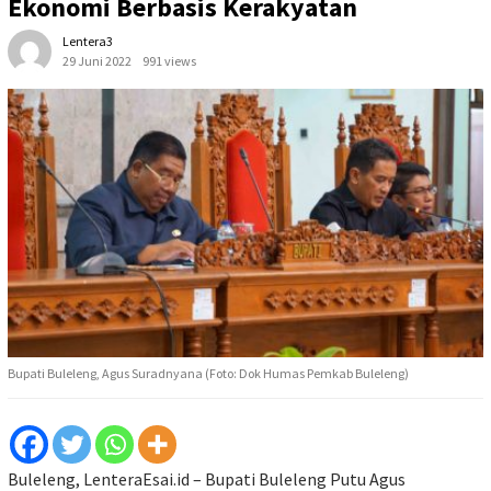
Ekonomi Berbasis Kerakyatan
Lentera3
29 Juni 2022
991 views
Bupati Buleleng, Agus Suradnyana (Foto: Dok Humas Pemkab Buleleng)
Buleleng, LenteraEsai.id – Bupati Buleleng Putu Agus