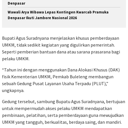
Denpasar
Wawali Arya Wibawa Lepas Kontingen Kwarcab Pramuka
Denpasar Ikuti Jambore Nasional 2026
Bupati Agus Suradnyana menjelaskan khusus pemberdayaan
UMKM, tidak sedikit kegiatan yang digulirkan pemerintah.
Seperti pemberian bantuan dana atau sarana prasarana bagi
pelaku UMKM.
“Tahun ini dengan menggunakan Dana Alokasi Khusus (DAK)
fisik Kementerian UMKM, Pemkab Buleleng membangun
sebuah Gedung Pusat Layanan Usaha Terpadu (PLUT),”
ungkapnya.
Gedung tersebut, sambung Bupatu Agus Suradnyana, bertujuan
untuk mempermudah akses pelaku UMKM mendapatkan
pembinaan, pelatihan, serta pemberdayaan guna mewujudkan
UMKM yang tangguh, berkualitas, berdaya saing, dan mandiri.