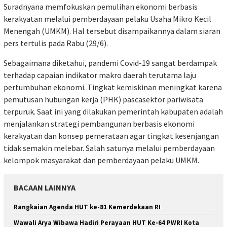
Suradnyana memfokuskan pemulihan ekonomi berbasis
kerakyatan melalui pemberdayaan pelaku Usaha Mikro Kecil
Menengah (UMKM). Hal tersebut disampaikannya dalam siaran
pers tertulis pada Rabu (29/6).
Sebagaimana diketahui, pandemi Covid-19 sangat berdampak
terhadap capaian indikator makro daerah terutama laju
pertumbuhan ekonomi. Tingkat kemiskinan meningkat karena
pemutusan hubungan kerja (PHK) pascasektor pariwisata
terpuruk. Saat ini yang dilakukan pemerintah kabupaten adalah
menjalankan strategi pembangunan berbasis ekonomi
kerakyatan dan konsep pemerataan agar tingkat kesenjangan
tidak semakin melebar. Salah satunya melalui pemberdayaan
kelompok masyarakat dan pemberdayaan pelaku UMKM.
BACAAN LAINNYA
Rangkaian Agenda HUT ke-81 Kemerdekaan RI
Wawali Arya Wibawa Hadiri Perayaan HUT Ke-64 PWRI Kota