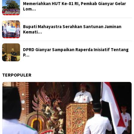
Memeriahkan HUT Ke-81 RI, Pemkab Gianyar Gelar
Lom…
Bupati Mahayastra Serahkan Santunan Jaminan
Kemati…
DPRD Gianyar Sampaikan Raperda Inisiatif Tentang
P…
TERPOPULER