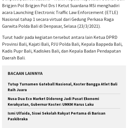
Brigjen Pol Brigjen Pol Drs I Ketut Suardana MSi menghadiri
acara Launching Electronic Traffic Law Enforcement (ETLE)
Nasional tahap 1 secara virtual dari Gedung Perkasa Raga
Garwita Polda Bali di Denpasar, Selasa (23/3/2021).
Turut hadir pada kegiatan tersebut antara lain Ketua DPRD
Provinsi Bali, Kajati Bali, PJU Polda Bali, Kepala Bappeda Bali,
Kadis Pupr Bali, Kadiskes Bali, dan Kepala Badan Pendapatan
Daerah Bali.
BACAAN LAINNYA
Tutup Turnamen Gateball Nasional, Koster Bangga Atlet Bali
Raih Juara
Nusa Dua Eco Market Didorong Jadi Pusat Ekonomi
Kerakyatan, Gubernur Koster: UMKM Harus Laku
Ismi Ulfaida, Siswi Sekolah Rakyat Pertama di Barisan
Paskibraka