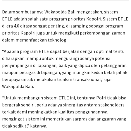
Dalam sambutannya Wakapolda Bali mengatakan, sistem
ETLE adalah salah satu program prioritas Kapolri. Sistem ETLE
di era 4.0 dirasa sangat penting, di samping sebagai program
prioritas Kapolri juga untuk mengikuti perkembangan zaman
dalam memanfaatkan teknologi.
“Apabila program ETLE dapat berjalan dengan optimal tentu
diharapkan mampu untuk mengurangi adanya potensi
penyimpangan di lapangan, baik yang dipicu oleh pelanggaran
maupun petugas di lapangan, yang mungkin kedua belah pihak
berupaya untuk melakukan tidakan transaksional,” ujar
Wakapolda Bali.
“Untuk membangun sistem ETLE ini, tentunya Polri tidak bisa
bergerak sendiri, perlu adanya sinergitas antara stakeholders
terkait demi meningkatkan kualitas penggunaannya,
mengingat sistem ini memerlukan sarpras dan anggaran yang
tidak sedikit,” katanya.