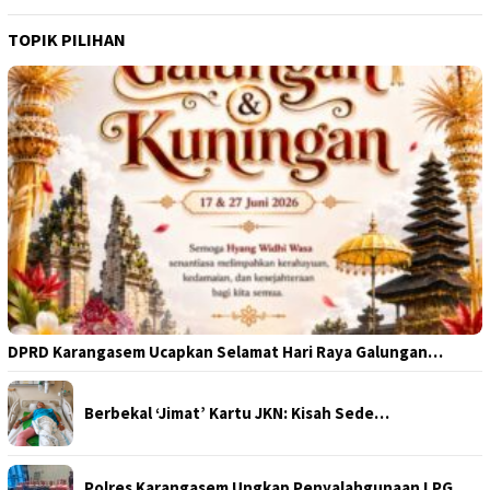
TOPIK PILIHAN
DPRD Karangasem Ucapkan Selamat Hari Raya Galungan…
Berbekal ‘Jimat’ Kartu JKN: Kisah Sede…
Polres Karangasem Ungkap Penyalahgunaan LPG