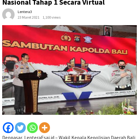
Nasional Tahap 1 Secara Virtual
Lentera3
23 Maret 2021
1,100 views
Denpasar, LenteraEsai.id – Wakil Kepala Kepolisian Daerah Bali