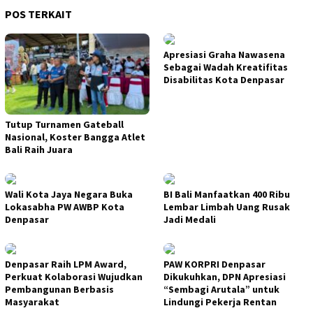
POS TERKAIT
Apresiasi Graha Nawasena
Sebagai Wadah Kreatifitas
Disabilitas Kota Denpasar
Tutup Turnamen Gateball
Nasional, Koster Bangga Atlet
Bali Raih Juara
Wali Kota Jaya Negara Buka
BI Bali Manfaatkan 400 Ribu
Lokasabha PW AWBP Kota
Lembar Limbah Uang Rusak
Denpasar
Jadi Medali
Denpasar Raih LPM Award,
PAW KORPRI Denpasar
Perkuat Kolaborasi Wujudkan
Dikukuhkan, DPN Apresiasi
Pembangunan Berbasis
“Sembagi Arutala” untuk
Masyarakat
Lindungi Pekerja Rentan