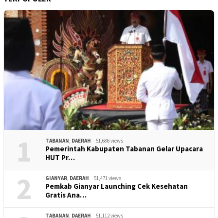
1
TABANAN
,
DAERAH
51,686 views
Pemerintah Kabupaten Tabanan Gelar Upacara
HUT Pr…
2
GIANYAR
,
DAERAH
51,471 views
Pemkab Gianyar Launching Cek Kesehatan
Gratis Ana…
TABANAN
,
DAERAH
51,112 views