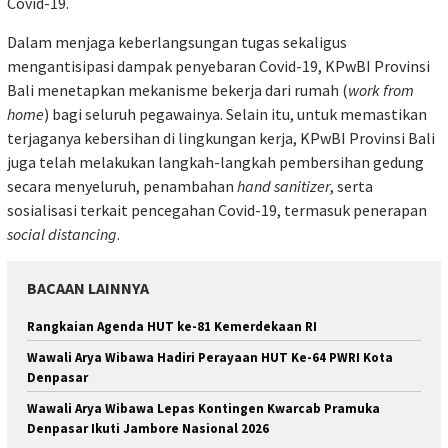
Covid-19.
Dalam menjaga keberlangsungan tugas sekaligus
mengantisipasi dampak penyebaran Covid-19, KPwBI Provinsi
Bali menetapkan mekanisme bekerja dari rumah (
work from
home
) bagi seluruh pegawainya. Selain itu, untuk memastikan
terjaganya kebersihan di lingkungan kerja, KPwBI Provinsi Bali
juga telah melakukan langkah-langkah pembersihan gedung
secara menyeluruh, penambahan
hand sanitizer
, serta
sosialisasi terkait pencegahan Covid-19, termasuk penerapan
social distancing
.
BACAAN LAINNYA
Rangkaian Agenda HUT ke-81 Kemerdekaan RI
Wawali Arya Wibawa Hadiri Perayaan HUT Ke-64 PWRI Kota
Denpasar
Wawali Arya Wibawa Lepas Kontingen Kwarcab Pramuka
Denpasar Ikuti Jambore Nasional 2026