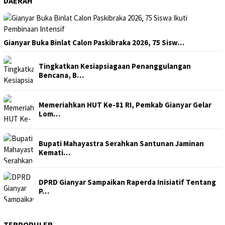
DAERAH
Gianyar Buka Binlat Calon Paskibraka 2026, 75 Sisw…
Tingkatkan Kesiapsiagaan Penanggulangan
Bencana, B…
Memeriahkan HUT Ke-81 RI, Pemkab Gianyar Gelar
Lom…
Bupati Mahayastra Serahkan Santunan Jaminan
Kemati…
DPRD Gianyar Sampaikan Raperda Inisiatif Tentang
P…
TERPOPULER