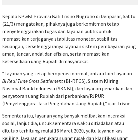
Kepala KPwBI Provinsi Bali Trisno Nugroho di Denpasar, Sabtu
(21/3) mengatakan, pihaknya juga berkomitmen tetap
menyelenggarakan tugas dan layanan publik untuk
memastikan terjaganya stabilitas moneter, stabilitas
keuangan, terselenggaranya layanan sistem pembayaran yang
aman, lancar, andal dan efisien, serta memastikan
ketersediaan uang Rupiah di masyarakat.
“Layanan yang tetap beroperasi normal, antara lain Layanan
BI Real Time Gross Settlement
(BI-RTGS), Sistem Kliring
Nasional Bank Indonesia (SKNBI), dan layanan penarikan dan
penyetoran uang Rupiah dari perbankan/PJPUR
(Penyelenggara Jasa Pengolahan Uang Rupiah),” ujar Trisno.
Sementara itu, layanan yang banyak melibatkan interaksi
sosial, lanjut dia, untuk sementara waktu ditiadakan atau
ditutup terhitung mulai 16 Maret 2020, yaitu layanan kas
keliling, layanan penukaran uang rusak dan klarifikasi uang