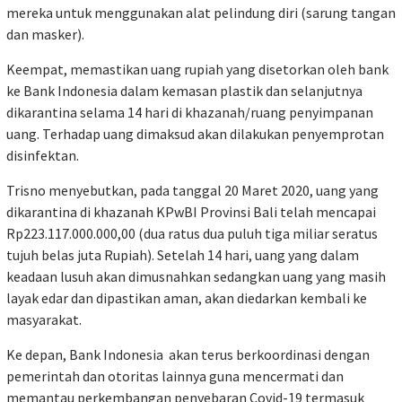
mereka untuk menggunakan alat pelindung diri (sarung tangan
dan masker).
Keempat, memastikan uang rupiah yang disetorkan oleh bank
ke Bank Indonesia dalam kemasan plastik dan selanjutnya
dikarantina selama 14 hari di khazanah/ruang penyimpanan
uang. Terhadap uang dimaksud akan dilakukan penyemprotan
disinfektan.
Trisno menyebutkan, pada tanggal 20 Maret 2020, uang yang
dikarantina di khazanah KPwBI Provinsi Bali telah mencapai
Rp223.117.000.000,00 (dua ratus dua puluh tiga miliar seratus
tujuh belas juta Rupiah). Setelah 14 hari, uang yang dalam
keadaan lusuh akan dimusnahkan sedangkan uang yang masih
layak edar dan dipastikan aman, akan diedarkan kembali ke
masyarakat.
Ke depan, Bank Indonesia akan terus berkoordinasi dengan
pemerintah dan otoritas lainnya guna mencermati dan
memantau perkembangan penyebaran Covid-19 termasuk