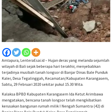
Amlapura, LenteraEsai.id – Hujan deras yang melanda sejumlah
wilayah di Bali sejak beberapa hari terakhir, menyebabkan
terjadinya musibah tanah longsor di Banjar Dinas Bale Punduk
Kaler, Desa Tegalinggah, Kecamatan/Kabupaten Karangasem,
Sabtu, 29 Februari 2020 sekitar pukul 15.30 Wita.
Kalaksa BPBD Kabupaten Karangasem Ida Ketut Arimbawa
mengatakan, bencana tanah longsor telah mengkibatkan
kerusakan bangunan rumah milik I Nengah Sumantra (42) di