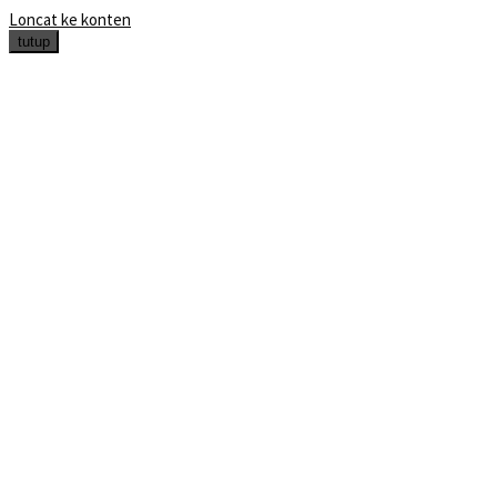
Loncat ke konten
tutup