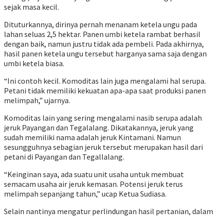
sejak masa kecil.
Dituturkannya, dirinya pernah menanam ketela ungu pada
lahan seluas 2,5 hektar. Panen umbi ketela rambat berhasil
dengan baik, namun justru tidak ada pembeli. Pada akhirnya,
hasil panen ketela ungu tersebut harganya sama saja dengan
umbi ketela biasa.
“Ini contoh kecil. Komoditas lain juga mengalami hal serupa.
Petani tidak memiliki kekuatan apa-apa saat produksi panen
melimpah,” ujarnya.
Komoditas lain yang sering mengalami nasib serupa adalah
jeruk Payangan dan Tegalalang. Dikatakannya, jeruk yang
sudah memiliki nama adalah jeruk Kintamani. Namun
sesungguhnya sebagian jeruk tersebut merupakan hasil dari
petani di Payangan dan Tegallalang.
“Keinginan saya, ada suatu unit usaha untuk membuat
semacam usaha air jeruk kemasan. Potensi jeruk terus
melimpah sepanjang tahun,” ucap Ketua Sudiasa.
Selain nantinya mengatur perlindungan hasil pertanian, dalam