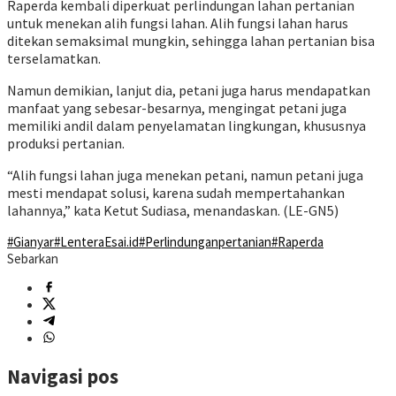
Raperda kembali diperkuat perlindungan lahan pertanian
untuk menekan alih fungsi lahan. Alih fungsi lahan harus
ditekan semaksimal mungkin, sehingga lahan pertanian bisa
terselamatkan.
Namun demikian, lanjut dia, petani juga harus mendapatkan
manfaat yang sebesar-besarnya, mengingat petani juga
memiliki andil dalam penyelamatan lingkungan, khususnya
produksi pertanian.
“Alih fungsi lahan juga menekan petani, namun petani juga
mesti mendapat solusi, karena sudah mempertahankan
lahannya,” kata Ketut Sudiasa, menandaskan. (LE-GN5)
#Gianyar
#LenteraEsai.id
#Perlindunganpertanian
#Raperda
Sebarkan
Navigasi pos