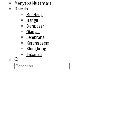
Menyapa Nusantara
Daerah
Buleleng
Bangli
Denpasar
Gianyar
Jembrana
Karangasem
Klungkung
Tabanan