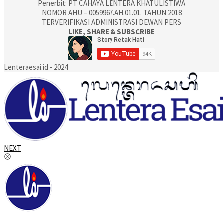
Penerbit: PT CAHAYA LENTERA KHATULISTIWA
NOMOR AHU – 0059967.AH.01.01. TAHUN 2018
TERVERIFIKASI ADMINISTRASI DEWAN PERS
LIKE, SHARE & SUBSCRIBE
Lenteraesai.id - 2024
NEXT