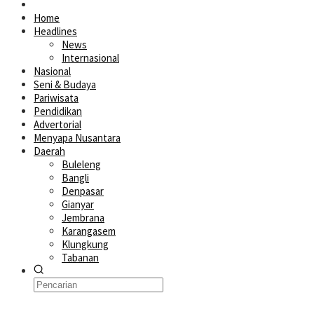
Home
Headlines
News
Internasional
Nasional
Seni & Budaya
Pariwisata
Pendidikan
Advertorial
Menyapa Nusantara
Daerah
Buleleng
Bangli
Denpasar
Gianyar
Jembrana
Karangasem
Klungkung
Tabanan