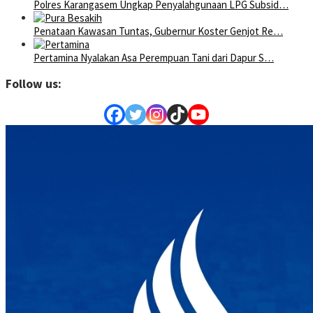
Polres Karangasem Ungkap Penyalahgunaan LPG Subsid…
Penataan Kawasan Tuntas, Gubernur Koster Genjot Re…
Pertamina Nyalakan Asa Perempuan Tani dari Dapur S…
Follow us: