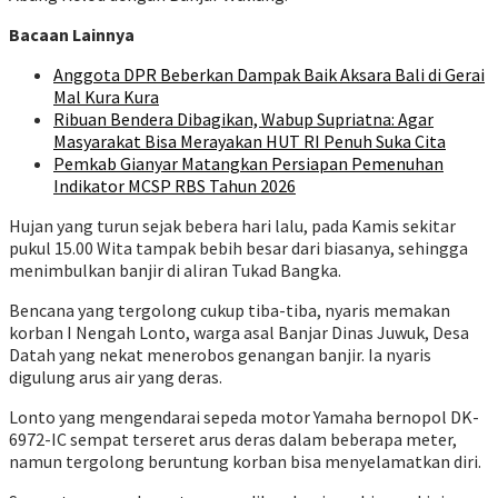
Bacaan Lainnya
Anggota DPR Beberkan Dampak Baik Aksara Bali di Gerai
Mal Kura Kura
Ribuan Bendera Dibagikan, Wabup Supriatna: Agar
Masyarakat Bisa Merayakan HUT RI Penuh Suka Cita
Pemkab Gianyar Matangkan Persiapan Pemenuhan
Indikator MCSP RBS Tahun 2026
Hujan yang turun sejak bebera hari lalu, pada Kamis sekitar
pukul 15.00 Wita tampak bebih besar dari biasanya, sehingga
menimbulkan banjir di aliran Tukad Bangka.
Bencana yang tergolong cukup tiba-tiba, nyaris memakan
korban I Nengah Lonto, warga asal Banjar Dinas Juwuk, Desa
Datah yang nekat menerobos genangan banjir. Ia nyaris
digulung arus air yang deras.
Lonto yang mengendarai sepeda motor Yamaha bernopol DK-
6972-IC sempat terseret arus deras dalam beberapa meter,
namun tergolong beruntung korban bisa menyelamatkan diri.