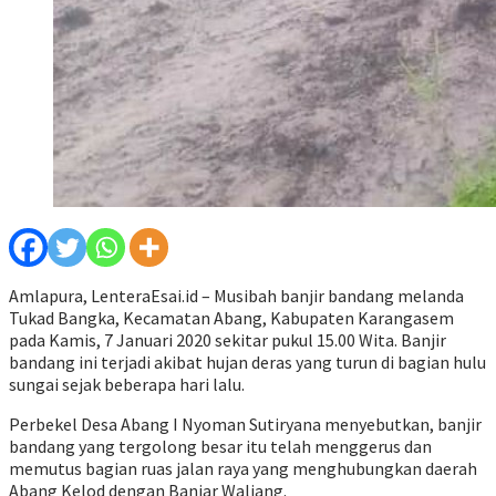
Amlapura, LenteraEsai.id – Musibah banjir bandang melanda
Tukad Bangka, Kecamatan Abang, Kabupaten Karangasem
pada Kamis, 7 Januari 2020 sekitar pukul 15.00 Wita. Banjir
bandang ini terjadi akibat hujan deras yang turun di bagian hulu
sungai sejak beberapa hari lalu.
Perbekel Desa Abang I Nyoman Sutiryana menyebutkan, banjir
bandang yang tergolong besar itu telah menggerus dan
memutus bagian ruas jalan raya yang menghubungkan daerah
Abang Kelod dengan Banjar Waliang.