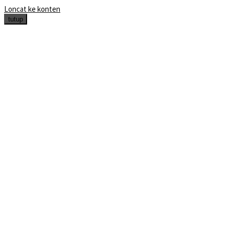
Loncat ke konten
tutup