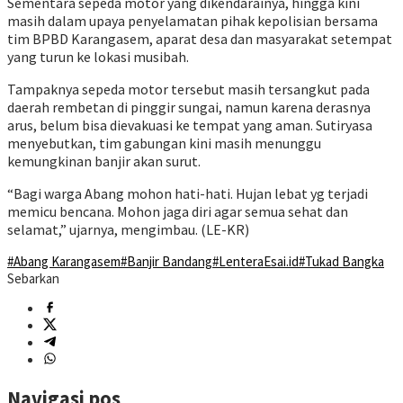
Sementara sepeda motor yang dikendarainya, hingga kini
masih dalam upaya penyelamatan pihak kepolisian bersama
tim BPBD Karangasem, aparat desa dan masyarakat setempat
yang turun ke lokasi musibah.
Tampaknya sepeda motor tersebut masih tersangkut pada
daerah rembetan di pinggir sungai, namun karena derasnya
arus, belum bisa dievakuasi ke tempat yang aman. Sutiryasa
menyebutkan, tim gabungan kini masih menunggu
kemungkinan banjir akan surut.
“Bagi warga Abang mohon hati-hati. Hujan lebat yg terjadi
memicu bencana. Mohon jaga diri agar semua sehat dan
selamat,” ujarnya, mengimbau. (LE-KR)
#Abang Karangasem
#Banjir Bandang
#LenteraEsai.id
#Tukad Bangka
Sebarkan
Navigasi pos