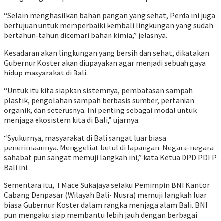
“Selain menghasilkan bahan pangan yang sehat, Perda ini juga
bertujuan untuk memperbaiki kembali lingkungan yang sudah
bertahun-tahun dicemari bahan kimia,” jelasnya.
Kesadaran akan lingkungan yang bersih dan sehat, dikatakan
Gubernur Koster akan diupayakan agar menjadi sebuah gaya
hidup masyarakat di Bali.
“Untuk itu kita siapkan sistemnya, pembatasan sampah
plastik, pengolahan sampah berbasis sumber, pertanian
organik, dan seterusnya. Ini penting sebagai modal untuk
menjaga ekosistem kita di Bali,” ujarnya.
“Syukurnya, masyarakat di Bali sangat luar biasa
penerimaannya. Menggeliat betul di lapangan. Negara-negara
sahabat pun sangat memuji langkah ini,” kata Ketua DPD PDI P
Bali ini.
Sementara itu, I Made Sukajaya selaku Pemimpin BNI Kantor
Cabang Denpasar (Wilayah Bali- Nusra) memuji langkah luar
biasa Gubernur Koster dalam rangka menjaga alam Bali. BNI
pun mengaku siap membantu lebih jauh dengan berbagai