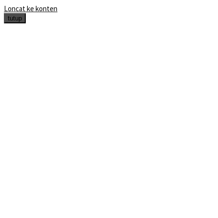
Loncat ke konten
tutup