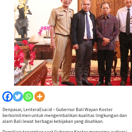
Denpasar, LenteraEsai.id – Gubernur Bali Wayan Koster
berkomitmen untuk mengembalikan kualitas lingkungan dan
alam Bali lewat berbagai kebijakan yang disahkan.
Demikian terungkap saat Gubernur Koster menerima audiensi