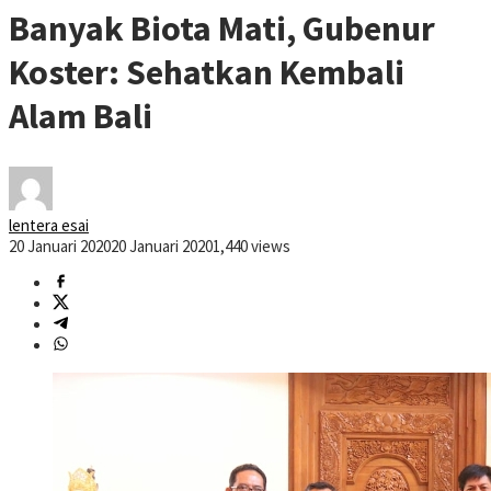
Banyak Biota Mati, Gubenur
Koster: Sehatkan Kembali
Alam Bali
lentera esai
20 Januari 2020
20 Januari 2020
1,440 views