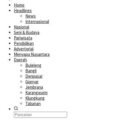
Home
Headlines
News
Internasional
Nasional
Seni & Budaya
Pariwisata
Pendidikan
Advertorial
Menyapa Nusantara
Daerah
Buleleng
Bangli
Denpasar
Gianyar
Jembrana
Karangasem
Klungkung
Tabanan