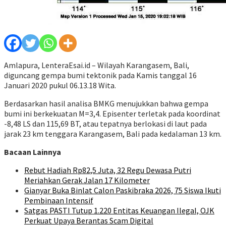
Amlapura, LenteraEsai.id – Wilayah Karangasem, Bali,
diguncang gempa bumi tektonik pada Kamis tanggal 16
Januari 2020 pukul 06.13.18 Wita.
Berdasarkan hasil analisa BMKG menujukkan bahwa gempa
bumi ini berkekuatan M=3,4. Episenter terletak pada koordinat
-8,48 LS dan 115,69 BT, atau tepatnya berlokasi di laut pada
jarak 23 km tenggara Karangasem, Bali pada kedalaman 13 km.
Bacaan Lainnya
Rebut Hadiah Rp82,5 Juta, 32 Regu Dewasa Putri
Meriahkan Gerak Jalan 17 Kilometer
Gianyar Buka Binlat Calon Paskibraka 2026, 75 Siswa Ikuti
Pembinaan Intensif
Satgas PASTI Tutup 1.220 Entitas Keuangan Ilegal, OJK
Perkuat Upaya Berantas Scam Digital