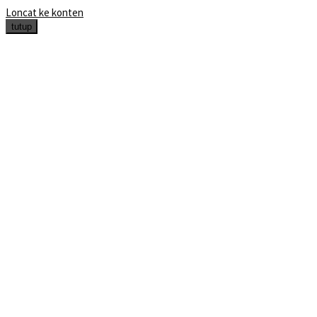
Loncat ke konten
tutup