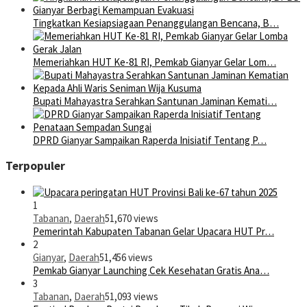
Tingkatkan Kesiapsiagaan Penanggulangan Bencana, B…
Memeriahkan HUT Ke-81 RI, Pemkab Gianyar Gelar Lom…
Bupati Mahayastra Serahkan Santunan Jaminan Kemati…
DPRD Gianyar Sampaikan Raperda Inisiatif Tentang P…
Terpopuler
1
Tabanan
,
Daerah
51,670 views
Pemerintah Kabupaten Tabanan Gelar Upacara HUT Pr…
2
Gianyar
,
Daerah
51,456 views
Pemkab Gianyar Launching Cek Kesehatan Gratis Ana…
3
Tabanan
,
Daerah
51,093 views