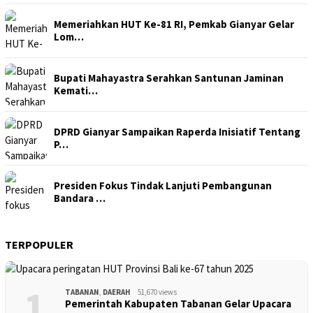
Memeriahkan HUT Ke-81 RI, Pemkab Gianyar Gelar
Lom…
Bupati Mahayastra Serahkan Santunan Jaminan
Kemati…
DPRD Gianyar Sampaikan Raperda Inisiatif Tentang
P…
Presiden Fokus Tindak Lanjuti Pembangunan
Bandara …
TERPOPULER
1
TABANAN
,
DAERAH
51,670 views
Pemerintah Kabupaten Tabanan Gelar Upacara