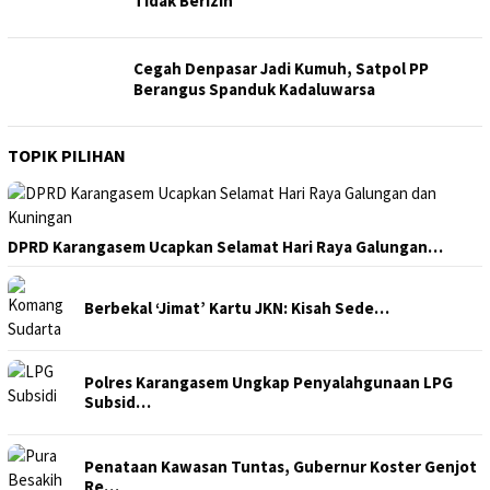
Tidak Berizin
Cegah Denpasar Jadi Kumuh, Satpol PP
Berangus Spanduk Kadaluwarsa
TOPIK PILIHAN
DPRD Karangasem Ucapkan Selamat Hari Raya Galungan…
Berbekal ‘Jimat’ Kartu JKN: Kisah Sede…
Polres Karangasem Ungkap Penyalahgunaan LPG
Subsid…
Penataan Kawasan Tuntas, Gubernur Koster Genjot
Re…