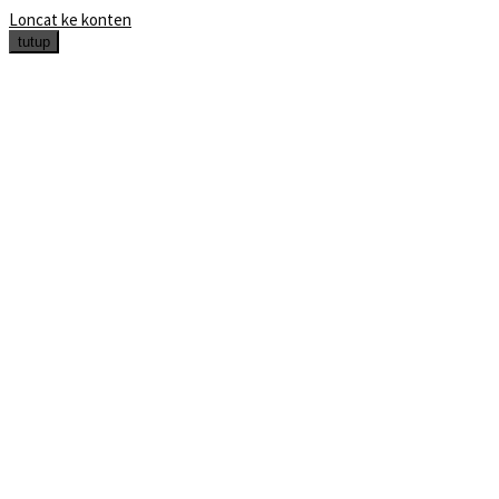
Loncat ke konten
tutup