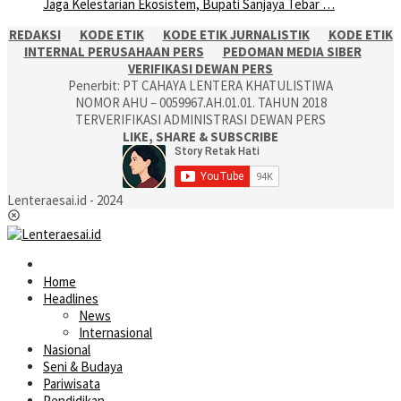
Jaga Kelestarian Ekosistem, Bupati Sanjaya Tebar …
REDAKSI
KODE ETIK
KODE ETIK JURNALISTIK
KODE ETIK
INTERNAL PERUSAHAAN PERS
PEDOMAN MEDIA SIBER
VERIFIKASI DEWAN PERS
Penerbit: PT CAHAYA LENTERA KHATULISTIWA
NOMOR AHU – 0059967.AH.01.01. TAHUN 2018
TERVERIFIKASI ADMINISTRASI DEWAN PERS
LIKE, SHARE & SUBSCRIBE
Lenteraesai.id - 2024
Home
Headlines
News
Internasional
Nasional
Seni & Budaya
Pariwisata
Pendidikan