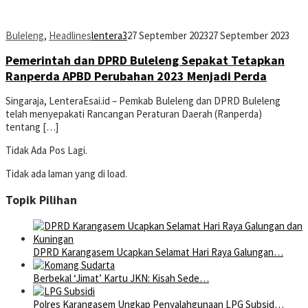
Buleleng
,
Headlines
lentera3
27 September 2023
27 September 2023
Pemerintah dan DPRD Buleleng Sepakat Tetapkan
Ranperda APBD Perubahan 2023 Menjadi Perda
Singaraja, LenteraEsai.id – Pemkab Buleleng dan DPRD Buleleng
telah menyepakati Rancangan Peraturan Daerah (Ranperda)
tentang […]
Tidak Ada Pos Lagi.
Tidak ada laman yang di load.
Topik Pilihan
DPRD Karangasem Ucapkan Selamat Hari Raya Galungan…
Berbekal ‘Jimat’ Kartu JKN: Kisah Sede…
Polres Karangasem Ungkap Penyalahgunaan LPG Subsid…