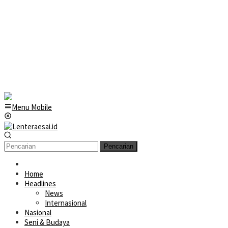
Menu Mobile
Pencarian
Home
Headlines
News
Internasional
Nasional
Seni & Budaya