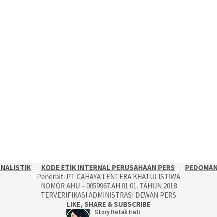
RNALISTIK
KODE ETIK INTERNAL PERUSAHAAN PERS
PEDOMAN 
Penerbit: PT CAHAYA LENTERA KHATULISTIWA
NOMOR AHU – 0059967.AH.01.01. TAHUN 2018
TERVERIFIKASI ADMINISTRASI DEWAN PERS
LIKE, SHARE & SUBSCRIBE