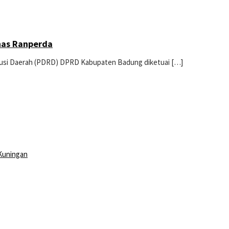
has Ranperda
ibusi Daerah (PDRD) DPRD Kabupaten Badung diketuai […]