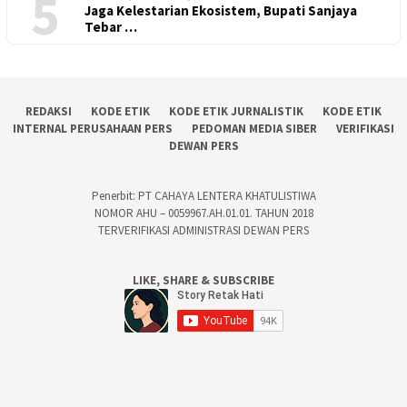
5
Jaga Kelestarian Ekosistem, Bupati Sanjaya
Tebar …
REDAKSI
KODE ETIK
KODE ETIK JURNALISTIK
KODE ETIK
INTERNAL PERUSAHAAN PERS
PEDOMAN MEDIA SIBER
VERIFIKASI
DEWAN PERS
Penerbit: PT CAHAYA LENTERA KHATULISTIWA
NOMOR AHU – 0059967.AH.01.01. TAHUN 2018
TERVERIFIKASI ADMINISTRASI DEWAN PERS
LIKE, SHARE & SUBSCRIBE