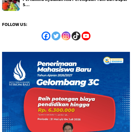
S…
FOLLOW US: