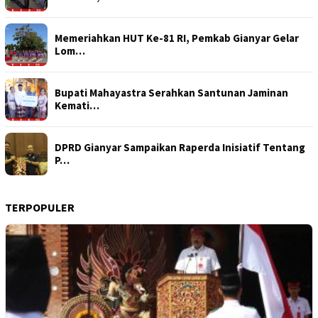
Memeriahkan HUT Ke-81 RI, Pemkab Gianyar Gelar
Lom…
Bupati Mahayastra Serahkan Santunan Jaminan
Kemati…
DPRD Gianyar Sampaikan Raperda Inisiatif Tentang
P…
TERPOPULER