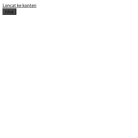
Loncat ke konten
tutup