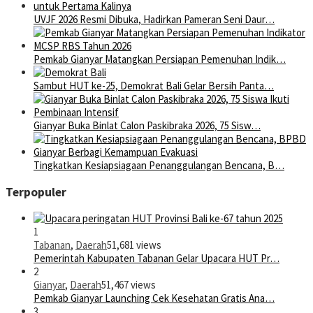
UVJF 2026 Resmi Dibuka, Hadirkan Pameran Seni Daur…
Pemkab Gianyar Matangkan Persiapan Pemenuhan Indik…
Sambut HUT ke-25, Demokrat Bali Gelar Bersih Panta…
Gianyar Buka Binlat Calon Paskibraka 2026, 75 Sisw…
Tingkatkan Kesiapsiagaan Penanggulangan Bencana, B…
Terpopuler
1
Tabanan
,
Daerah
51,681 views
Pemerintah Kabupaten Tabanan Gelar Upacara HUT Pr…
2
Gianyar
,
Daerah
51,467 views
Pemkab Gianyar Launching Cek Kesehatan Gratis Ana…
3