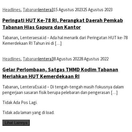
Headlines
,
Tabanan
lentera3
15 Agustus 2023
25 Agustus 2023
Peringati HUT Ke-78 RI, Perangkat Daerah Pemkab
Tabanan Hias Gapura dan Kantor
Tabanan, Lenteraesai.id – Ada hal menarik dari Peringatan HUT ke-78
Kemerdekaan RI Tahun ini di […]
Headlines
,
Tabanan
lentera3
8 Agustus 2022
8 Agustus 2022
Gelar Perlombaan, Satgas TMMD Kodim Tabanan
Meriahkan HUT Kemerdekaan RI
Tabanan, LenteraEsai.id – Di tengah-tengah masih fokusnya dalam
pengerjaan sasaran fisik berupa pelebaran dan pengerasan […]
Tidak Ada Pos Lagi.
Tidak ada laman yang di load.
Lihat Lainnya