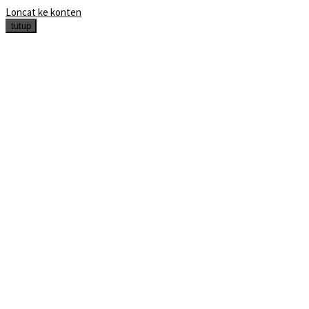
Loncat ke konten
tutup