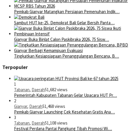
Pemkab Gianyar Matangkan Persiapan Pemenuhan Indik…
Sambut HUT ke-25, Demokrat Bali Gelar Bersih Panta…
Gianyar Buka Binlat Calon Paskibraka 2026, 75 Sisw…
Tingkatkan Kesiapsiagaan Penanggulangan Bencana, B…
Terpopuler
1
Tabanan
,
Daerah
51,682 views
Pemerintah Kabupaten Tabanan Gelar Upacara HUT Pr…
2
Gianyar
,
Daerah
51,468 views
Pemkab Gianyar Launching Cek Kesehatan Gratis Ana…
3
Tabanan
,
Daerah
51,108 views
Festival Perdana Pantai Pangkung Tibah Promosi Wi…