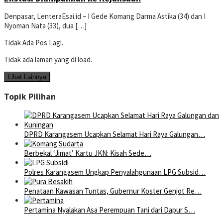
Denpasar, LenteraEsai.id – I Gede Komang Darma Astika (34) dan I
Nyoman Nata (33), dua […]
Tidak Ada Pos Lagi.
Tidak ada laman yang di load.
Lihat Lainnya
Topik Pilihan
DPRD Karangasem Ucapkan Selamat Hari Raya Galungan…
Berbekal ‘Jimat’ Kartu JKN: Kisah Sede…
Polres Karangasem Ungkap Penyalahgunaan LPG Subsid…
Penataan Kawasan Tuntas, Gubernur Koster Genjot Re…
Pertamina Nyalakan Asa Perempuan Tani dari Dapur S…