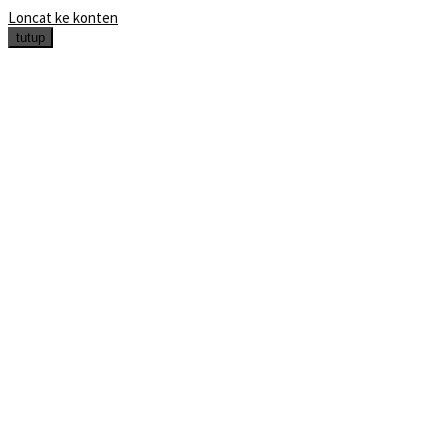
Loncat ke konten
tutup