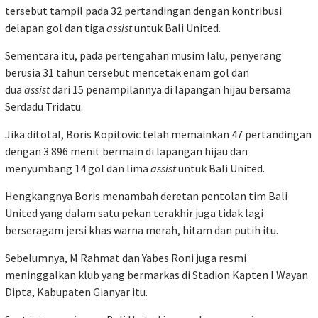
tersebut tampil pada 32 pertandingan dengan kontribusi
delapan gol dan tiga
assist
untuk Bali United.
Sementara itu, pada pertengahan musim lalu, penyerang
berusia 31 tahun tersebut mencetak enam gol dan
dua
assist
dari 15 penampilannya di lapangan hijau bersama
Serdadu Tridatu.
Jika ditotal, Boris Kopitovic telah memainkan 47 pertandingan
dengan 3.896 menit bermain di lapangan hijau dan
menyumbang 14 gol dan lima
assist
untuk Bali United.
Hengkangnya Boris menambah deretan pentolan tim Bali
United yang dalam satu pekan terakhir juga tidak lagi
berseragam jersi khas warna merah, hitam dan putih itu.
Sebelumnya, M Rahmat dan Yabes Roni juga resmi
meninggalkan klub yang bermarkas di Stadion Kapten I Wayan
Dipta, Kabupaten Gianyar itu.