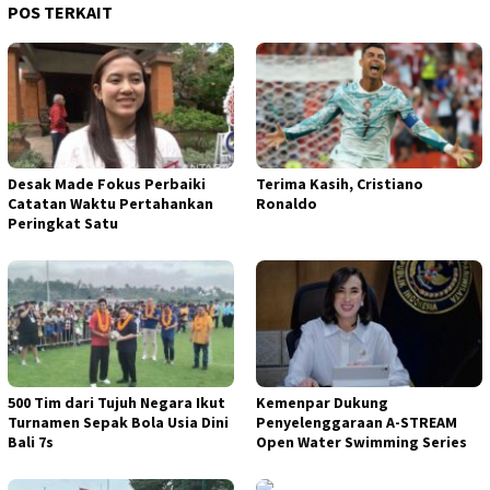
POS TERKAIT
Desak Made Fokus Perbaiki
Terima Kasih, Cristiano
Catatan Waktu Pertahankan
Ronaldo
Peringkat Satu
500 Tim dari Tujuh Negara Ikut
Kemenpar Dukung
Turnamen Sepak Bola Usia Dini
Penyelenggaraan A-STREAM
Bali 7s
Open Water Swimming Series