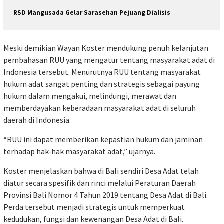
RSD Mangusada Gelar Sarasehan Pejuang Dialisis
Meski demikian Wayan Koster mendukung penuh kelanjutan
pembahasan RUU yang mengatur tentang masyarakat adat di
Indonesia tersebut. Menurutnya RUU tentang masyarakat
hukum adat sangat penting dan strategis sebagai payung
hukum dalam mengakui, melindungi, merawat dan
memberdayakan keberadaan masyarakat adat di seluruh
daerah di Indonesia.
“RUU ini dapat memberikan kepastian hukum dan jaminan
terhadap hak-hak masyarakat adat,” ujarnya.
Koster menjelaskan bahwa di Bali sendiri Desa Adat telah
diatur secara spesifik dan rinci melalui Peraturan Daerah
Provinsi Bali Nomor 4 Tahun 2019 tentang Desa Adat di Bali.
Perda tersebut menjadi strategis untuk memperkuat
kedudukan, fungsi dan kewenangan Desa Adat di Bali.