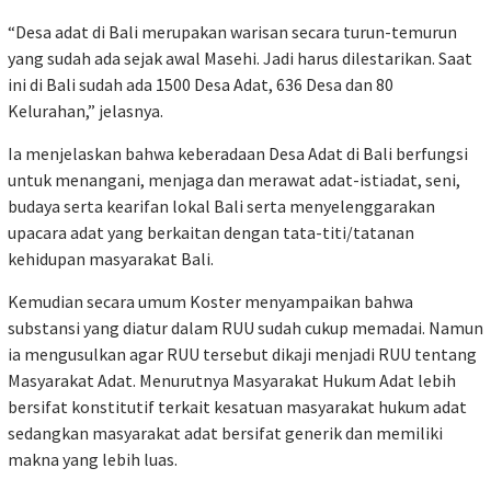
“Desa adat di Bali merupakan warisan secara turun-temurun
yang sudah ada sejak awal Masehi. Jadi harus dilestarikan. Saat
ini di Bali sudah ada 1500 Desa Adat, 636 Desa dan 80
Kelurahan,” jelasnya.
Ia menjelaskan bahwa keberadaan Desa Adat di Bali berfungsi
untuk menangani, menjaga dan merawat adat-istiadat, seni,
budaya serta kearifan lokal Bali serta menyelenggarakan
upacara adat yang berkaitan dengan tata-titi/tatanan
kehidupan masyarakat Bali.
Kemudian secara umum Koster menyampaikan bahwa
substansi yang diatur dalam RUU sudah cukup memadai. Namun
ia mengusulkan agar RUU tersebut dikaji menjadi RUU tentang
Masyarakat Adat. Menurutnya Masyarakat Hukum Adat lebih
bersifat konstitutif terkait kesatuan masyarakat hukum adat
sedangkan masyarakat adat bersifat generik dan memiliki
makna yang lebih luas.