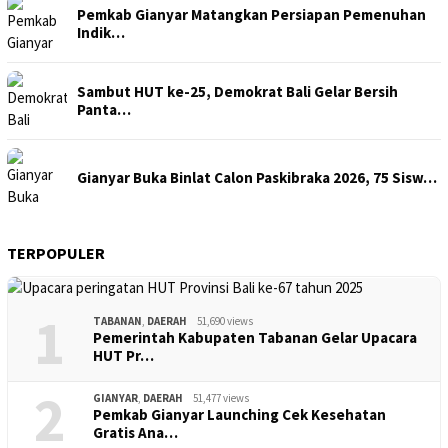
Pemkab Gianyar Matangkan Persiapan Pemenuhan
Indik…
Sambut HUT ke-25, Demokrat Bali Gelar Bersih
Panta…
Gianyar Buka Binlat Calon Paskibraka 2026, 75 Sisw…
TERPOPULER
1
TABANAN
,
DAERAH
51,690 views
Pemerintah Kabupaten Tabanan Gelar Upacara
HUT Pr…
2
GIANYAR
,
DAERAH
51,477 views
Pemkab Gianyar Launching Cek Kesehatan
Gratis Ana…