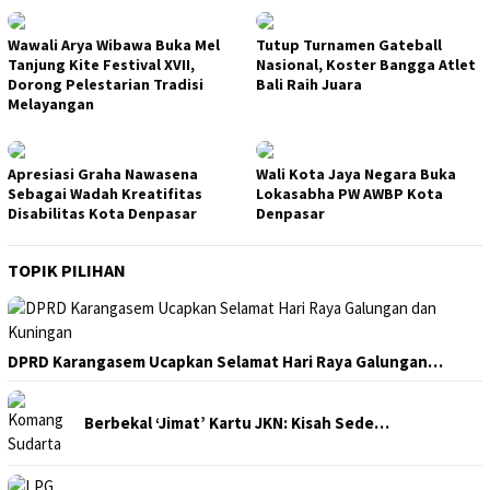
Wawali Arya Wibawa Buka Mel
Tutup Turnamen Gateball
Tanjung Kite Festival XVII,
Nasional, Koster Bangga Atlet
Dorong Pelestarian Tradisi
Bali Raih Juara
Melayangan
Apresiasi Graha Nawasena
Wali Kota Jaya Negara Buka
Sebagai Wadah Kreatifitas
Lokasabha PW AWBP Kota
Disabilitas Kota Denpasar
Denpasar
TOPIK PILIHAN
DPRD Karangasem Ucapkan Selamat Hari Raya Galungan…
Berbekal ‘Jimat’ Kartu JKN: Kisah Sede…