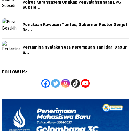
Polres Karangasem Ungkap Penyalahgunaan LPG
Subsid…
Penataan Kawasan Tuntas, Gubernur Koster Genjot
Re…
Pertamina Nyalakan Asa Perempuan Tani dari Dapur
S…
FOLLOW US: