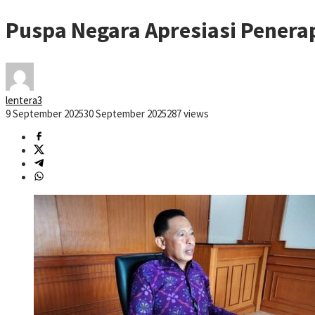
Puspa Negara Apresiasi Penerap
lentera3
9 September 2025
30 September 2025
287 views