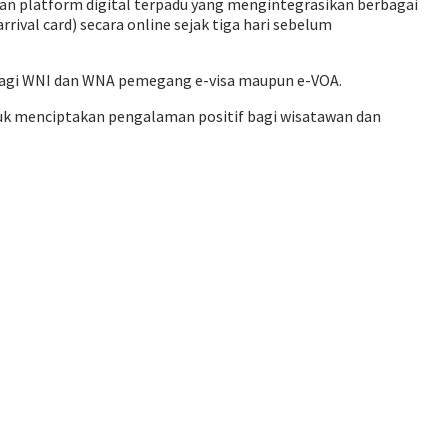
an platform digital terpadu yang mengintegrasikan berbagai
rival card) secara online sejak tiga hari sebelum
bagi WNI dan WNA pemegang e-visa maupun e-VOA.
tuk menciptakan pengalaman positif bagi wisatawan dan