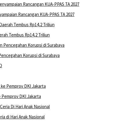
nyampaian Rancangan KUA-PPAS TA 2027
rah Tembus Rp14,2 Triliun
 Pencegahan Korupsi di Surabaya
ke Pemprov DKI Jakarta
a di Hari Anak Nasional