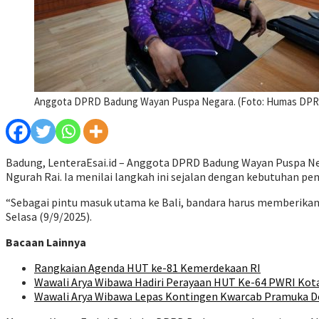
Anggota DPRD Badung Wayan Puspa Negara. (Foto: Humas DP
Badung, LenteraEsai.id – Anggota DPRD Badung Wayan Puspa Neg
Ngurah Rai. Ia menilai langkah ini sejalan dengan kebutuhan pe
“Sebagai pintu masuk utama ke Bali, bandara harus memberikan ke
Selasa (9/9/2025).
Bacaan Lainnya
Rangkaian Agenda HUT ke-81 Kemerdekaan RI
Wawali Arya Wibawa Hadiri Perayaan HUT Ke-64 PWRI Kot
Wawali Arya Wibawa Lepas Kontingen Kwarcab Pramuka De