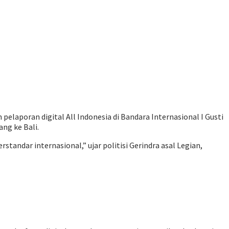
aporan digital All Indonesia di Bandara Internasional I Gusti
ng ke Bali.
tandar internasional,” ujar politisi Gerindra asal Legian,