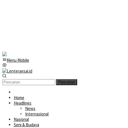
Menu Mobile
Pencarian
Home
Headlines
News
Internasional
Nasional
Seni & Budaya