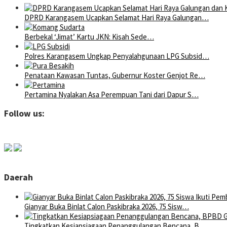
DPRD Karangasem Ucapkan Selamat Hari Raya Galungan…
Berbekal ‘Jimat’ Kartu JKN: Kisah Sede…
Polres Karangasem Ungkap Penyalahgunaan LPG Subsid…
Penataan Kawasan Tuntas, Gubernur Koster Genjot Re…
Pertamina Nyalakan Asa Perempuan Tani dari Dapur S…
Follow us:
Daerah
Gianyar Buka Binlat Calon Paskibraka 2026, 75 Sisw…
Tingkatkan Kesiapsiagaan Penanggulangan Bencana, B…