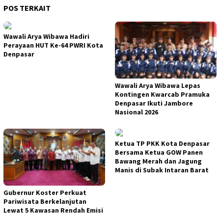
POS TERKAIT
Wawali Arya Wibawa Hadiri
Perayaan HUT Ke-64 PWRI Kota
Denpasar
Wawali Arya Wibawa Lepas
Kontingen Kwarcab Pramuka
Denpasar Ikuti Jambore
Nasional 2026
Ketua TP PKK Kota Denpasar
Bersama Ketua GOW Panen
Bawang Merah dan Jagung
Manis di Subak Intaran Barat
Gubernur Koster Perkuat
Pariwisata Berkelanjutan
Lewat 5 Kawasan Rendah Emisi