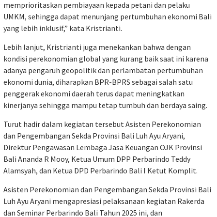
memprioritaskan pembiayaan kepada petani dan pelaku
UMKM, sehingga dapat menunjang pertumbuhan ekonomi Bali
yang lebih inklusif,” kata Kristrianti.
Lebih lanjut, Kristrianti juga menekankan bahwa dengan
kondisi perekonomian global yang kurang baik saat ini karena
adanya pengaruh geopolitik dan perlambatan pertumbuhan
ekonomi dunia, diharapkan BPR-BPRS sebagai salah satu
penggerak ekonomi daerah terus dapat meningkatkan
kinerjanya sehingga mampu tetap tumbuh dan berdaya saing.
Turut hadir dalam kegiatan tersebut Asisten Perekonomian
dan Pengembangan Sekda Provinsi Bali Luh Ayu Aryani,
Direktur Pengawasan Lembaga Jasa Keuangan OJK Provinsi
Bali Ananda R Mooy, Ketua Umum DPP Perbarindo Teddy
Alamsyah, dan Ketua DPD Perbarindo Bali I Ketut Komplit.
Asisten Perekonomian dan Pengembangan Sekda Provinsi Bali
Luh Ayu Aryani mengapresiasi pelaksanaan kegiatan Rakerda
dan Seminar Perbarindo Bali Tahun 2025 ini, dan