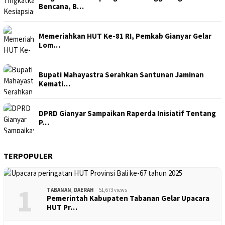
Bencana, B…
Memeriahkan HUT Ke-81 RI, Pemkab Gianyar Gelar
Lom…
Bupati Mahayastra Serahkan Santunan Jaminan
Kemati…
DPRD Gianyar Sampaikan Raperda Inisiatif Tentang
P…
TERPOPULER
1
TABANAN
,
DAERAH
51,673 views
Pemerintah Kabupaten Tabanan Gelar Upacara
HUT Pr…