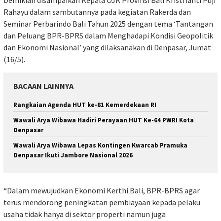
Demikian disampaikan Kepala OJK Provinsi Bali Kristrianti Puji
Rahayu dalam sambutannya pada kegiatan Rakerda dan
Seminar Perbarindo Bali Tahun 2025 dengan tema ‘Tantangan
dan Peluang BPR-BPRS dalam Menghadapi Kondisi Geopolitik
dan Ekonomi Nasional’ yang dilaksanakan di Denpasar, Jumat
(16/5).
BACAAN LAINNYA
Rangkaian Agenda HUT ke-81 Kemerdekaan RI
Wawali Arya Wibawa Hadiri Perayaan HUT Ke-64 PWRI Kota
Denpasar
Wawali Arya Wibawa Lepas Kontingen Kwarcab Pramuka
Denpasar Ikuti Jambore Nasional 2026
“Dalam mewujudkan Ekonomi Kerthi Bali, BPR-BPRS agar
terus mendorong peningkatan pembiayaan kepada pelaku
usaha tidak hanya di sektor properti namun juga