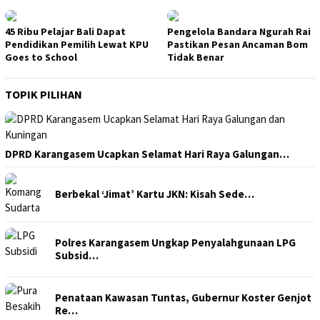
45 Ribu Pelajar Bali Dapat
Pengelola Bandara Ngurah Rai
Pendidikan Pemilih Lewat KPU
Pastikan Pesan Ancaman Bom
Goes to School
Tidak Benar
TOPIK PILIHAN
DPRD Karangasem Ucapkan Selamat Hari Raya Galungan…
Berbekal ‘Jimat’ Kartu JKN: Kisah Sede…
Polres Karangasem Ungkap Penyalahgunaan LPG
Subsid…
Penataan Kawasan Tuntas, Gubernur Koster Genjot
Re…