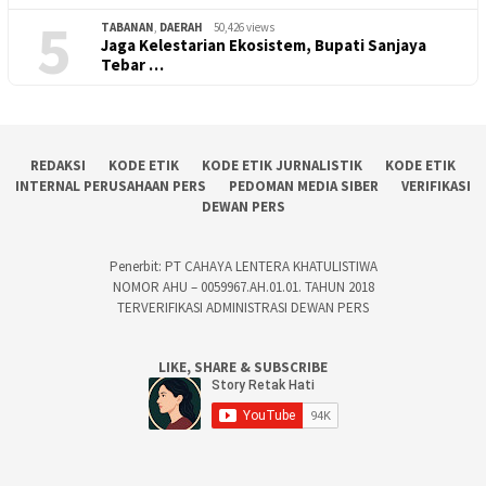
5
TABANAN
,
DAERAH
50,426 views
Jaga Kelestarian Ekosistem, Bupati Sanjaya
Tebar …
REDAKSI
KODE ETIK
KODE ETIK JURNALISTIK
KODE ETIK
INTERNAL PERUSAHAAN PERS
PEDOMAN MEDIA SIBER
VERIFIKASI
DEWAN PERS
Penerbit: PT CAHAYA LENTERA KHATULISTIWA
NOMOR AHU – 0059967.AH.01.01. TAHUN 2018
TERVERIFIKASI ADMINISTRASI DEWAN PERS
LIKE, SHARE & SUBSCRIBE