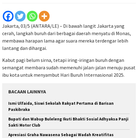
Jakarta, 03/5 (ANTARA/LE) – Di bawah langit Jakarta yang
cerah, langkah buruh dari berbagai daerah menyatu di Monas,
membawa harapan lama agar suara mereka terdengar lebih
lantang dan dihargai.
Kabut pagi belum sirna, tetapi iring-iringan buruh dengan
semangat membara sudah memenuhi jalan-jalan menuju pusat
ibu kota untuk menyambut Hari Buruh Internasional 2025.
BACAAN LAINNYA
Ismi Ulfaida, Siswi Sekolah Rakyat Pertama di Barisan
Paskibraka
Bupati dan Wabup Buleleng Ikuti Bhakti Sosial Adhyaksa Panji
Sakti Motor Club
Apresiasi Graha Nawasena Sebagai Wadah Kreatifitas