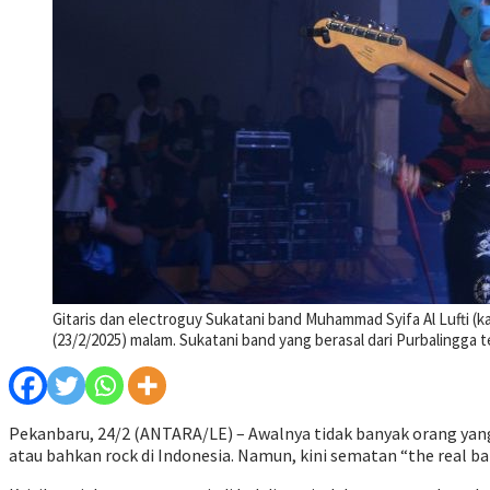
Gitaris dan electroguy Sukatani band Muhammad Syifa Al Lufti (k
(23/2/2025) malam. Sukatani band yang berasal dari Purbaling
Pekanbaru, 24/2 (ANTARA/LE) – Awalnya tidak banyak orang yang
atau bahkan rock di Indonesia. Namun, kini sematan “the real ban