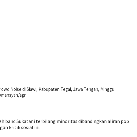
r Crowd Noise di Slawi, Kabupaten Tegal, Jawa Tengah, Minggu
ukmansyah/agr
h band Sukatani terbilang minoritas dibandingkan aliran pop
n kritik sosial ini.