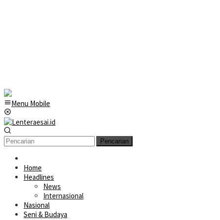
Menu Mobile
Pencarian
Home
Headlines
News
Internasional
Nasional
Seni & Budaya