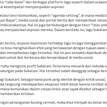
ta “take down” dari berbagai platform lagu seperti dalam ucapa
gai kesempatan menyampaikan aspirasi.
 melalui teori komunikasi, seperti “agenda-setting”, di mana med
ar Bayar”, media sosial dan portal berita ikut memperkuat naras
embicarakannya. Hal ini juga berhubungan dengan teori “Uses an
au menyalurkan aspirasi mereka. Dalam konteks ini, lagu Sukatani
hati berita, respons kepolisian terhadap lagu ini juga menggamba
tru bisa menghasilkan efek yang berlawanan dengan tujuan awal. A
dan menyebarkan lagu tersebut. Hal ini pun semakin diperkuat d
am untuk ikut berbicara dan berpendapat di media sosial.
ahu mengenai profil Sukatani. Fenomena menarik dari individu ya
 dukungan pada Sukatani. Hal tersebut sudah dianggap sebagai be
i Sukatani. Sebagai band punk yang identik dengan kritik sosial, 
idak langsung mendapatkan eksposur lebih besar karena terlibat d
gaimana komunikasi dalam situasi krisis atau layak disebut sebag
 memberikan kritikan.
il dengan penanganan kurang cermat, maka bisa menjadi isu besar 