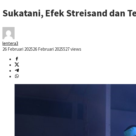
Sukatani, Efek Streisand dan T
lentera3
26 Februari 2025
26 Februari 2025
527 views