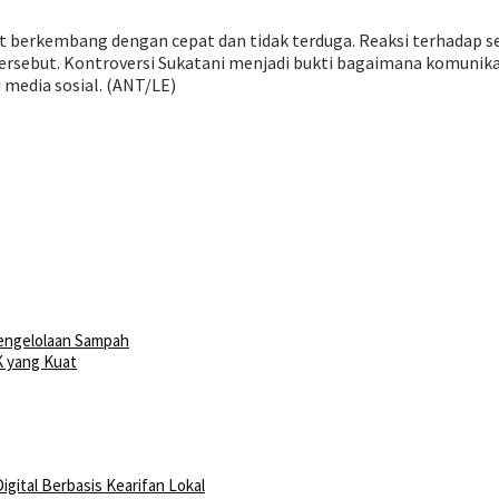
t berkembang dengan cepat dan tidak terduga. Reaksi terhadap seb
rsebut. Kontroversi Sukatani menjadi bukti bagaimana komunika
 media sosial. (ANT/LE)
engelolaan Sampah
K yang Kuat
gital Berbasis Kearifan Lokal