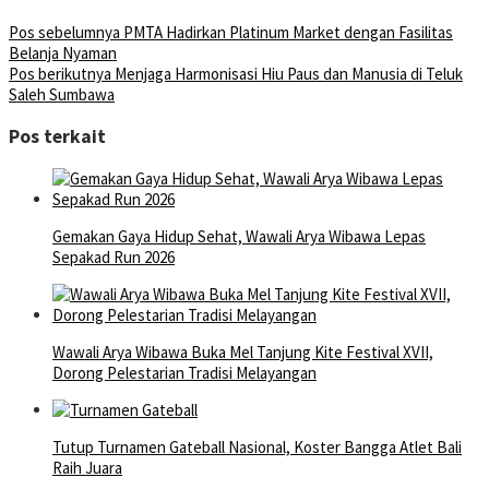
Pos sebelumnya
PMTA Hadirkan Platinum Market dengan Fasilitas
Belanja Nyaman
Pos berikutnya
Menjaga Harmonisasi Hiu Paus dan Manusia di Teluk
Saleh Sumbawa
Pos terkait
Gemakan Gaya Hidup Sehat, Wawali Arya Wibawa Lepas
Sepakad Run 2026
Wawali Arya Wibawa Buka Mel Tanjung Kite Festival XVII,
Dorong Pelestarian Tradisi Melayangan
Tutup Turnamen Gateball Nasional, Koster Bangga Atlet Bali
Raih Juara