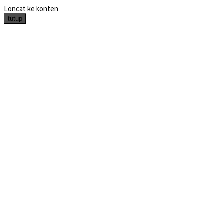
Loncat ke konten
tutup