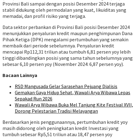
Provinsi Bali sampai dengan posisi Desember 2024 terjaga
stabil didukung oleh permodalan yang kuat, likuiditas yang
memadai, dan profil risiko yang terjaga.
Data sektor perbankan di Provinsi Bali posisi Desember 2024
menunjukkan penyaluran kredit maupun penghimpunan Dana
Pihak Ketiga (DPK) mengalami pertumbuhan yang semakin
membaik dari periode sebelumnya. Penyaluran kredit
mencapai Rp112,31 triliun atau tumbuh 6,81 persen yoy lebih
tinggi dibandingkan posisi yang sama tahun sebelumnya yang
sebesar 6,10 persen yoy (November 2024: 6,87 persen yoy).
Bacaan Lainnya
RSD Mangusada Gelar Sarasehan Pejuang Dialisis
Gemakan Gaya Hidup Sehat, Wawali Arya Wibawa Lepas
Sepakad Run 2026
Wawali Arya Wibawa Buka Mel Tanjung Kite Festival XVII,
Dorong Pelestarian Tradisi Melayangan
Berdasarkan jenis penggunaannya, pertumbuhan kredit yoy
masih didorong oleh peningkatan kredit Investasi yang
tumbuh sebesar Rp5,51 triliun atau 18,47 persen yoy