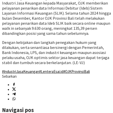
Industri Jasa Keuangan kepada Masyarakat, OJK memberikan
pelayanan penarikan data Informasi Debitur (Ideb) Sistem
Layanan Informasi Keuangan (SLIK). Selama tahun 2024 hingga
bulan Desember, Kantor OJK Provinsi Bali telah melakukan
pelayanan penarikan data Ideb SLIK baik secara online maupun
walk in sebanyak 9.630 orang, meningkat 135,39 persen
dibandingkan posisi yang sama tahun sebelumnya.
Dengan kebijakan dan langkah penegakan hukum yang
dilakukan, serta senantiasa bersinergi dengan Pemerintah,
Bank Indonesia, LPS, dan industri keuangan maupun asosiasi
pelaku usaha, OJK optimis sektor jasa keuangan dapat terjaga
stabil dan tumbuh secara berkelanjutan. (LE-VJ)
#IndustriJasaKeuangan
#LenteraEsai.id
#OJKProvinsiBali
Sebarkan
Navigasi pos