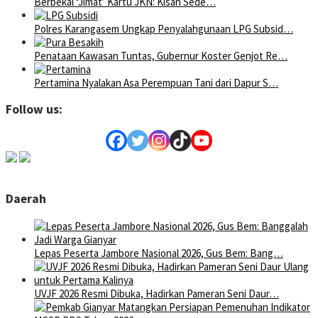
Berbekal ‘Jimat’ Kartu JKN: Kisah Sede…
Polres Karangasem Ungkap Penyalahgunaan LPG Subsid…
Penataan Kawasan Tuntas, Gubernur Koster Genjot Re…
Pertamina Nyalakan Asa Perempuan Tani dari Dapur S…
Follow us:
Daerah
Lepas Peserta Jambore Nasional 2026, Gus Bem: Bang…
UVJF 2026 Resmi Dibuka, Hadirkan Pameran Seni Daur…