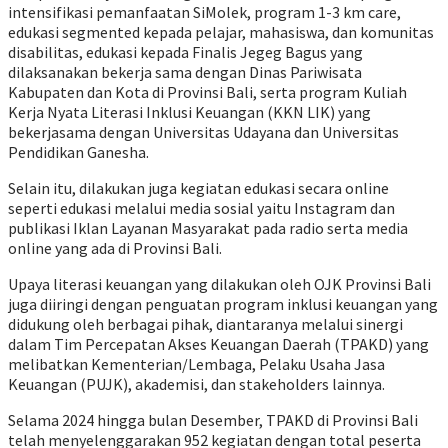
intensifikasi pemanfaatan SiMolek, program 1-3 km care,
edukasi segmented kepada pelajar, mahasiswa, dan komunitas
disabilitas, edukasi kepada Finalis Jegeg Bagus yang
dilaksanakan bekerja sama dengan Dinas Pariwisata
Kabupaten dan Kota di Provinsi Bali, serta program Kuliah
Kerja Nyata Literasi Inklusi Keuangan (KKN LIK) yang
bekerjasama dengan Universitas Udayana dan Universitas
Pendidikan Ganesha.
Selain itu, dilakukan juga kegiatan edukasi secara online
seperti edukasi melalui media sosial yaitu Instagram dan
publikasi Iklan Layanan Masyarakat pada radio serta media
online yang ada di Provinsi Bali.
Upaya literasi keuangan yang dilakukan oleh OJK Provinsi Bali
juga diiringi dengan penguatan program inklusi keuangan yang
didukung oleh berbagai pihak, diantaranya melalui sinergi
dalam Tim Percepatan Akses Keuangan Daerah (TPAKD) yang
melibatkan Kementerian/Lembaga, Pelaku Usaha Jasa
Keuangan (PUJK), akademisi, dan stakeholders lainnya.
Selama 2024 hingga bulan Desember, TPAKD di Provinsi Bali
telah menyelenggarakan 952 kegiatan dengan total peserta