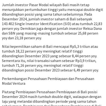
Jumlah investor Pasar Modal wilayah Bali masih tetap
menunjukkan pertumbuhan tinggi yaitu mencapai double digit
dibandingkan posisi yang sama tahun sebelumnya. Pada
Desember 2024, jumlah investor saham di Bali sebanyak
143.402 Single Investor Identification (SID) atau tumbuh 22,83
persen yoy. Demikian juga dengan jumlah investor Reksa Dana
dan SBN yang masing-masing tumbuh sebesar 25,68 persen
yoy dan 23,18 persen yoy.
Nilai kepemilikan saham di Bali mencapai Rp5,3 triliun atau
tumbuh 18,22 persen yoy meningkat relatif tinggi
dibandingkan Desember 2023 yang sebesar 8,44 persen yoy.
Sementara itu, nilai transaksi saham sebesar Rp3,9 triliun,
tumbuh 71,16 persen yoy, meningkat relatif tinggi
dibandingkan posisi Desember 2023 sebesar 6,49 persen yoy.
Perkembangan Perusahaan Pembiayaan dan Perusahaan
Modal Ventura
Piutang Pembiayaan Perusahaan Pembiayaan di Bali posisi
Desember 2024 masih tumbuh double digit, walaupun dengan
laju yang melandai dibandingkan periode yang sama tahun