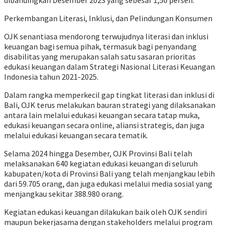
dibandingkan Desember 2023 yang sebesar 1,50 persen.
Perkembangan Literasi, Inklusi, dan Pelindungan Konsumen
OJK senantiasa mendorong terwujudnya literasi dan inklusi
keuangan bagi semua pihak, termasuk bagi penyandang
disabilitas yang merupakan salah satu sasaran prioritas
edukasi keuangan dalam Strategi Nasional Literasi Keuangan
Indonesia tahun 2021-2025.
Dalam rangka memperkecil gap tingkat literasi dan inklusi di
Bali, OJK terus melakukan bauran strategi yang dilaksanakan
antara lain melalui edukasi keuangan secara tatap muka,
edukasi keuangan secara online, aliansi strategis, dan juga
melalui edukasi keuangan secara tematik.
Selama 2024 hingga Desember, OJK Provinsi Bali telah
melaksanakan 640 kegiatan edukasi keuangan di seluruh
kabupaten/kota di Provinsi Bali yang telah menjangkau lebih
dari 59.705 orang, dan juga edukasi melalui media sosial yang
menjangkau sekitar 388.980 orang.
Kegiatan edukasi keuangan dilakukan baik oleh OJK sendiri
maupun bekerjasama dengan stakeholders melalui program