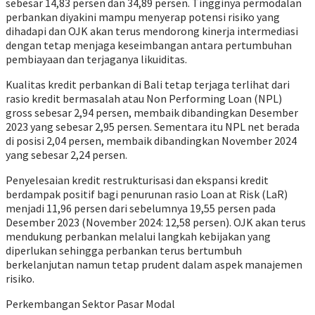
sebesar 14,83 persen dan 34,89 persen. Tingginya permodalan
perbankan diyakini mampu menyerap potensi risiko yang
dihadapi dan OJK akan terus mendorong kinerja intermediasi
dengan tetap menjaga keseimbangan antara pertumbuhan
pembiayaan dan terjaganya likuiditas.
Kualitas kredit perbankan di Bali tetap terjaga terlihat dari
rasio kredit bermasalah atau Non Performing Loan (NPL)
gross sebesar 2,94 persen, membaik dibandingkan Desember
2023 yang sebesar 2,95 persen. Sementara itu NPL net berada
di posisi 2,04 persen, membaik dibandingkan November 2024
yang sebesar 2,24 persen.
Penyelesaian kredit restrukturisasi dan ekspansi kredit
berdampak positif bagi penurunan rasio Loan at Risk (LaR)
menjadi
11,96 persen dari sebelumnya 19,55 persen pada
Desember 2023 (November 2024: 12,58 persen). OJK akan terus
mendukung perbankan melalui langkah kebijakan yang
diperlukan sehingga perbankan terus bertumbuh
berkelanjutan namun tetap prudent dalam aspek manajemen
risiko.
Perkembangan Sektor Pasar Modal