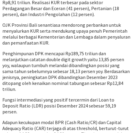
Rp8,91 triliun. Realisasi KUR terbesar pada sektor
Perdagangan Besar dan Eceran (41 persen), Pertanian (18
persen), dan Industri Pengolahan (12 persen).
OJK Provinsi Bali senantiasa mendorong perbankan untuk
menyalurkan KUR serta mendukung upaya penuh Pemerintah
melalui berbagai Kementerian dan Lembaga dalam penyaluran
dan pemanfaatan KUR.
Penghimpunan DPK mencapai Rp189,75 triliun dan
melanjutkan catatan double digit growth yaitu 13,85 persen
yoy, walaupun tumbuh melandai dibandingkan posisi yang
sama tahun sebelumnya sebesar 18,13 persen yoy. Berdasarkan
jenisnya, peningkatan DPK dibandingkan Desember 2023
ditopang oleh kenaikan nominal tabungan sebesar Rp12,84
triliun.
Fungsi intermediasi yang positif tercermin dari Loan to
Deposit Ratio (LDR) posisi Desember 2024 sebesar 59,19
persen.
Adapun kecukupan modal BPR (Cash Ratio/CR) dan Capital
Adequacy Ratio (CAR) terjaga di atas threshold, berturut-turut