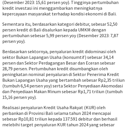
(Desember 2023: 15,61 persen yoy). Tingginya pertumbuhan
kredit investasi ini menggambarkan meningkatnya
kepercayaan masyarakat terhadap kondisi ekonomi di Bali.
Sementara itu, berdasarkan kategori debitur, sebesar 52,50
persen kredit di Bali disalurkan kepada UMKM dengan
pertumbuhan sebesar 5,99 persen yoy (Desember 2023: 7,87
persen yoy).
Berdasarkan sektornya, penyaluran kredit didominasi oleh
sektor Bukan Lapangan Usaha (konsumtif) sebesar 34,14
persen dan Sektor Perdagangan Besar dan Eceran sebesar
28,79 persen. Pertumbuhan kredit disumbangkan oleh
peningkatan nominal penyaluran di Sektor Penerima Kredit
Bukan Lapangan Usaha yang bertambah sebesar Rp2,35 triliun
(tumbuh 6,54 persen yoy) serta Sektor Penyediaan Akomodasi
dan Penyediaan Makan Minum sebesar Rp1,71 triliun (tumbuh
15,16 persen yoy).
Realisasi penyaluran Kredit Usaha Rakyat (KUR) oleh
perbankan di Provinsi Bali selama tahun 2024 mencapai
sebesar Rp10,81 triliun kepada 137.591 debitur dan berhasil
melebihi target penyaluran KUR tahun 2024 yang sebesar