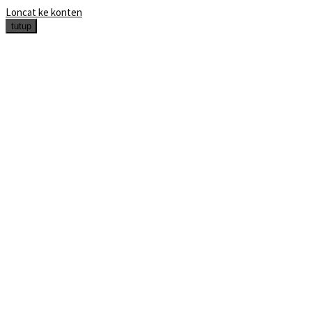
Loncat ke konten
tutup