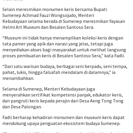
Selain meresmikan monumen keris bersama Bupati
Sumenep Achmad Fauzi Wongsojudo, Menteri
Kebudayaan selama berada di Sumenep meresmikan Yayasan
Helmi Art Museum dan Besalen Santoso Sera.
“Museum ini tidak hanya menampilkan koleksi keris dengan
tata pamer yang apik dan narasi yang jelas, tetapi juga
menyediakan akses bagi masyarakat untuk melihat langsung
proses pembuatan keris di Besalen Santoso Sera,” kata Fadli.
“Dari satu warisan budaya, berbagai seni berpadu, seni tempa,
pahat, lukis, hingga falsafah mendalam di dalamnya,” ia
menambahkan.
Selama di Sumenep, Menteri Kebudayaan juga
menyerahkan sertifikat kompetensi panjak, edukator keris,
dan pangruti keris kepada perajin dari Desa Aeng Tong Tong
dan Desa Palongan.
Fadli berharap kehadiran monumen dan museum keris dapat
mendukung upaya penguatan ekosistem budaya Sumenep.