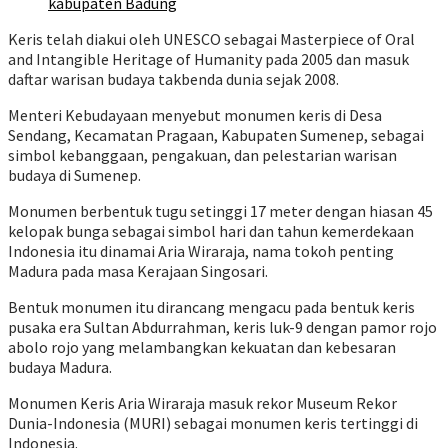
kabupaten Badung
Keris telah diakui oleh UNESCO sebagai Masterpiece of Oral
and Intangible Heritage of Humanity pada 2005 dan masuk
daftar warisan budaya takbenda dunia sejak 2008.
Menteri Kebudayaan menyebut monumen keris di Desa
Sendang, Kecamatan Pragaan, Kabupaten Sumenep, sebagai
simbol kebanggaan, pengakuan, dan pelestarian warisan
budaya di Sumenep.
Monumen berbentuk tugu setinggi 17 meter dengan hiasan 45
kelopak bunga sebagai simbol hari dan tahun kemerdekaan
Indonesia itu dinamai Aria Wiraraja, nama tokoh penting
Madura pada masa Kerajaan Singosari.
Bentuk monumen itu dirancang mengacu pada bentuk keris
pusaka era Sultan Abdurrahman, keris luk-9 dengan pamor rojo
abolo rojo yang melambangkan kekuatan dan kebesaran
budaya Madura.
Monumen Keris Aria Wiraraja masuk rekor Museum Rekor
Dunia-Indonesia (MURI) sebagai monumen keris tertinggi di
Indonesia.