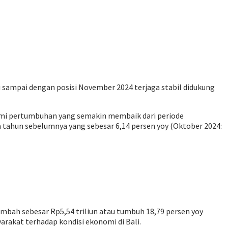
li sampai dengan posisi November 2024 terjaga stabil didukung
mi pertumbuhan yang semakin membaik dari periode
a tahun sebelumnya yang sebesar 6,14 persen yoy (Oktober 2024:
mbah sebesar Rp5,54 triliun atau tumbuh 18,79 persen yoy
rakat terhadap kondisi ekonomi di Bali.