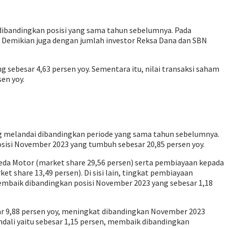
 dibandingkan posisi yang sama tahun sebelumnya. Pada
y. Demikian juga dengan jumlah investor Reksa Dana dan SBN
 sebesar 4,63 persen yoy. Sementara itu, nilai transaksi saham
en yoy.
g melandai dibandingkan periode yang sama tahun sebelumnya.
osisi November 2023 yang tumbuh sebesar 20,85 persen yoy.
da Motor (market share 29,56 persen) serta pembiayaan kepada
 share 13,49 persen). Di sisi lain, tingkat pembiayaan
membaik dibandingkan posisi November 2023 yang sebesar 1,18
ar 9,88 persen yoy, meningkat dibandingkan November 2023
ndali yaitu sebesar 1,15 persen, membaik dibandingkan