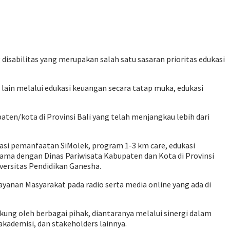
isabilitas yang merupakan salah satu sasaran prioritas edukasi
 lain melalui edukasi keuangan secara tatap muka, edukasi
ten/kota di Provinsi Bali yang telah menjangkau lebih dari
asi pemanfaatan SiMolek, program 1-3 km care, edukasi
sama dengan Dinas Pariwisata Kabupaten dan Kota di Provinsi
versitas Pendidikan Ganesha.
 Layanan Masyarakat pada radio serta media online yang ada di
kung oleh berbagai pihak, diantaranya melalui sinergi dalam
ademisi, dan stakeholders lainnya.