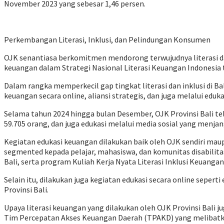
November 2023 yang sebesar 1,46 persen.
Perkembangan Literasi, Inklusi, dan Pelindungan Konsumen
OJK senantiasa berkomitmen mendorong terwujudnya literasi dan
keuangan dalam Strategi Nasional Literasi Keuangan Indonesia 
Dalam rangka memperkecil gap tingkat literasi dan inklusi di Ba
keuangan secara online, aliansi strategis, dan juga melalui eduk
Selama tahun 2024 hingga bulan Desember, OJK Provinsi Bali tel
59.705 orang, dan juga edukasi melalui media sosial yang menjan
Kegiatan edukasi keuangan dilakukan baik oleh OJK sendiri mau
segmented kepada pelajar, mahasiswa, dan komunitas disabilitas
Bali, serta program Kuliah Kerja Nyata Literasi Inklusi Keuang
Selain itu, dilakukan juga kegiatan edukasi secara online sepert
Provinsi Bali.
Upaya literasi keuangan yang dilakukan oleh OJK Provinsi Bali 
Tim Percepatan Akses Keuangan Daerah (TPAKD) yang melibatka