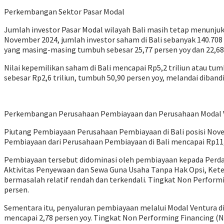
Perkembangan Sektor Pasar Modal
Jumlah investor Pasar Modal wilayah Bali masih tetap menunju
November 2024, jumlah investor saham di Bali sebanyak 140.708 
yang masing-masing tumbuh sebesar 25,77 persen yoy dan 22,68 
Nilai kepemilikan saham di Bali mencapai Rp5,2 triliun atau tu
sebesar Rp2,6 triliun, tumbuh 50,90 persen yoy, melandai diban
Perkembangan Perusahaan Pembiayaan dan Perusahaan Modal 
Piutang Pembiayaan Perusahaan Pembiayaan di Bali posisi Nove
Pembiayaan dari Perusahaan Pembiayaan di Bali mencapai Rp11,8
Pembiayaan tersebut didominasi oleh pembiayaan kepada Perda
Aktivitas Penyewaan dan Sewa Guna Usaha Tanpa Hak Opsi, Keten
bermasalah relatif rendah dan terkendali. Tingkat Non Perform
persen.
Sementara itu, penyaluran pembiayaan melalui Modal Ventura di
mencapai 2,78 persen yoy. Tingkat Non Performing Financing (N