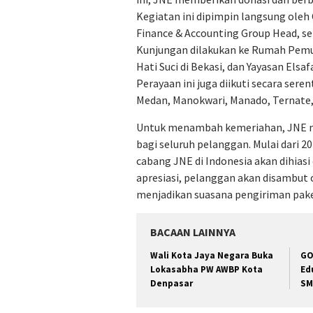
Kegiatan ini dipimpin langsung oleh 
Finance & Accounting Group Head, s
Kunjungan dilakukan ke Rumah Pemul
Hati Suci di Bekasi, dan Yayasan Els
Perayaan ini juga diikuti secara ser
Medan, Manokwari, Manado, Ternate,
Untuk menambah kemeriahan, JNE m
bagi seluruh pelanggan. Mulai dari 2
cabang JNE di Indonesia akan dihias
apresiasi, pelanggan akan disambut 
menjadikan suasana pengiriman paket
BACAAN LAINNYA
Wali Kota Jaya Negara Buka
GO
Lokasabha PW AWBP Kota
Ed
Denpasar
SM