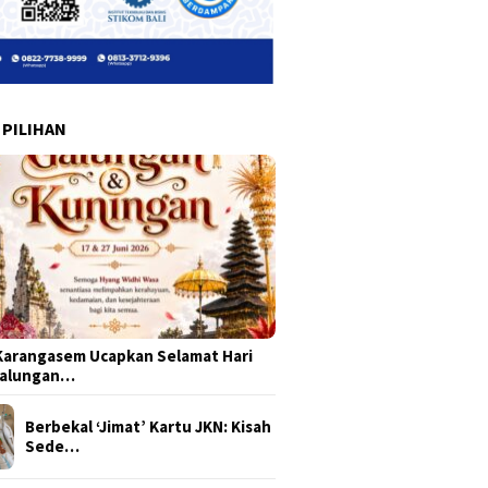
 PILIHAN
arangasem Ucapkan Selamat Hari
Galungan…
Berbekal ‘Jimat’ Kartu JKN: Kisah
Sede…