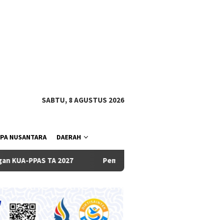
tutup
SABTU, 8 AGUSTUS 2026
PA NUSANTARA
DAERAH
 2027
Pemkab dan DPRD Badung Sepakati KUA-PPAS 2027,