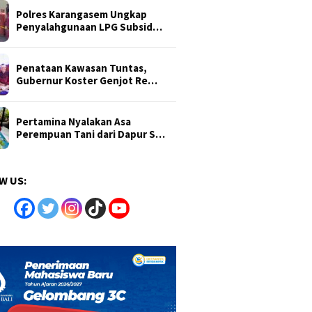
Polres Karangasem Ungkap
Penyalahgunaan LPG Subsid…
Penataan Kawasan Tuntas,
Gubernur Koster Genjot Re…
Pertamina Nyalakan Asa
Perempuan Tani dari Dapur S…
W US: