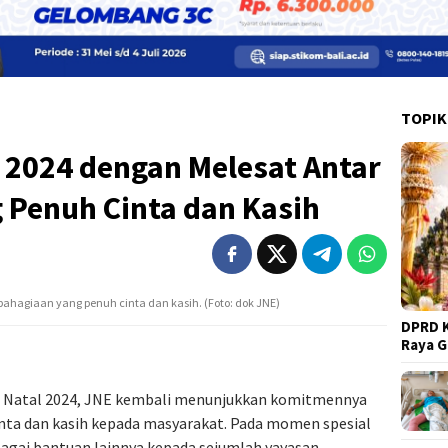
TOPIK
 2024 dengan Melesat Antar
 Penuh Cinta dan Kasih
ahagiaan yang penuh cinta dan kasih. (Foto: dok JNE)
DPRD K
Raya 
ut Natal 2024, JNE kembali menunjukkan komitmennya
nta dan kasih kepada masyarakat. Pada momen spesial
agai bantuan lainnya kepada sejumlah yayasan.