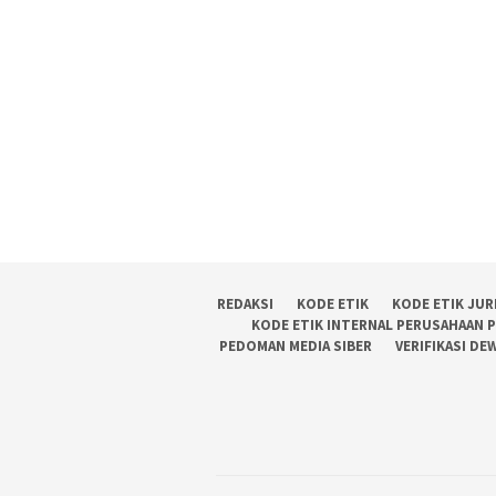
REDAKSI
KODE ETIK
KODE ETIK JUR
KODE ETIK INTERNAL PERUSAHAAN 
PEDOMAN MEDIA SIBER
VERIFIKASI DE