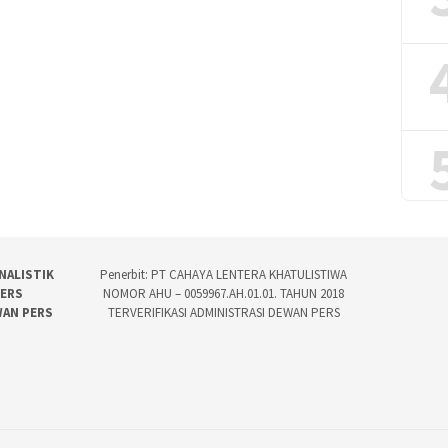
NALISTIK
Penerbit: PT CAHAYA LENTERA KHATULISTIWA
PERS
NOMOR AHU – 0059967.AH.01.01. TAHUN 2018
WAN PERS
TERVERIFIKASI ADMINISTRASI DEWAN PERS