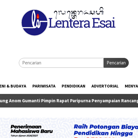
Pencarian
ENI & BUDAYA
PARIWISATA
PENDIDIKAN
ADVERTORIAL
MENYA
ti Pimpin Rapat Paripurna Penyampaian Rancangan KUA-PPAS TA