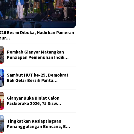
026 Resmi Dibuka, Hadirkan Pameran
Daur…
Pemkab Gianyar Matangkan
Persiapan Pemenuhan Indik…
Sambut HUT ke-25, Demokrat
Bali Gelar Bersih Panta…
Gianyar Buka Binlat Calon
Paskibraka 2026, 75 Sisw…
Tingkatkan Kesiapsiagaan
Penanggulangan Bencana, B…