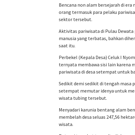
Bencana non alam bersejarah di era
orang termasuk para pelaku pariwis
sektor tersebut.
Aktivitas pariwisata di Pulau Dewata
manusia yang terbatas, bahkan dihe
saat itu.
Perbekel (Kepala Desa) Celuk I N
ternyata membawa sisi lain karena m
pariwisata di desa setempat untuk 
Sedikit demi sedikit di tengah masa
setempat memutar idenya untuk menc
wisata tubing tersebut.
Menyadari karunia bentang alam beru
membelah desa seluas 247,56 hektar
wisata.