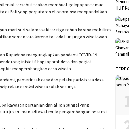
 milenial tersebut seakan membuat gelagapan semua
ata di Bali yang perputaran ekonominya mengandalkan
 pun mati suri selama sekitar tiga tahun karena mobilitas
ntikan sementara karena tak ada kunjungan wisatawan
yoman Rupadana mengungkapkan pandemi COVID-19
endorong inisiatif bagi aparat desa dan pegiat
bangkit mengembangkan desa wisata.
TERP
 pandemi, pemerintah desa dan pelaku pariwisata desa
iptakan atraksi wisata salah satunya
pa kawasan pertanian dan aliran sungai yang
e itu justru menjadi awal mula pengembangan potensi