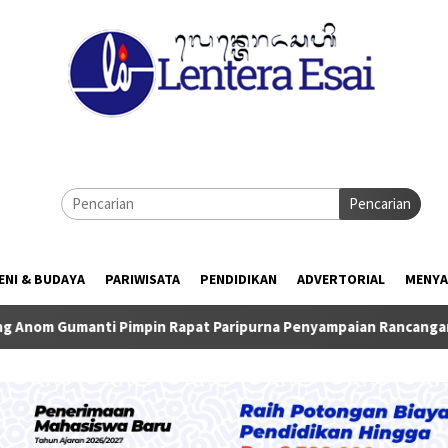
Pencarian
ENI & BUDAYA
PARIWISATA
PENDIDIKAN
ADVERTORIAL
MENYA
pin Rapat Paripurna Penyampaian Rancangan KUA-PPAS TA 2027