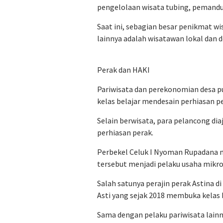
pengelolaan wisata tubing, pemandu 
Saat ini, sebagian besar penikmat w
lainnya adalah wisatawan lokal dan 
Perak dan HAKI
Pariwisata dan perekonomian desa pu
kelas belajar mendesain perhiasan pe
Selain berwisata, para pelancong d
perhiasan perak.
Perbekel Celuk I Nyoman Rupadana m
tersebut menjadi pelaku usaha mikr
Salah satunya perajin perak Astina 
Asti yang sejak 2018 membuka kelas b
Sama dengan pelaku pariwisata lainny