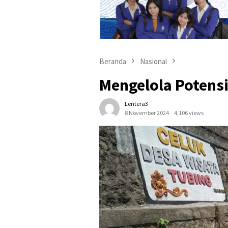
Beranda
Nasional
Mengelola Potensi
Lentera3
8 November 2024
4,106 views