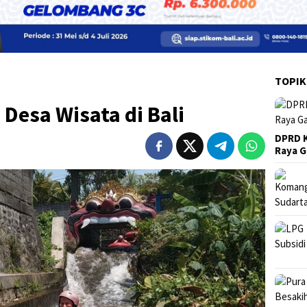
TOPIK
 Desa Wisata di Bali
DPRD K
Raya 