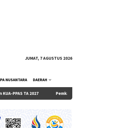
tutup
JUMAT, 7 AGUSTUS 2026
PA NUSANTARA
DAERAH
Pemkab dan DPRD Badung Sepakati KUA-PPAS 2027, Belan