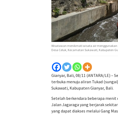
Wisatawan menikmati wisata air menggunakan per
Desa Celuk, Kecamatan Sukawati, Kabupaten Gia
Gianyar, Bali, 08/11 (ANTARA/LE) –
terbuka menuju aliran Tukad (sungai
Sukawati, Kabupaten Gianyar, Bali.
Setelah berkendara beberapa menit da
Jalan Jagaraga yang berjarak sekitar 
yang dapat diakses melalui Gang Mas