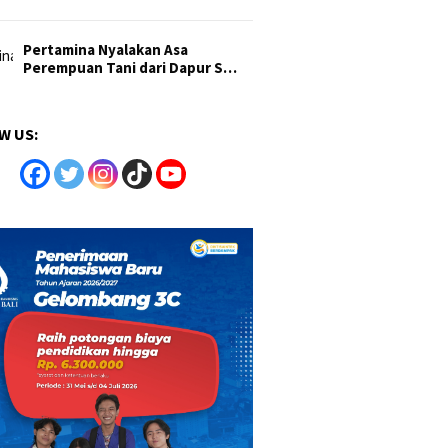
Pertamina Nyalakan Asa
Perempuan Tani dari Dapur S…
W US: