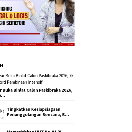
AH
r Buka Binlat Calon Paskibraka 2026,
sw…
Tingkatkan Kesiapsiagaan
Penanggulangan Bencana, B…
Memeriahkan HUT Ke-81 RI,