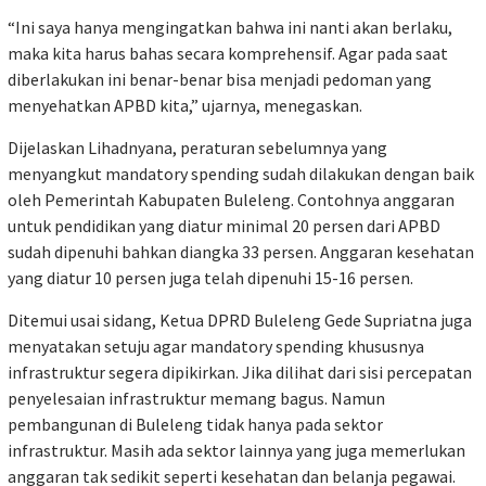
“Ini saya hanya mengingatkan bahwa ini nanti akan berlaku,
maka kita harus bahas secara komprehensif. Agar pada saat
diberlakukan ini benar-benar bisa menjadi pedoman yang
menyehatkan APBD kita,” ujarnya, menegaskan.
Dijelaskan Lihadnyana, peraturan sebelumnya yang
menyangkut mandatory spending sudah dilakukan dengan baik
oleh Pemerintah Kabupaten Buleleng. Contohnya anggaran
untuk pendidikan yang diatur minimal 20 persen dari APBD
sudah dipenuhi bahkan diangka 33 persen. Anggaran kesehatan
yang diatur 10 persen juga telah dipenuhi 15-16 persen.
Ditemui usai sidang, Ketua DPRD Buleleng Gede Supriatna juga
menyatakan setuju agar mandatory spending khususnya
infrastruktur segera dipikirkan. Jika dilihat dari sisi percepatan
penyelesaian infrastruktur memang bagus. Namun
pembangunan di Buleleng tidak hanya pada sektor
infrastruktur. Masih ada sektor lainnya yang juga memerlukan
anggaran tak sedikit seperti kesehatan dan belanja pegawai.