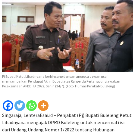
Pj Bupati Ketut Lihadnyana berbincang dengan anggota dewan usai
menyampaikan Pendapat Akhir Bupati atas Ranperda Pertanggungjawaban
Pelaksanaan APBD TA 2022, Senin (24/7). (Foto: Humas Pemkab Buleleng)
Singaraja, LenteraEsai.id – Penjabat (Pj) Bupati Buleleng Ketut
Lihadnyana mengajak DPRD Buleleng untuk mencermati isi
dari Undang Undang Nomor 1/2022 tentang Hubungan