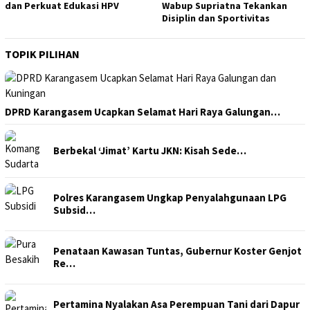
dan Perkuat Edukasi HPV
Wabup Supriatna Tekankan
Disiplin dan Sportivitas
TOPIK PILIHAN
DPRD Karangasem Ucapkan Selamat Hari Raya Galungan…
Berbekal ‘Jimat’ Kartu JKN: Kisah Sede…
Polres Karangasem Ungkap Penyalahgunaan LPG
Subsid…
Penataan Kawasan Tuntas, Gubernur Koster Genjot
Re…
Pertamina Nyalakan Asa Perempuan Tani dari Dapur