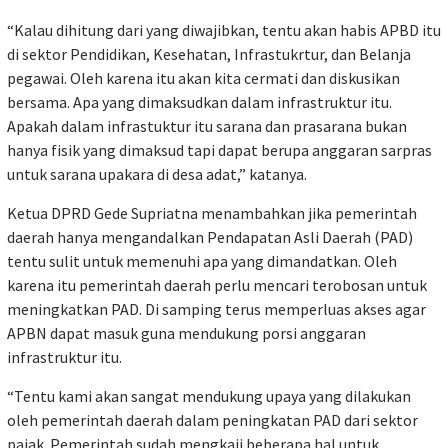
“Kalau dihitung dari yang diwajibkan, tentu akan habis APBD itu
di sektor Pendidikan, Kesehatan, Infrastukrtur, dan Belanja
pegawai. Oleh karena itu akan kita cermati dan diskusikan
bersama. Apa yang dimaksudkan dalam infrastruktur itu.
Apakah dalam infrastuktur itu sarana dan prasarana bukan
hanya fisik yang dimaksud tapi dapat berupa anggaran sarpras
untuk sarana upakara di desa adat,” katanya.
Ketua DPRD Gede Supriatna menambahkan jika pemerintah
daerah hanya mengandalkan Pendapatan Asli Daerah (PAD)
tentu sulit untuk memenuhi apa yang dimandatkan. Oleh
karena itu pemerintah daerah perlu mencari terobosan untuk
meningkatkan PAD. Di samping terus memperluas akses agar
APBN dapat masuk guna mendukung porsi anggaran
infrastruktur itu.
“Tentu kami akan sangat mendukung upaya yang dilakukan
oleh pemerintah daerah dalam peningkatan PAD dari sektor
pajak. Pemerintah sudah mengkaji beberapa hal untuk