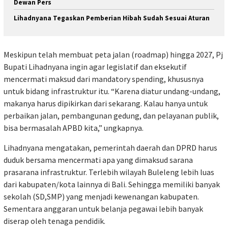
Dewan Pers
Lihadnyana Tegaskan Pemberian Hibah Sudah Sesuai Aturan
Meskipun telah membuat peta jalan (roadmap) hingga 2027, Pj
Bupati Lihadnyana ingin agar legislatif dan eksekutif
mencermati maksud dari mandatory spending, khususnya
untuk bidang infrastruktur itu. “Karena diatur undang-undang,
makanya harus dipikirkan dari sekarang. Kalau hanya untuk
perbaikan jalan, pembangunan gedung, dan pelayanan publik,
bisa bermasalah APBD kita,” ungkapnya.
Lihadnyana mengatakan, pemerintah daerah dan DPRD harus
duduk bersama mencermati apa yang dimaksud sarana
prasarana infrastruktur. Terlebih wilayah Buleleng lebih luas
dari kabupaten/kota lainnya di Bali. Sehingga memiliki banyak
sekolah (SD,SMP) yang menjadi kewenangan kabupaten.
Sementara anggaran untuk belanja pegawai lebih banyak
diserap oleh tenaga pendidik.