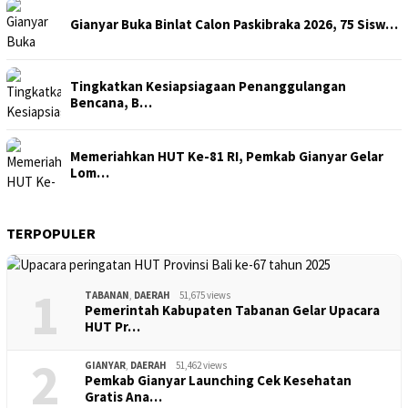
Gianyar Buka Binlat Calon Paskibraka 2026, 75 Sisw…
Tingkatkan Kesiapsiagaan Penanggulangan
Bencana, B…
Memeriahkan HUT Ke-81 RI, Pemkab Gianyar Gelar
Lom…
TERPOPULER
1
TABANAN
,
DAERAH
51,675 views
Pemerintah Kabupaten Tabanan Gelar Upacara
HUT Pr…
2
GIANYAR
,
DAERAH
51,462 views
Pemkab Gianyar Launching Cek Kesehatan
Gratis Ana…