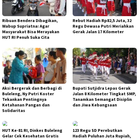
Ribuan Bendera Dibagikan,
Rebut Hadiah Rp82,5 Juta, 32
Wabup Supriatna: Agar
Regu Dewasa Putri Meriahkan
Masyarakat Bisa Merayakan
Gerak Jalan 17 Kilometer
HUT RI Penuh Suka Cita
Aksi Bergerak dan Berbagi di
Bupati Sutjidra Lepas Gerak
Buleleng, Ny Putri Koster
Jalan 8 Kilometer Tingkat SMP,
Tekankan Pentingnya
Tanamkan Semangat Disiplin
Ketahanan Pangan dan
dan Jiwa Kebangsaan
Solidaritas
HUT Ke-81 RI, Dinkes Buleleng
123 Regu SD Perebutkan
Gelar Cek Kesehatan Gratis
Hadiah Puluhan Juta Rupiah,