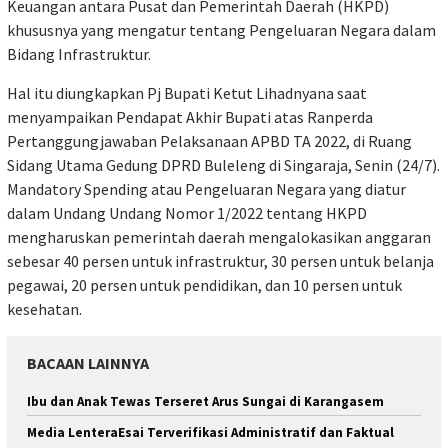
Keuangan antara Pusat dan Pemerintah Daerah (HKPD)
khususnya yang mengatur tentang Pengeluaran Negara dalam
Bidang Infrastruktur.
Hal itu diungkapkan Pj Bupati Ketut Lihadnyana saat
menyampaikan Pendapat Akhir Bupati atas Ranperda
Pertanggungjawaban Pelaksanaan APBD TA 2022, di Ruang
Sidang Utama Gedung DPRD Buleleng di Singaraja, Senin (24/7).
Mandatory Spending atau Pengeluaran Negara yang diatur
dalam Undang Undang Nomor 1/2022 tentang HKPD
mengharuskan pemerintah daerah mengalokasikan anggaran
sebesar 40 persen untuk infrastruktur, 30 persen untuk belanja
pegawai, 20 persen untuk pendidikan, dan 10 persen untuk
kesehatan.
BACAAN LAINNYA
Ibu dan Anak Tewas Terseret Arus Sungai di Karangasem
Media LenteraEsai Terverifikasi Administratif dan Faktual