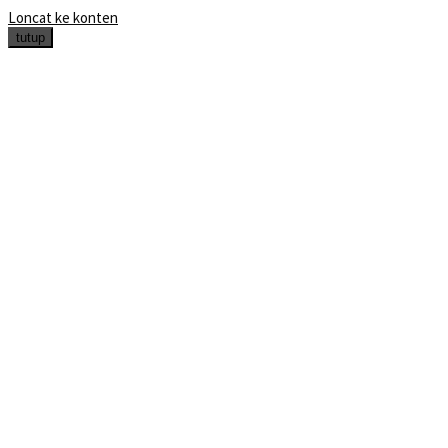
Loncat ke konten
tutup