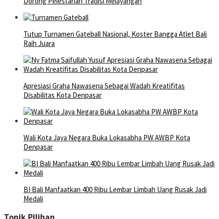
Dorong Pelestarian Tradisi Melayangan
Tutup Turnamen Gateball Nasional, Koster Bangga Atlet Bali
Raih Juara
Apresiasi Graha Nawasena Sebagai Wadah Kreatifitas
Disabilitas Kota Denpasar
Wali Kota Jaya Negara Buka Lokasabha PW AWBP Kota
Denpasar
BI Bali Manfaatkan 400 Ribu Lembar Limbah Uang Rusak Jadi
Medali
Topik Pilihan