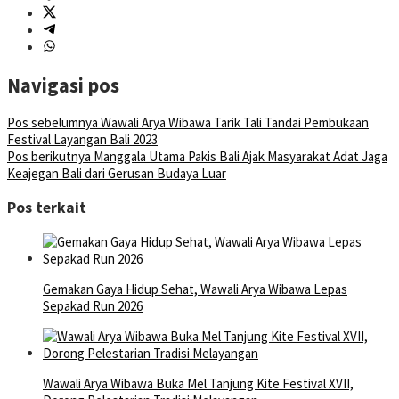
Navigasi pos
Pos sebelumnya
Wawali Arya Wibawa Tarik Tali Tandai Pembukaan
Festival Layangan Bali 2023
Pos berikutnya
Manggala Utama Pakis Bali Ajak Masyarakat Adat Jaga
Keajegan Bali dari Gerusan Budaya Luar
Pos terkait
Gemakan Gaya Hidup Sehat, Wawali Arya Wibawa Lepas
Sepakad Run 2026
Wawali Arya Wibawa Buka Mel Tanjung Kite Festival XVII,