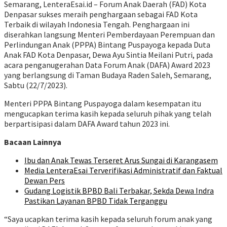
Semarang, LenteraEsai.id – Forum Anak Daerah (FAD) Kota
Denpasar sukses meraih penghargaan sebagai FAD Kota
Terbaik di wilayah Indonesia Tengah. Penghargaan ini
diserahkan langsung Menteri Pemberdayaan Perempuan dan
Perlindungan Anak (PPPA) Bintang Puspayoga kepada Duta
Anak FAD Kota Denpasar, Dewa Ayu Sintia Meilani Putri, pada
acara penganugerahan Data Forum Anak (DAFA) Award 2023
yang berlangsung di Taman Budaya Raden Saleh, Semarang,
Sabtu (22/7/2023).
Menteri PPPA Bintang Puspayoga dalam kesempatan itu
mengucapkan terima kasih kepada seluruh pihak yang telah
berpartisipasi dalam DAFA Award tahun 2023 ini.
Bacaan Lainnya
Ibu dan Anak Tewas Terseret Arus Sungai di Karangasem
Media LenteraEsai Terverifikasi Administratif dan Faktual
Dewan Pers
Gudang Logistik BPBD Bali Terbakar, Sekda Dewa Indra
Pastikan Layanan BPBD Tidak Terganggu
“Saya ucapkan terima kasih kepada seluruh forum anak yang