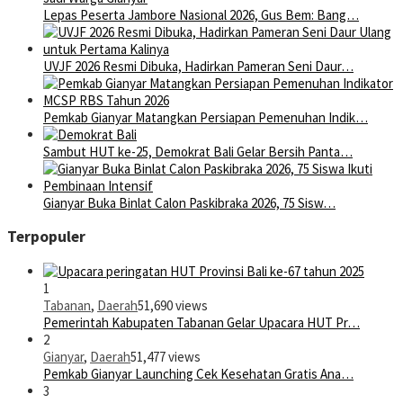
Lepas Peserta Jambore Nasional 2026, Gus Bem: Bang…
UVJF 2026 Resmi Dibuka, Hadirkan Pameran Seni Daur…
Pemkab Gianyar Matangkan Persiapan Pemenuhan Indik…
Sambut HUT ke-25, Demokrat Bali Gelar Bersih Panta…
Gianyar Buka Binlat Calon Paskibraka 2026, 75 Sisw…
Terpopuler
1
Tabanan
,
Daerah
51,690 views
Pemerintah Kabupaten Tabanan Gelar Upacara HUT Pr…
2
Gianyar
,
Daerah
51,477 views
Pemkab Gianyar Launching Cek Kesehatan Gratis Ana…
3