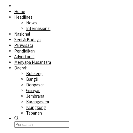
Home
Headlines
News
Internasional
Nasional
Seni & Budaya
Pariwisata
Pendidikan
Advertorial
Menyapa Nusantara
Daerah
Buleleng
Bangli
Denpasar
Gianyar
Jembrana
Karangasem
Klungkung
Tabanan