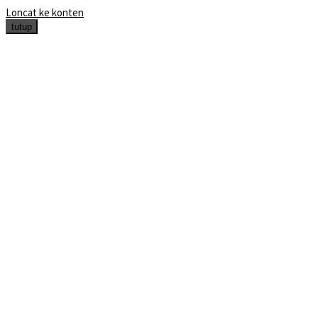
Loncat ke konten
tutup