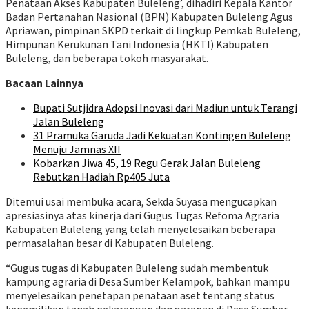
Penataan Akses Kabupaten Buleleng’, dihadiri Kepala Kantor
Badan Pertanahan Nasional (BPN) Kabupaten Buleleng Agus
Apriawan, pimpinan SKPD terkait di lingkup Pemkab Buleleng,
Himpunan Kerukunan Tani Indonesia (HKTI) Kabupaten
Buleleng, dan beberapa tokoh masyarakat.
Bacaan Lainnya
Bupati Sutjidra Adopsi Inovasi dari Madiun untuk Terangi
Jalan Buleleng
31 Pramuka Garuda Jadi Kekuatan Kontingen Buleleng
Menuju Jamnas XII
Kobarkan Jiwa 45, 19 Regu Gerak Jalan Buleleng
Rebutkan Hadiah Rp405 Juta
Ditemui usai membuka acara, Sekda Suyasa mengucapkan
apresiasinya atas kinerja dari Gugus Tugas Refoma Agraria
Kabupaten Buleleng yang telah menyelesaikan beberapa
permasalahan besar di Kabupaten Buleleng.
“Gugus tugas di Kabupaten Buleleng sudah membentuk
kampung agraria di Desa Sumber Kelampok, bahkan mampu
menyelesaikan penetapan penataan aset tentang status