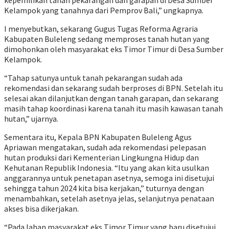
kepemilikan tanah pekarangan dan garapan di Desa Sumber
Kelampok yang tanahnya dari Pemprov Bali,” ungkapnya.
I menyebutkan, sekarang Gugus Tugas Reforma Agraria
Kabupaten Buleleng sedang memproses tanah hutan yang
dimohonkan oleh masyarakat eks Timor Timur di Desa Sumber
Kelampok.
“Tahap satunya untuk tanah pekarangan sudah ada
rekomendasi dan sekarang sudah berproses di BPN. Setelah itu
selesai akan dilanjutkan dengan tanah garapan, dan sekarang
masih tahap koordinasi karena tanah itu masih kawasan tanah
hutan,” ujarnya.
Sementara itu, Kepala BPN Kabupaten Buleleng Agus
Apriawan mengatakan, sudah ada rekomendasi pelepasan
hutan produksi dari Kementerian Lingkungna Hidup dan
Kehutanan Republik Indonesia. “Itu yang akan kita usulkan
anggarannya untuk penetapan asetnya, semoga ini disetujui
sehingga tahun 2024 kita bisa kerjakan,” tuturnya dengan
menambahkan, setelah asetnya jelas, selanjutnya penataan
akses bisa dikerjakan.
“Pada lahan masyarakat eks Timor Timur yang baru disetujui