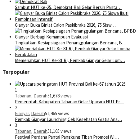
Sambut HUT ke-25, Demokrat Bali Gelar Bersih Panta…
Gianyar Buka Binlat Calon Paskibraka 2026, 75 Sisw…
Tingkatkan Kesiapsiagaan Penanggulangan Bencana, B…
Memeriahkan HUT Ke-81 RI, Pemkab Gianyar Gelar Lom…
Terpopuler
1
Tabanan
,
Daerah
51,678 views
Pemerintah Kabupaten Tabanan Gelar Upacara HUT Pr…
2
Gianyar
,
Daerah
51,465 views
Pemkab Gianyar Launching Cek Kesehatan Gratis Ana…
3
Tabanan
,
Daerah
51,105 views
Festival Perdana Pantai Pangkung Tibah Promosi Wi…