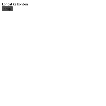
Loncat ke konten
tutup