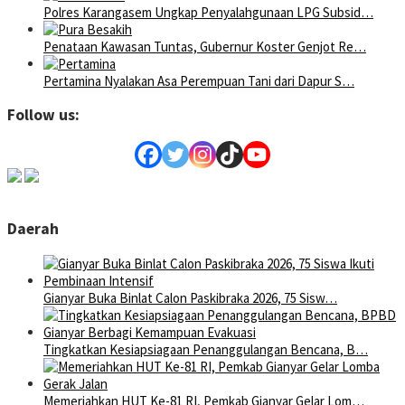
Polres Karangasem Ungkap Penyalahgunaan LPG Subsid…
Penataan Kawasan Tuntas, Gubernur Koster Genjot Re…
Pertamina Nyalakan Asa Perempuan Tani dari Dapur S…
Follow us:
Daerah
Gianyar Buka Binlat Calon Paskibraka 2026, 75 Sisw…
Tingkatkan Kesiapsiagaan Penanggulangan Bencana, B…
Memeriahkan HUT Ke-81 RI, Pemkab Gianyar Gelar Lom…