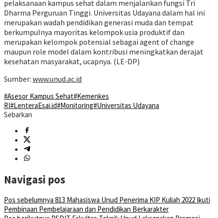
pelaksanaan kampus sehat dalam menjalankan fungsi Tri
Dharma Perguruan Tinggi. Universitas Udayana dalam hal ini
merupakan wadah pendidikan generasi muda dan tempat
berkumpulnya mayoritas kelompok usia produktif dan
merupakan kelompok potensial sebagai agent of change
maupun role model dalam kontribusi meningkatkan derajat
kesehatan masyarakat, ucapnya. (LE-DP)
Sumber:
www.unud.ac.id
#Asesor Kampus Sehat
#Kemenkes
RI
#LenteraEsai.id
#Monitoring
#Universitas Udayana
Sebarkan
Navigasi pos
Pos sebelumnya
813 Mahasiswa Unud Penerima KIP Kuliah 2022 Ikuti
Pembinaan Pembelajaraan dan Pendidikan Berkarakter