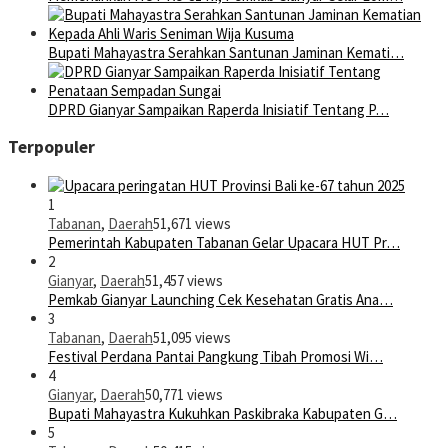
Bupati Mahayastra Serahkan Santunan Jaminan Kemati…
DPRD Gianyar Sampaikan Raperda Inisiatif Tentang P…
Terpopuler
1
Tabanan
,
Daerah
51,671 views
Pemerintah Kabupaten Tabanan Gelar Upacara HUT Pr…
2
Gianyar
,
Daerah
51,457 views
Pemkab Gianyar Launching Cek Kesehatan Gratis Ana…
3
Tabanan
,
Daerah
51,095 views
Festival Perdana Pantai Pangkung Tibah Promosi Wi…
4
Gianyar
,
Daerah
50,771 views
Bupati Mahayastra Kukuhkan Paskibraka Kabupaten G…
5