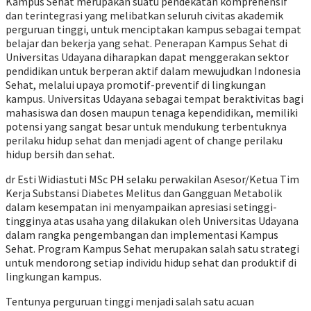
Kampus Sehat merupakan suatu pendekatan komprehensif
dan terintegrasi yang melibatkan seluruh civitas akademik
perguruan tinggi, untuk menciptakan kampus sebagai tempat
belajar dan bekerja yang sehat. Penerapan Kampus Sehat di
Universitas Udayana diharapkan dapat menggerakan sektor
pendidikan untuk berperan aktif dalam mewujudkan Indonesia
Sehat, melalui upaya promotif-preventif di lingkungan
kampus. Universitas Udayana sebagai tempat beraktivitas bagi
mahasiswa dan dosen maupun tenaga kependidikan, memiliki
potensi yang sangat besar untuk mendukung terbentuknya
perilaku hidup sehat dan menjadi agent of change perilaku
hidup bersih dan sehat.
dr Esti Widiastuti MSc PH selaku perwakilan Asesor/Ketua Tim
Kerja Substansi Diabetes Melitus dan Gangguan Metabolik
dalam kesempatan ini menyampaikan apresiasi setinggi-
tingginya atas usaha yang dilakukan oleh Universitas Udayana
dalam rangka pengembangan dan implementasi Kampus
Sehat. Program Kampus Sehat merupakan salah satu strategi
untuk mendorong setiap individu hidup sehat dan produktif di
lingkungan kampus.
Tentunya perguruan tinggi menjadi salah satu acuan