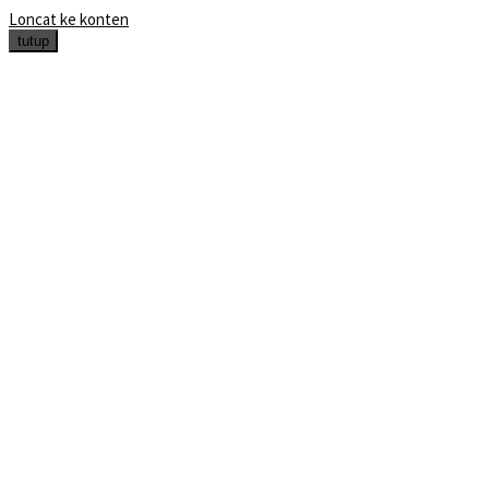
Loncat ke konten
tutup