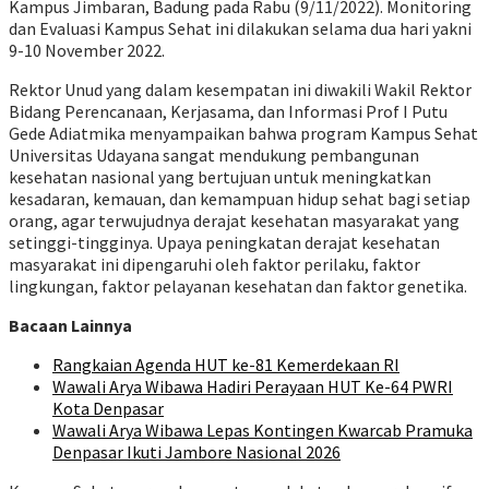
Kampus Jimbaran, Badung pada Rabu (9/11/2022). Monitoring
dan Evaluasi Kampus Sehat ini dilakukan selama dua hari yakni
9-10 November 2022.
Rektor Unud yang dalam kesempatan ini diwakili Wakil Rektor
Bidang Perencanaan, Kerjasama, dan Informasi Prof I Putu
Gede Adiatmika menyampaikan bahwa program Kampus Sehat
Universitas Udayana sangat mendukung pembangunan
kesehatan nasional yang bertujuan untuk meningkatkan
kesadaran, kemauan, dan kemampuan hidup sehat bagi setiap
orang, agar terwujudnya derajat kesehatan masyarakat yang
setinggi-tingginya. Upaya peningkatan derajat kesehatan
masyarakat ini dipengaruhi oleh faktor perilaku, faktor
lingkungan, faktor pelayanan kesehatan dan faktor genetika.
Bacaan Lainnya
Rangkaian Agenda HUT ke-81 Kemerdekaan RI
Wawali Arya Wibawa Hadiri Perayaan HUT Ke-64 PWRI
Kota Denpasar
Wawali Arya Wibawa Lepas Kontingen Kwarcab Pramuka
Denpasar Ikuti Jambore Nasional 2026