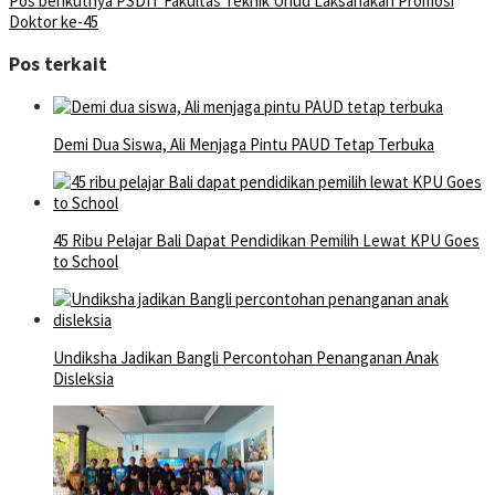
Pos berikutnya
PSDIT Fakultas Teknik Unud Laksanakan Promosi
Doktor ke-45
Pos terkait
Demi Dua Siswa, Ali Menjaga Pintu PAUD Tetap Terbuka
45 Ribu Pelajar Bali Dapat Pendidikan Pemilih Lewat KPU Goes
to School
Undiksha Jadikan Bangli Percontohan Penanganan Anak
Disleksia