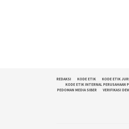
REDAKSI
KODE ETIK
KODE ETIK JUR
KODE ETIK INTERNAL PERUSAHAAN 
PEDOMAN MEDIA SIBER
VERIFIKASI DE