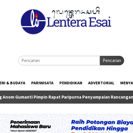
Pencarian
ENI & BUDAYA
PARIWISATA
PENDIDIKAN
ADVERTORIAL
MENYA
pin Rapat Paripurna Penyampaian Rancangan KUA-PPAS TA 2027