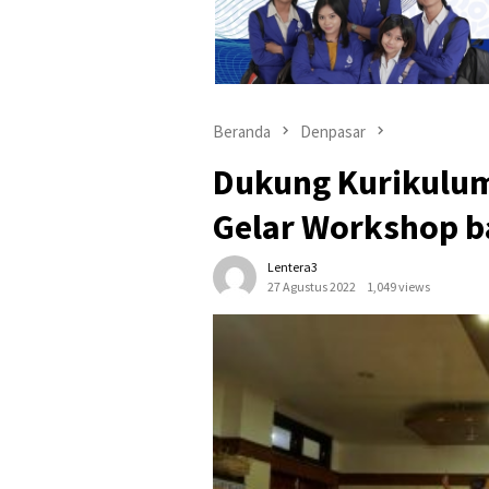
Beranda
Denpasar
Dukung Kurikulum
Gelar Workshop b
Lentera3
27 Agustus 2022
1,049 views