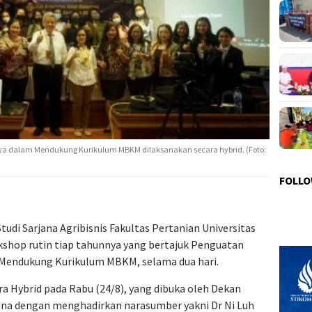
wa dalam Mendukung Kurikulum MBKM dilaksanakan secara hybrid. (Foto:
FOLLO
tudi Sarjana Agribisnis Fakultas Pertanian Universitas
shop rutin tiap tahunnya yang bertajuk Penguatan
 Mendukung Kurikulum MBKM, selama dua hari.
a Hybrid pada Rabu (24/8), yang dibuka oleh Dekan
yana dengan menghadirkan narasumber yakni Dr Ni Luh