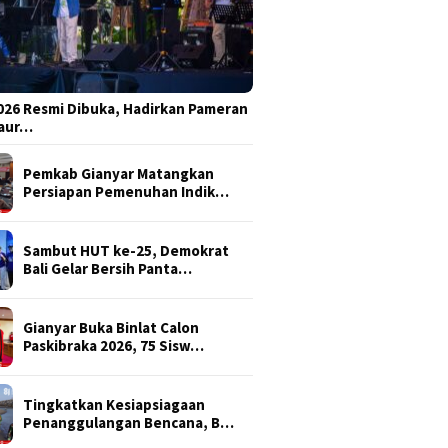
026 Resmi Dibuka, Hadirkan Pameran
Daur…
Pemkab Gianyar Matangkan
Persiapan Pemenuhan Indik…
Sambut HUT ke-25, Demokrat
Bali Gelar Bersih Panta…
Gianyar Buka Binlat Calon
Paskibraka 2026, 75 Sisw…
Tingkatkan Kesiapsiagaan
Penanggulangan Bencana, B…