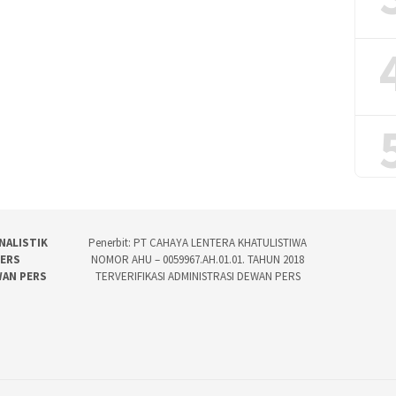
NALISTIK
Penerbit: PT CAHAYA LENTERA KHATULISTIWA
PERS
NOMOR AHU – 0059967.AH.01.01. TAHUN 2018
WAN PERS
TERVERIFIKASI ADMINISTRASI DEWAN PERS