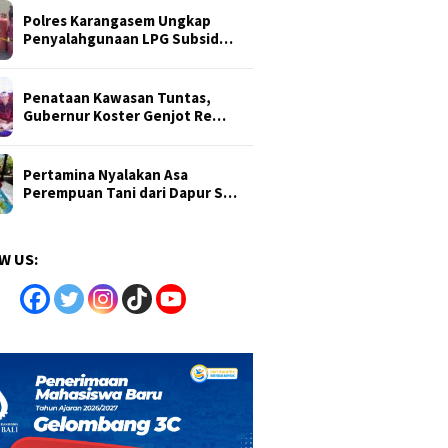
Polres Karangasem Ungkap
Penyalahgunaan LPG Subsid…
Penataan Kawasan Tuntas,
Gubernur Koster Genjot Re…
Pertamina Nyalakan Asa
Perempuan Tani dari Dapur S…
W US: