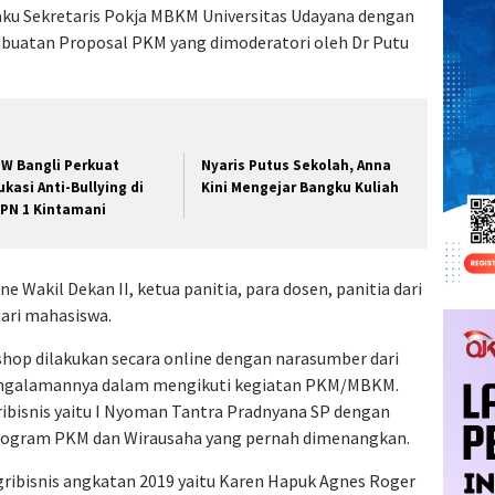
u Sekretaris Pokja MBKM Universitas Udayana dengan
embuatan Proposal PKM yang dimoderatori oleh Dr Putu
W Bangli Perkuat
Nyaris Putus Sekolah, Anna
ukasi Anti-Bullying di
Kini Mengejar Bangku Kuliah
PN 1 Kintamani
ine Wakil Dekan II, ketua panitia, para dosen, panitia dari
ari mahasiswa.
shop dilakukan secara online dengan narasumber dari
engalamannya dalam mengikuti kegiatan PKM/MBKM.
ibisnis yaitu I Nyoman Tantra Pradnyana SP dengan
program PKM dan Wirausaha yang pernah dimenangkan.
ribisnis angkatan 2019 yaitu Karen Hapuk Agnes Roger