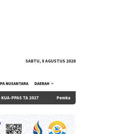
tutup
SABTU, 8 AGUSTUS 2026
PA NUSANTARA
DAERAH
Pemkab dan DPRD Badung Sepakati KUA-PPAS 2027, Belan