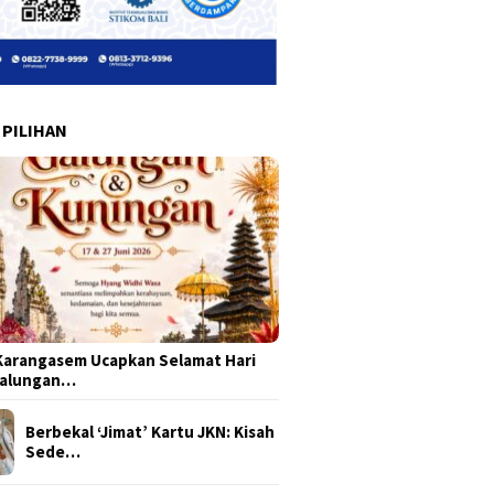
 PILIHAN
arangasem Ucapkan Selamat Hari
Galungan…
Berbekal ‘Jimat’ Kartu JKN: Kisah
Sede…