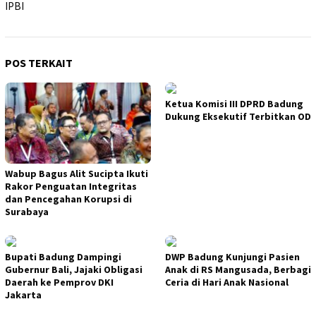
IPBI
POS TERKAIT
Ketua Komisi III DPRD Badung
Dukung Eksekutif Terbitkan OD
Wabup Bagus Alit Sucipta Ikuti
Rakor Penguatan Integritas
dan Pencegahan Korupsi di
Surabaya
Bupati Badung Dampingi
DWP Badung Kunjungi Pasien
Gubernur Bali, Jajaki Obligasi
Anak di RS Mangusada, Berbagi
Daerah ke Pemprov DKI
Ceria di Hari Anak Nasional
Jakarta