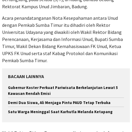
Rektorat Kampus Unud Jimbaran, Badung.
Acara penandatanganan Nota Kesepahaman antara Unud
dengan Pemkab Sumba Timur itu dihadiri oleh Rektor
Universitas Udayana yang diwakili oleh Wakil Rektor Bidang
Perencanaan, Kerjasama dan Informasi Unud, Bupati Sumba
Timur, Wakil Dekan Bidang Kemahasiswaan FK Unud, Ketua
UPKS FK Unud serta staf Kabag Protokol dan Komunikasi
Pemkab Sumba Timur.
BACAAN LAINNYA
Gubernur Koster Perkuat Pariwisata Berkelanjutan Lewat 5
Kawasan Rendah Emisi
Demi Dua Siswa, Ali Menjaga Pintu PAUD Tetap Terbuka
Satu Warga Meninggal Saat Karhutla Melanda Ketapang