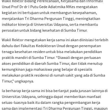
Wakil Rektor Bidang Perencanaan, Kerjasama dan Informasi
Unud Prof Dr dr I Putu Gede Adiatmika MKes mengatakan
kegiatan ini bertujuan untuk membangun kesepahaman,
menjalankan Tri Dharma Perguruan Tinggi, meningkatkan
indikator kinerja di Universitas Udayana, serta membantu
persoalan untuk bidang kesehatan di Sumba Timur.
Wakil Rektor mengatakan kerja sama ini akan diinisiasi terlebih
dahulu dari Fakultas Kedokteran Unud dengan penempatan
tenaga kesehatan residen untuk bisa melakukan pendidikan
praktik mandiri di Sumba Timur. “Diawali dengan perluasan
akses pendidikan di daerah Sumba Timur, dan tidak menutup
kemungkinan juga mahasiswa yang belajar di spesialis
melakukan praktik residensi di rumah sakit yang ada di Sumba
Timur,” ungkapnya.
Ia berharap kerja sama ini bisa berlanjut pada jurusan lainnya di
Universitas Udayana, sehingga dapat memberikan manfaat
seluas-luasnya baik itu dalam rangka pengembangan kerja
sama dan implementasi Tri Dharma Perguruan Tinggi, maupun