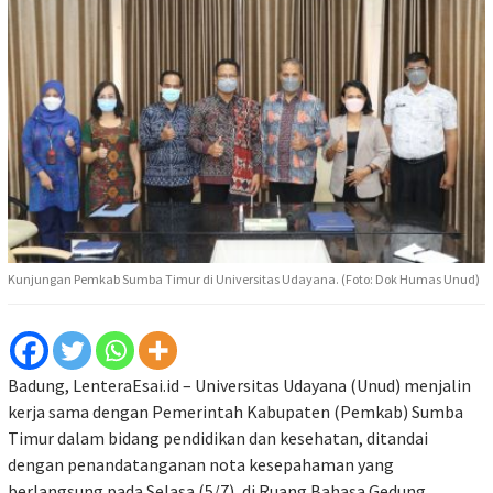
Kunjungan Pemkab Sumba Timur di Universitas Udayana. (Foto: Dok Humas Unud)
Badung, LenteraEsai.id – Universitas Udayana (Unud) menjalin
kerja sama dengan Pemerintah Kabupaten (Pemkab) Sumba
Timur dalam bidang pendidikan dan kesehatan, ditandai
dengan penandatanganan nota kesepahaman yang
berlangsung pada Selasa (5/7), di Ruang Bahasa Gedung