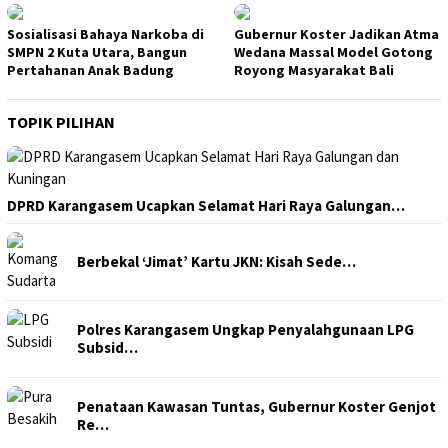
Sosialisasi Bahaya Narkoba di
Gubernur Koster Jadikan Atma
SMPN 2 Kuta Utara, Bangun
Wedana Massal Model Gotong
Pertahanan Anak Badung
Royong Masyarakat Bali
TOPIK PILIHAN
DPRD Karangasem Ucapkan Selamat Hari Raya Galungan…
Berbekal ‘Jimat’ Kartu JKN: Kisah Sede…
Polres Karangasem Ungkap Penyalahgunaan LPG
Subsid…
Penataan Kawasan Tuntas, Gubernur Koster Genjot
Re…