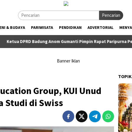
Pencarian
ENI & BUDAYA
PARIWISATA
PENDIDIKAN
ADVERTORIAL
MENYA
 DPRD Badung Anom Gumanti Pimpin Rapat Paripurna Penyampaia
TOPIK
ucation Group, KUI Unud
a Studi di Swiss