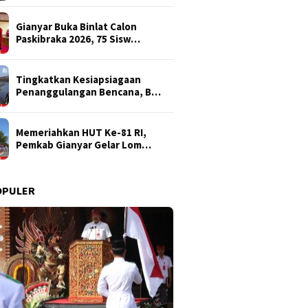
Gianyar Buka Binlat Calon
Paskibraka 2026, 75 Sisw…
Tingkatkan Kesiapsiagaan
Penanggulangan Bencana, B…
Memeriahkan HUT Ke-81 RI,
Pemkab Gianyar Gelar Lom…
OPULER