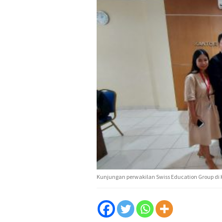
Kunjungan perwakilan Swiss Education Group di