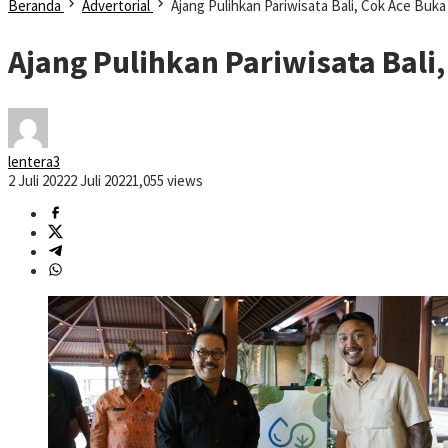
Beranda
Advertorial
Ajang Pulihkan Pariwisata Bali, Cok Ace Buka 
Ajang Pulihkan Pariwisata Bali,
lentera3
2 Juli 2022
2 Juli 2022
1,055 views