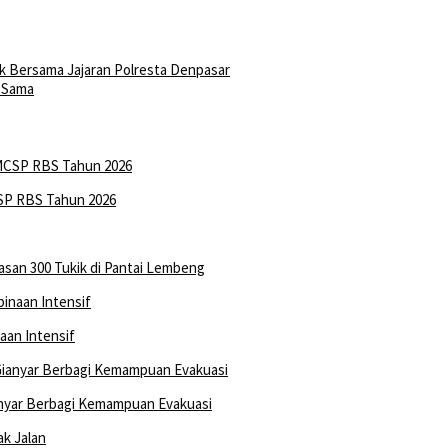
 Bersama Jajaran Polresta Denpasar
a Sama
SP RBS Tahun 2026
asan 300 Tukik di Pantai Lembeng
aan Intensif
nyar Berbagi Kemampuan Evakuasi