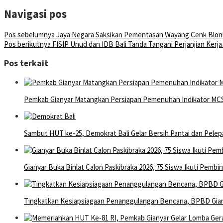
Navigasi pos
Pos sebelumnya
Jaya Negara Saksikan Pementasan Wayang Cenk Blonk
Pos berikutnya
FISIP Unud dan IDB Bali Tanda Tangani Perjanjian Kerj
Pos terkait
Pemkab Gianyar Matangkan Persiapan Pemenuhan Indikator MC
Sambut HUT ke-25, Demokrat Bali Gelar Bersih Pantai dan Pelep
Gianyar Buka Binlat Calon Paskibraka 2026, 75 Siswa Ikuti Pembin
Tingkatkan Kesiapsiagaan Penanggulangan Bencana, BPBD Gia