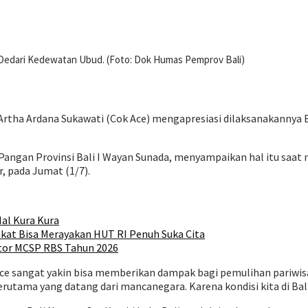
n Dedari Kedewatan Ubud. (Foto: Dok Humas Pemprov Bali)
 Artha Ardana Sukawati (Cok Ace) mengapresiasi dilaksanakannya B
angan Provinsi Bali I Wayan Sunada, menyampaikan hal itu saat 
 pada Jumat (1/7).
al Kura Kura
kat Bisa Merayakan HUT RI Penuh Suka Cita
tor MCSP RBS Tahun 2026
ce sangat yakin bisa memberikan dampak bagi pemulihan pariwisata
utama yang datang dari mancanegara. Karena kondisi kita di Bali