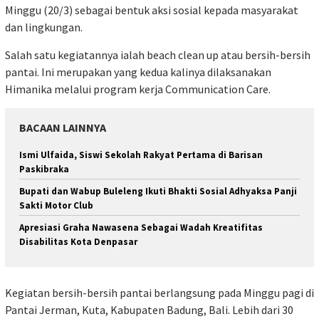
Minggu (20/3) sebagai bentuk aksi sosial kepada masyarakat
dan lingkungan.
Salah satu kegiatannya ialah beach clean up atau bersih-bersih
pantai. Ini merupakan yang kedua kalinya dilaksanakan
Himanika melalui program kerja Communication Care.
BACAAN LAINNYA
Ismi Ulfaida, Siswi Sekolah Rakyat Pertama di Barisan
Paskibraka
Bupati dan Wabup Buleleng Ikuti Bhakti Sosial Adhyaksa Panji
Sakti Motor Club
Apresiasi Graha Nawasena Sebagai Wadah Kreatifitas
Disabilitas Kota Denpasar
Kegiatan bersih-bersih pantai berlangsung pada Minggu pagi di
Pantai Jerman, Kuta, Kabupaten Badung, Bali. Lebih dari 30