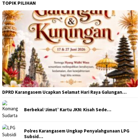
TOPIK PILIHAN
DPRD Karangasem Ucapkan Selamat Hari Raya Galungan…
Berbekal ‘Jimat’ Kartu JKN: Kisah Sede…
Polres Karangasem Ungkap Penyalahgunaan LPG
Subsid…