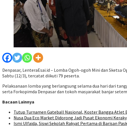
Denpasar, LenteraEsai.id – Lomba Ogoh-ogoh Mini dan Sketsa O
Sabtu (12/3), tercatat diikuti 79 peserta.
Pelaksanaan lomba yang berlangsung selama dua hari dari tangg
serta Forkopimda Denpasar dan tokoh masyarakat banjar setem
Bacaan Lainnya
Tutup Turnamen Gateball Nasional, Koster Bangga Atlet B
Nusa Dua Eco Market Didorong Jadi Pusat Ekonomi Keraky
Ismi Ulfaida, Siswi Sekolah Rakyat Pertama di Barisan Pas