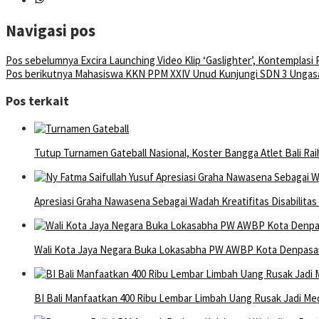
Navigasi pos
Pos sebelumnya
Excira Launching Video Klip ‘Gaslighter’, Kontemplasi
Pos berikutnya
Mahasiswa KKN PPM XXIV Unud Kunjungi SDN 3 Ungas
Pos terkait
Tutup Turnamen Gateball Nasional, Koster Bangga Atlet Bali Rai
Apresiasi Graha Nawasena Sebagai Wadah Kreatifitas Disabilita
Wali Kota Jaya Negara Buka Lokasabha PW AWBP Kota Denpasa
BI Bali Manfaatkan 400 Ribu Lembar Limbah Uang Rusak Jadi Med