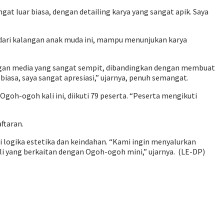
t luar biasa, dengan detailing karya yang sangat apik. Saya
 dari kalangan anak muda ini, mampu menunjukan karya
engan media yang sangat sempit, dibandingkan dengan membuat
asa, saya sangat apresiasi,” ujarnya, penuh semangat.
oh-ogoh kali ini, diikuti 79 peserta. “Peserta mengikuti
ftaran.
 logika estetika dan keindahan. “Kami ingin menyalurkan
i yang berkaitan dengan Ogoh-ogoh mini,” ujarnya. (LE-DP)