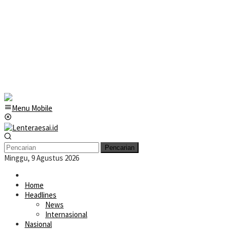
Menu Mobile
Pencarian
Minggu, 9 Agustus 2026
Home
Headlines
News
Internasional
Nasional