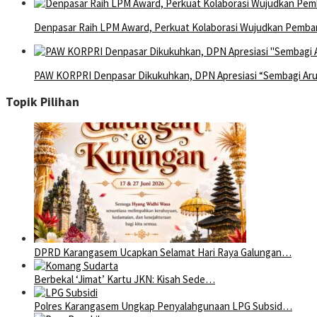
Denpasar Raih LPM Award, Perkuat Kolaborasi Wujudkan Pemba
PAW KORPRI Denpasar Dikukuhkan, DPN Apresiasi “Sembagi Arut
Topik Pilihan
DPRD Karangasem Ucapkan Selamat Hari Raya Galungan…
Berbekal ‘Jimat’ Kartu JKN: Kisah Sede…
Polres Karangasem Ungkap Penyalahgunaan LPG Subsid…