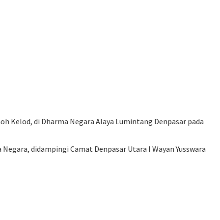
noh Kelod, di Dharma Negara Alaya Lumintang Denpasar pada
ya Negara, didampingi Camat Denpasar Utara I Wayan Yusswara