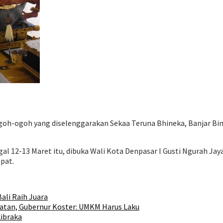
goh-ogoh yang diselenggarakan Sekaa Teruna Bhineka, Banjar Bi
al 12-13 Maret itu, dibuka Wali Kota Denpasar I Gusti Ngurah Ja
pat.
ali Raih Juara
atan, Gubernur Koster: UMKM Harus Laku
kibraka