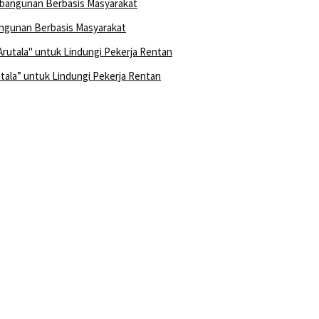
ngunan Berbasis Masyarakat
ala” untuk Lindungi Pekerja Rentan