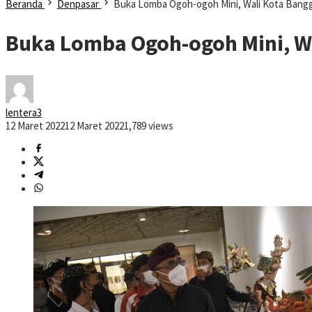
Beranda
Denpasar
Buka Lomba Ogoh-ogoh Mini, Wali Kota Bangg
Buka Lomba Ogoh-ogoh Mini, Wa
lentera3
12 Maret 2022
12 Maret 2022
1,789 views