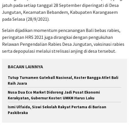
jatuh pada setiap tanggal 28 September diperingati di Desa
Jungutan, Kecamatan Bebandem, Kabupaten Karangasem
pada Selasa (28/9/2021).
Selain dijadikan momentum pencanangan Bali bebas rabies,
peringatan HRS 2021 juga dirangkai dengan pengukuhan
Relawan Pengendalian Rabies Desa Jungutan, vaksinasi rabies
serta depopulasi melalui strelisasi anjing di desa tersebut.
BACAAN LAINNYA
Tutup Turnamen Gateball Nasional, Koster Bangga Atlet Bali
Raih Juara
Nusa Dua Eco Market Didorong Jadi Pusat Ekonomi
Kerakyatan, Gubernur Koster: UMKM Harus Laku
Ismi Ulfaida, Siswi Sekolah Rakyat Pertama di Barisan
Paskibraka