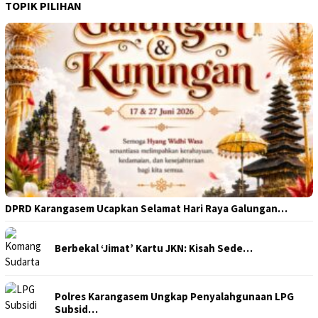
TOPIK PILIHAN
DPRD Karangasem Ucapkan Selamat Hari Raya Galungan…
Berbekal ‘Jimat’ Kartu JKN: Kisah Sede…
Polres Karangasem Ungkap Penyalahgunaan LPG
Subsid…