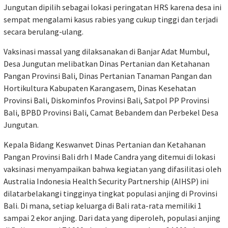
Jungutan dipilih sebagai lokasi peringatan HRS karena desa ini
sempat mengalami kasus rabies yang cukup tinggi dan terjadi
secara berulang-ulang.
Vaksinasi massal yang dilaksanakan di Banjar Adat Mumbul,
Desa Jungutan melibatkan Dinas Pertanian dan Ketahanan
Pangan Provinsi Bali, Dinas Pertanian Tanaman Pangan dan
Hortikultura Kabupaten Karangasem, Dinas Kesehatan
Provinsi Bali, Diskominfos Provinsi Bali, Satpol PP Provinsi
Bali, BPBD Provinsi Bali, Camat Bebandem dan Perbekel Desa
Jungutan.
Kepala Bidang Keswanvet Dinas Pertanian dan Ketahanan
Pangan Provinsi Bali drh I Made Candra yang ditemui di lokasi
vaksinasi menyampaikan bahwa kegiatan yang difasilitasi oleh
Australia Indonesia Health Security Partnership (AIHSP) ini
dilatarbelakangi tingginya tingkat populasi anjing di Provinsi
Bali. Di mana, setiap keluarga di Bali rata-rata memiliki 1
sampai 2 ekor anjing. Dari data yang diperoleh, populasi anjing