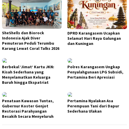
SheShells dan Biorock
DPRD Karangasem Ucapkan
Indonesia Ajak Diver
Selamat Hari Raya Galungan
Pemuteran Peduli Terumbu
dan Kuningan
Karang Lewat Coral Talks 2026
Berbekal ‘Jimat’ Kartu JKN:
Polres Karangasem Ungkap
Kisah Sederhana yang
Penyalahgunaan LPG Subsidi,
Menyelamatkan Keluarga
Pertamina Beri Apresiasi
Buruh hingga Ekspatriat
Penataan Kawasan Tuntas,
Pertamina Nyalakan Asa
Gubernur Koster Genjot
Perempuan Tani dari Dapur
Restorasi Parahyangan
Sederhana Ulakan
Besakih Secara Menyeluruh