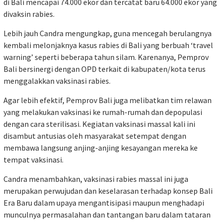
di Bali mencapai 74.000 ekor dan tercatat baru 64.000 ekor yang
divaksin rabies.
Lebih jauh Candra mengungkap, guna mencegah berulangnya
kembali melonjaknya kasus rabies di Bali yang berbuah ‘travel
warning’ seperti beberapa tahun silam. Karenanya, Pemprov
Bali bersinergi dengan OPD terkait di kabupaten/kota terus
menggalakkan vaksinasi rabies.
Agar lebih efektif, Pemprov Bali juga melibatkan tim relawan
yang melakukan vaksinasi ke rumah-rumah dan depopulasi
dengan cara sterilisasi. Kegiatan vaksinasi massal kali ini
disambut antusias oleh masyarakat setempat dengan
membawa langsung anjing-anjing kesayangan mereka ke
tempat vaksinasi.
Candra menambahkan, vaksinasi rabies massal ini juga
merupakan perwujudan dan keselarasan terhadap konsep Bali
Era Baru dalam upaya mengantisipasi maupun menghadapi
munculnya permasalahan dan tantangan baru dalam tataran