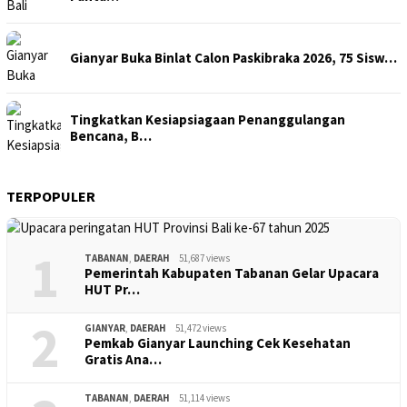
Gianyar Buka Binlat Calon Paskibraka 2026, 75 Sisw…
Tingkatkan Kesiapsiagaan Penanggulangan
Bencana, B…
TERPOPULER
1
TABANAN
,
DAERAH
51,687 views
Pemerintah Kabupaten Tabanan Gelar Upacara
HUT Pr…
2
GIANYAR
,
DAERAH
51,472 views
Pemkab Gianyar Launching Cek Kesehatan
Gratis Ana…
TABANAN
,
DAERAH
51,114 views