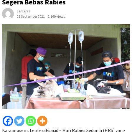
Segera Bebas Rabies
Lentera3
28 September 2021
1,169 views
Karangasem, LenteraEsai.id – Hari Rabies Sedunia (HRS) yang