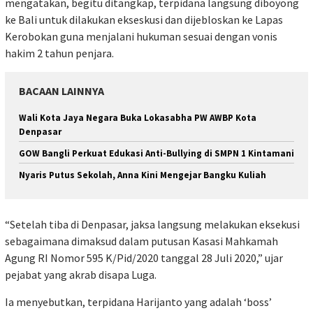
mengatakan, begitu ditangkap, terpidana langsung diboyong
ke Bali untuk dilakukan ekseskusi dan dijebloskan ke Lapas
Kerobokan guna menjalani hukuman sesuai dengan vonis
hakim 2 tahun penjara.
BACAAN LAINNYA
Wali Kota Jaya Negara Buka Lokasabha PW AWBP Kota
Denpasar
GOW Bangli Perkuat Edukasi Anti-Bullying di SMPN 1 Kintamani
Nyaris Putus Sekolah, Anna Kini Mengejar Bangku Kuliah
“Setelah tiba di Denpasar, jaksa langsung melakukan eksekusi
sebagaimana dimaksud dalam putusan Kasasi Mahkamah
Agung RI Nomor 595 K/Pid/2020 tanggal 28 Juli 2020,” ujar
pejabat yang akrab disapa Luga.
Ia menyebutkan, terpidana Harijanto yang adalah ‘boss’