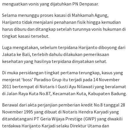
menguatkan vonis yang dijatuhkan PN Denpasar.
Selama menunggu proses kasasi di Mahkamah Agung,
Harijanto tidak menjalani penahanan fisik hingga kemudian
harus diburu dan ditangkap setelah turunnya vonis hukuman di
tingkat kasasi tersebut.
Luga mengatakan, sebelum terpidana Harijanto diboyong dari
Jakata ke Bali, terlebih dahulu dilakukan pemeriksaan
kesehatan yang hasilnya terpidana dinyatakan sehat.
Di muka persidangan tingkat pertama terungkap, kasus yang
menjerat ‘boss’ Paradiso Grup itu terjadi pada 14 November
2011 bertempat di Notaris I Gusti Ayu Nilawati yang beralamat
di Jalan Raya Kuta No.87, Kecamatan Kuta, Kabupaten Badung.
Berawal dari akta perjanjian pemberian kredit No.8 tanggal 28
November 1995 yang dibuat di Notaris Hendra Karyadi yang
ditandatangani PT Geria Wijaya Prestige (GWP) yang diwakili
terdakwa Harijanto Karjadi selaku Direktur Utama dan