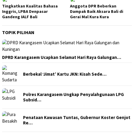
Tingkatkan Kualitas Bahasa
Anggota DPR Beberkan
Inggris, LPBA Denpasar
Dampak Baik Aksara Bali di
Gandeng IALF Bali
Gerai Mal Kura Kura
TOPIK PILIHAN
DPRD Karangasem Ucapkan Selamat Hari Raya Galungan…
Berbekal ‘Jimat’ Kartu JKN: Kisah Sede…
Polres Karangasem Ungkap Penyalahgunaan LPG
Subsid…
Penataan Kawasan Tuntas, Gubernur Koster Genjot
Re…