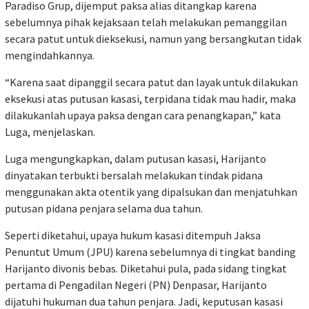
Paradiso Grup, dijemput paksa alias ditangkap karena
sebelumnya pihak kejaksaan telah melakukan pemanggilan
secara patut untuk dieksekusi, namun yang bersangkutan tidak
mengindahkannya.
“Karena saat dipanggil secara patut dan layak untuk dilakukan
eksekusi atas putusan kasasi, terpidana tidak mau hadir, maka
dilakukanlah upaya paksa dengan cara penangkapan,” kata
Luga, menjelaskan.
Luga mengungkapkan, dalam putusan kasasi, Harijanto
dinyatakan terbukti bersalah melakukan tindak pidana
menggunakan akta otentik yang dipalsukan dan menjatuhkan
putusan pidana penjara selama dua tahun.
Seperti diketahui, upaya hukum kasasi ditempuh Jaksa
Penuntut Umum (JPU) karena sebelumnya di tingkat banding
Harijanto divonis bebas. Diketahui pula, pada sidang tingkat
pertama di Pengadilan Negeri (PN) Denpasar, Harijanto
dijatuhi hukuman dua tahun penjara. Jadi, keputusan kasasi