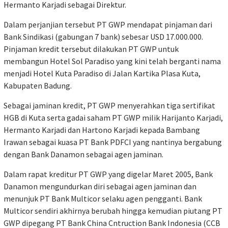
Hermanto Karjadi sebagai Direktur.
Dalam perjanjian tersebut PT GWP mendapat pinjaman dari
Bank Sindikasi (gabungan 7 bank) sebesar USD 17.000.000.
Pinjaman kredit tersebut dilakukan PT GWP untuk
membangun Hotel Sol Paradiso yang kini telah berganti nama
menjadi Hotel Kuta Paradiso di Jalan Kartika Plasa Kuta,
Kabupaten Badung.
Sebagai jaminan kredit, PT GWP menyerahkan tiga sertifikat
HGB di Kuta serta gadai saham PT GWP milik Harijanto Karjadi,
Hermanto Karjadi dan Hartono Karjadi kepada Bambang
Irawan sebagai kuasa PT Bank PDFCI yang nantinya bergabung
dengan Bank Danamon sebagai agen jaminan.
Dalam rapat kreditur PT GWP yang digelar Maret 2005, Bank
Danamon mengundurkan diri sebagai agen jaminan dan
menunjuk PT Bank Multicor selaku agen pengganti. Bank
Multicor sendiri akhirnya berubah hingga kemudian piutang PT
GWP dipegang PT Bank China Cntruction Bank Indonesia (CCB