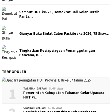
Sambut HUT ke-25, Demokrat Bali Gelar Bersih
Panta…
Gianyar Buka Binlat Calon Paskibraka 2026, 75 Sisw…
Tingkatkan Kesiapsiagaan Penanggulangan
Bencana, B…
TERPOPULER
1
TABANAN
,
DAERAH
51,684 views
Pemerintah Kabupaten Tabanan Gelar Upacara
HUT Pr…
GIANYAR
,
DAERAH
51,470 views
Pemkab Gianyar Launching Cek Kesehatan