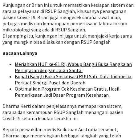
Kunjungan dr Brian ini untuk memastikan kesiapan sistem dan
sarana pelayanan di RSUP Sanglah, khususnya penanganan
pasien Covid-19. Brian juga mengecek sarana rawat inap,
petugas medis dan kemampuan pemeriksaan laboratorium
mikrobiologi yang ada di RSUP Sanglah.
Di samping itu, kunjungan ini juga untuk menjajaki kerja sama
yang mungkin bisa dilakukan dengan RSUP Sanglah
Bacaan Lainnya
Meriahkan HUT ke-81 RI, Wabup Bangli Buka Rangkaian
Peringatan dengan Jalan Santai
Bupati Bangli Buka Sosialisasi RUU Satu Data Indonesia,
Perkuat Sinergi Pusat dan Daerah
Optimalkan Program Cek Kesehatan Gratis, Hasil
Pemeriksaan Jadi Dasar Program Kesehatan
Dharma Kerti dalam penjelasannya memaparkan sistem,
sarana dan kemampuan RSUP Sanglah menangani pasien
Covid-19 selama 6 bulan terakhir ini.
Kepada perwakilan medis Kedutaan Australia tersebut,
Dharma juga menerangkan berbagai langkah yang telah