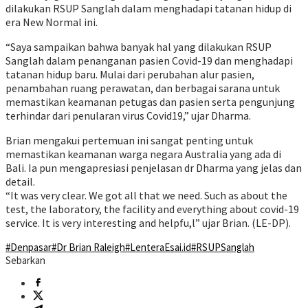
dilakukan RSUP Sanglah dalam menghadapi tatanan hidup di
era New Normal ini.
“Saya sampaikan bahwa banyak hal yang dilakukan RSUP
Sanglah dalam penanganan pasien Covid-19 dan menghadapi
tatanan hidup baru. Mulai dari perubahan alur pasien,
penambahan ruang perawatan, dan berbagai sarana untuk
memastikan keamanan petugas dan pasien serta pengunjung
terhindar dari penularan virus Covid19,” ujar Dharma.
Brian mengakui pertemuan ini sangat penting untuk
memastikan keamanan warga negara Australia yang ada di
Bali. Ia pun mengapresiasi penjelasan dr Dharma yang jelas dan
detail.
“It was very clear. We got all that we need. Such as about the
test, the laboratory, the facility and everything about covid-19
service. It is very interesting and helpfu,l” ujar Brian. (LE-DP).
#Denpasar
#Dr Brian Raleigh
#LenteraEsai.id
#RSUPSanglah
Sebarkan