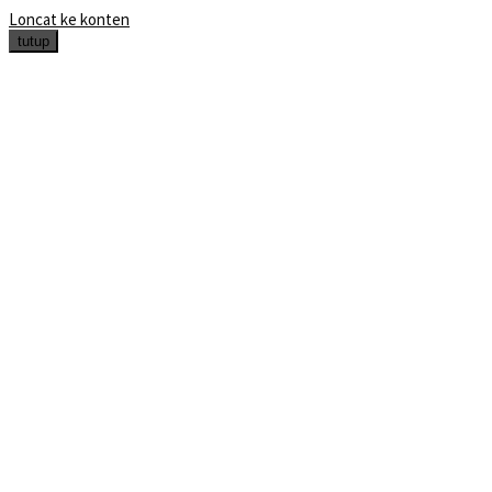
Loncat ke konten
tutup