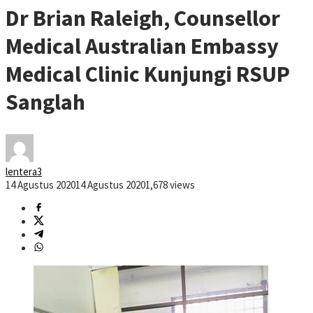
Dr Brian Raleigh, Counsellor
Medical Australian Embassy
Medical Clinic Kunjungi RSUP
Sanglah
lentera3
14 Agustus 2020
14 Agustus 2020
1,678 views