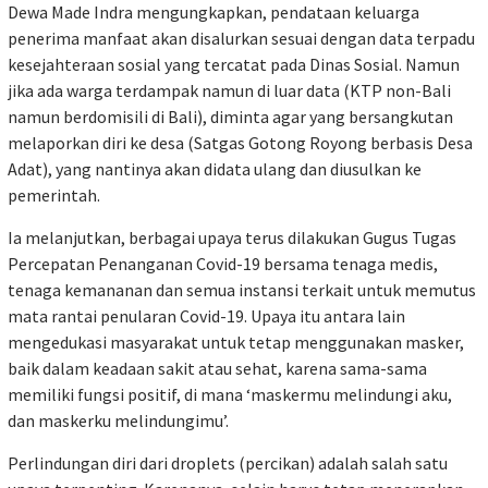
Dewa Made Indra mengungkapkan, pendataan keluarga
penerima manfaat akan disalurkan sesuai dengan data terpadu
kesejahteraan sosial yang tercatat pada Dinas Sosial. Namun
jika ada warga terdampak namun di luar data (KTP non-Bali
namun berdomisili di Bali), diminta agar yang bersangkutan
melaporkan diri ke desa (Satgas Gotong Royong berbasis Desa
Adat), yang nantinya akan didata ulang dan diusulkan ke
pemerintah.
Ia melanjutkan, berbagai upaya terus dilakukan Gugus Tugas
Percepatan Penanganan Covid-19 bersama tenaga medis,
tenaga kemananan dan semua instansi terkait untuk memutus
mata rantai penularan Covid-19. Upaya itu antara lain
mengedukasi masyarakat untuk tetap menggunakan masker,
baik dalam keadaan sakit atau sehat, karena sama-sama
memiliki fungsi positif, di mana ‘maskermu melindungi aku,
dan maskerku melindungimu’.
Perlindungan diri dari droplets (percikan) adalah salah satu