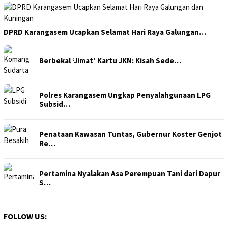
DPRD Karangasem Ucapkan Selamat Hari Raya Galungan…
Berbekal ‘Jimat’ Kartu JKN: Kisah Sede…
Polres Karangasem Ungkap Penyalahgunaan LPG
Subsid…
Penataan Kawasan Tuntas, Gubernur Koster Genjot
Re…
Pertamina Nyalakan Asa Perempuan Tani dari Dapur
S…
FOLLOW US: