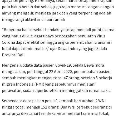
upaya terpenting. Karenanya, selain harus tetap menerapkan
pola hidup bersih dan sehat, juga rajin mencuci tangan dengan
air yang mengalir, menjaga jarak dan yang terpenting adalah
mengurangi aktivitas di luar rumah
“Beberapa hal tersebut hendaknya tetap menjadi point utama
yang harus diikuti agar upaya pencegahan penularan Virus
Corona dapat efektif sehingga angka penambahan transmisi
lokal dapat diminimalisir,” ujar Dewa Indra yang juga Sekda
Provinsi Bali.
Mengenai update data pasien Covid-19, Sekda Dewa Indra
mengatakan, per tanggal 22 April 2020, penambahan pasien
sembuh meningkat menjadi total 47 orang, setelah 5 pekerja
migran Indonesia (PMI) yang sebelumnya menjalani
perawatan, sudah diperbolehkan meninggalkan rumah sakit.
Semendata data pasien positif, kembali bertambah 2 WNI
hingga total menjadi 152 orang. Dua WNI tersebut seorang di
antaranya diketahui terinfeksi virus melalui transmisi lokal,