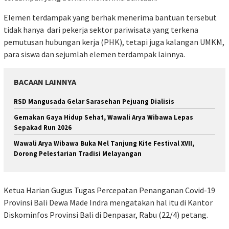
Elemen terdampak yang berhak menerima bantuan tersebut
tidak hanya dari pekerja sektor pariwisata yang terkena
pemutusan hubungan kerja (PHK), tetapi juga kalangan UMKM,
para siswa dan sejumlah elemen terdampak lainnya.
BACAAN LAINNYA
RSD Mangusada Gelar Sarasehan Pejuang Dialisis
Gemakan Gaya Hidup Sehat, Wawali Arya Wibawa Lepas
Sepakad Run 2026
Wawali Arya Wibawa Buka Mel Tanjung Kite Festival XVII,
Dorong Pelestarian Tradisi Melayangan
Ketua Harian Gugus Tugas Percepatan Penanganan Covid-19
Provinsi Bali Dewa Made Indra mengatakan hal itu di Kantor
Diskominfos Provinsi Bali di Denpasar, Rabu (22/4) petang.