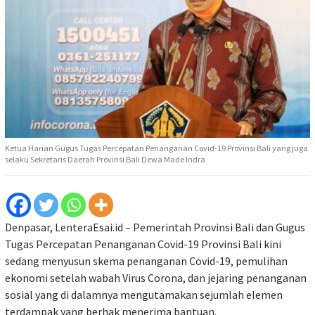
Ketua Harian Gugus Tugas Percepatan Penanganan Covid-19 Provinsi Bali yang juga
selaku Sekretaris Daerah Provinsi Bali Dewa Made Indra
Denpasar, LenteraEsai.id – Pemerintah Provinsi Bali dan Gugus
Tugas Percepatan Penanganan Covid-19 Provinsi Bali kini
sedang menyusun skema penanganan Covid-19, pemulihan
ekonomi setelah wabah Virus Corona, dan jejaring penanganan
sosial yang di dalamnya mengutamakan sejumlah elemen
terdampak yang berhak menerima bantuan.