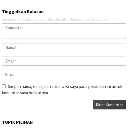
Tinggalkan Balasan
Alamat email Anda tidak akan dipublikasikan.
Ruas yang wajib ditandai
*
Simpan nama, email, dan situs web saya pada peramban ini untuk
komentar saya berikutnya.
TOPIK PILIHAN