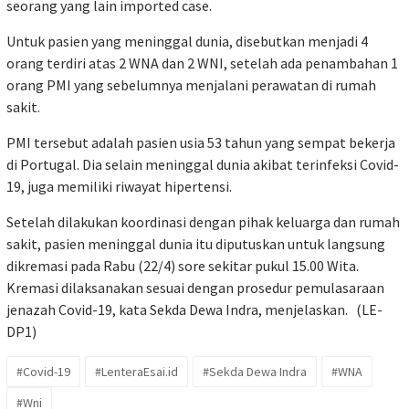
seorang yang lain imported case.
Untuk pasien yang meninggal dunia, disebutkan menjadi 4
orang terdiri atas 2 WNA dan 2 WNI, setelah ada penambahan 1
orang PMI yang sebelumnya menjalani perawatan di rumah
sakit.
PMI tersebut adalah pasien usia 53 tahun yang sempat bekerja
di Portugal. Dia selain meninggal dunia akibat terinfeksi Covid-
19, juga memiliki riwayat hipertensi.
Setelah dilakukan koordinasi dengan pihak keluarga dan rumah
sakit, pasien meninggal dunia itu diputuskan untuk langsung
dikremasi pada Rabu (22/4) sore sekitar pukul 15.00 Wita.
Kremasi dilaksanakan sesuai dengan prosedur pemulasaraan
jenazah Covid-19, kata Sekda Dewa Indra, menjelaskan. (LE-
DP1)
#Covid-19
#LenteraEsai.id
#Sekda Dewa Indra
#WNA
#Wni