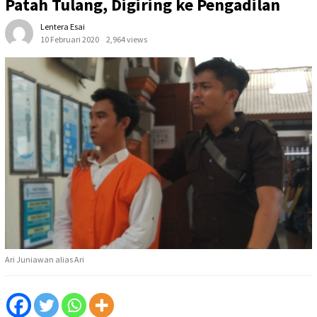
Patah Tulang, Digiring ke Pengadilan
Lentera Esai
10 Februari 2020
2,964 views
Ari Juniawan alias Ari