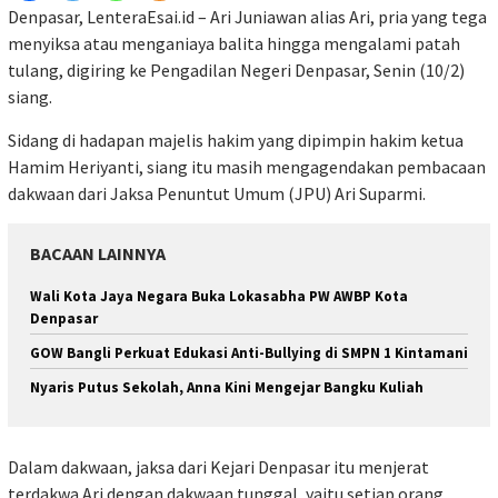
Denpasar, LenteraEsai.id – Ari Juniawan alias Ari, pria yang tega
menyiksa atau menganiaya balita hingga mengalami patah
tulang, digiring ke Pengadilan Negeri Denpasar, Senin (10/2)
siang.
Sidang di hadapan majelis hakim yang dipimpin hakim ketua
Hamim Heriyanti, siang itu masih mengagendakan pembacaan
dakwaan dari Jaksa Penuntut Umum (JPU) Ari Suparmi.
BACAAN LAINNYA
Wali Kota Jaya Negara Buka Lokasabha PW AWBP Kota
Denpasar
GOW Bangli Perkuat Edukasi Anti-Bullying di SMPN 1 Kintamani
Nyaris Putus Sekolah, Anna Kini Mengejar Bangku Kuliah
Dalam dakwaan, jaksa dari Kejari Denpasar itu menjerat
terdakwa Ari dengan dakwaan tunggal, yaitu setiap orang