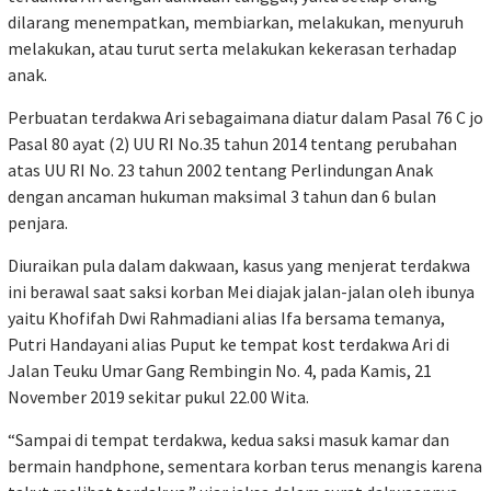
dilarang menempatkan, membiarkan, melakukan, menyuruh
melakukan, atau turut serta melakukan kekerasan terhadap
anak.
Perbuatan terdakwa Ari sebagaimana diatur dalam Pasal 76 C jo
Pasal 80 ayat (2) UU RI No.35 tahun 2014 tentang perubahan
atas UU RI No. 23 tahun 2002 tentang Perlindungan Anak
dengan ancaman hukuman maksimal 3 tahun dan 6 bulan
penjara.
Diuraikan pula dalam dakwaan, kasus yang menjerat terdakwa
ini berawal saat saksi korban Mei diajak jalan-jalan oleh ibunya
yaitu Khofifah Dwi Rahmadiani alias Ifa bersama temanya,
Putri Handayani alias Puput ke tempat kost terdakwa Ari di
Jalan Teuku Umar Gang Rembingin No. 4, pada Kamis, 21
November 2019 sekitar pukul 22.00 Wita.
“Sampai di tempat terdakwa, kedua saksi masuk kamar dan
bermain handphone, sementara korban terus menangis karena