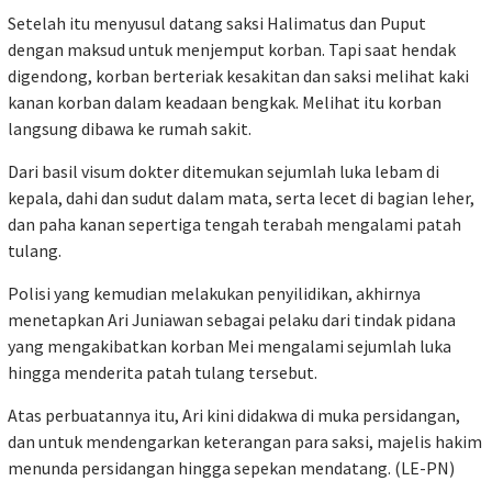
Setelah itu menyusul datang saksi Halimatus dan Puput
dengan maksud untuk menjemput korban. Tapi saat hendak
digendong, korban berteriak kesakitan dan saksi melihat kaki
kanan korban dalam keadaan bengkak. Melihat itu korban
langsung dibawa ke rumah sakit.
Dari basil visum dokter ditemukan sejumlah luka lebam di
kepala, dahi dan sudut dalam mata, serta lecet di bagian leher,
dan paha kanan sepertiga tengah terabah mengalami patah
tulang.
Polisi yang kemudian melakukan penyilidikan, akhirnya
menetapkan Ari Juniawan sebagai pelaku dari tindak pidana
yang mengakibatkan korban Mei mengalami sejumlah luka
hingga menderita patah tulang tersebut.
Atas perbuatannya itu, Ari kini didakwa di muka persidangan,
dan untuk mendengarkan keterangan para saksi, majelis hakim
menunda persidangan hingga sepekan mendatang. (LE-PN)