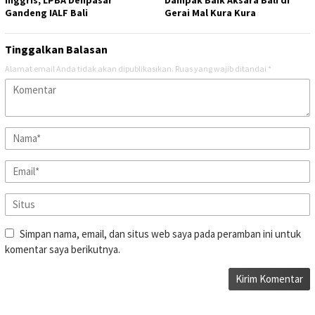
Gandeng IALF Bali
Gerai Mal Kura Kura
Tinggalkan Balasan
Alamat email Anda tidak akan dipublikasikan.
Ruas yang wajib ditandai
*
Simpan nama, email, dan situs web saya pada peramban ini untuk
komentar saya berikutnya.