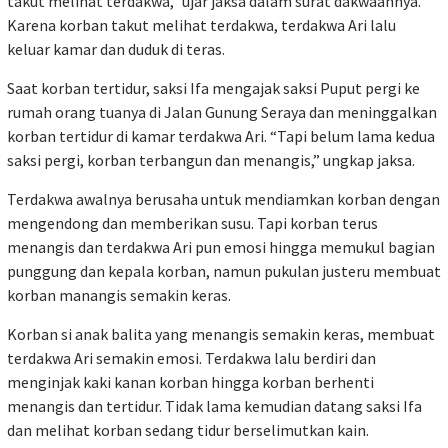
takut melihat terdakwa,” ujar jaksa dalam surat dakwaannya.
Karena korban takut melihat terdakwa, terdakwa Ari lalu
keluar kamar dan duduk di teras.
Saat korban tertidur, saksi Ifa mengajak saksi Puput pergi ke
rumah orang tuanya di Jalan Gunung Seraya dan meninggalkan
korban tertidur di kamar terdakwa Ari. “Tapi belum lama kedua
saksi pergi, korban terbangun dan menangis,” ungkap jaksa.
Terdakwa awalnya berusaha untuk mendiamkan korban dengan
mengendong dan memberikan susu. Tapi korban terus
menangis dan terdakwa Ari pun emosi hingga memukul bagian
punggung dan kepala korban, namun pukulan justeru membuat
korban manangis semakin keras.
Korban si anak balita yang menangis semakin keras, membuat
terdakwa Ari semakin emosi. Terdakwa lalu berdiri dan
menginjak kaki kanan korban hingga korban berhenti
menangis dan tertidur. Tidak lama kemudian datang saksi Ifa
dan melihat korban sedang tidur berselimutkan kain.