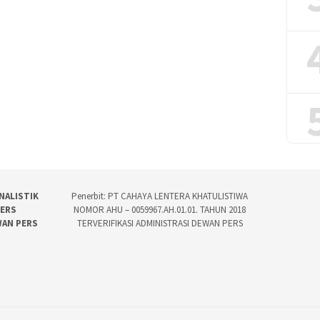
NALISTIK
Penerbit: PT CAHAYA LENTERA KHATULISTIWA
PERS
NOMOR AHU – 0059967.AH.01.01. TAHUN 2018
WAN PERS
TERVERIFIKASI ADMINISTRASI DEWAN PERS