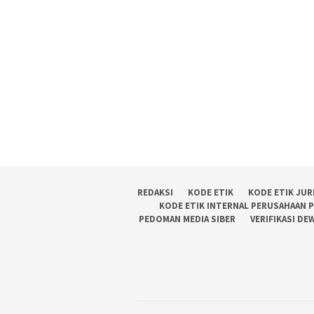
REDAKSI
KODE ETIK
KODE ETIK JUR
KODE ETIK INTERNAL PERUSAHAAN 
PEDOMAN MEDIA SIBER
VERIFIKASI DE