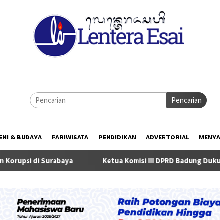
Pencarian
ENI & BUDAYA
PARIWISATA
PENDIDIKAN
ADVERTORIAL
MENYA
 Surabaya
Ketua Komisi III DPRD Badung Dukung Eksekuti