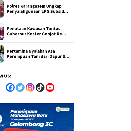
Polres Karangasem Ungkap
Penyalahgunaan LPG Subsid…
Penataan Kawasan Tuntas,
Gubernur Koster Genjot Re…
Pertamina Nyalakan Asa
Perempuan Tani dari Dapur S…
W US: