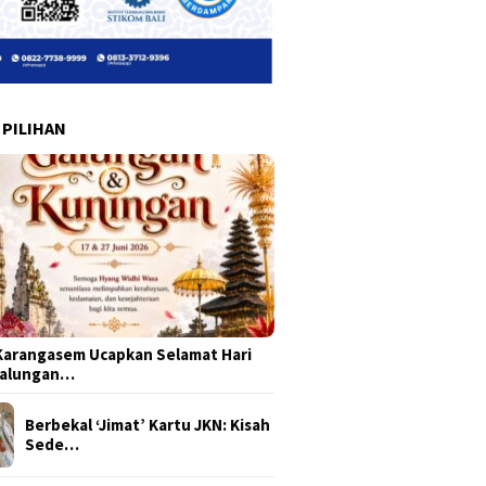
 PILIHAN
arangasem Ucapkan Selamat Hari
Galungan…
Berbekal ‘Jimat’ Kartu JKN: Kisah
Sede…