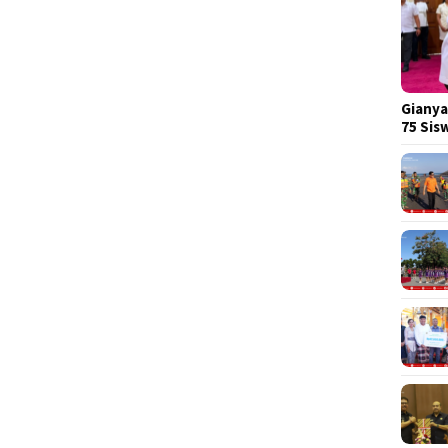
Gianya
75 Si