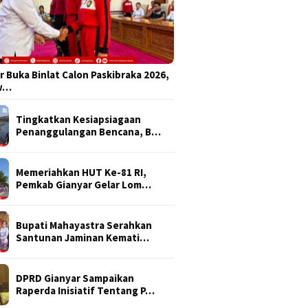
r Buka Binlat Calon Paskibraka 2026,
sw…
Tingkatkan Kesiapsiagaan
Penanggulangan Bencana, B…
Memeriahkan HUT Ke-81 RI,
Pemkab Gianyar Gelar Lom…
Bupati Mahayastra Serahkan
Santunan Jaminan Kemati…
DPRD Gianyar Sampaikan
Raperda Inisiatif Tentang P…