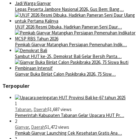
Lepas Peserta Jambore Nasional 2026, Gus Bem: Bang…
UVJF 2026 Resmi Dibuka, Hadirkan Pameran Seni Daur…
Pemkab Gianyar Matangkan Persiapan Pemenuhan Indik…
Sambut HUT ke-25, Demokrat Bali Gelar Bersih Panta…
Gianyar Buka Binlat Calon Paskibraka 2026, 75 Sisw…
Terpopuler
1
Tabanan
,
Daerah
51,687 views
Pemerintah Kabupaten Tabanan Gelar Upacara HUT Pr…
2
Gianyar
,
Daerah
51,472 views
Pemkab Gianyar Launching Cek Kesehatan Gratis Ana…
3