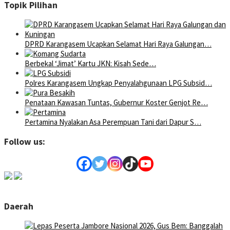
Topik Pilihan
DPRD Karangasem Ucapkan Selamat Hari Raya Galungan…
Berbekal ‘Jimat’ Kartu JKN: Kisah Sede…
Polres Karangasem Ungkap Penyalahgunaan LPG Subsid…
Penataan Kawasan Tuntas, Gubernur Koster Genjot Re…
Pertamina Nyalakan Asa Perempuan Tani dari Dapur S…
Follow us:
Daerah