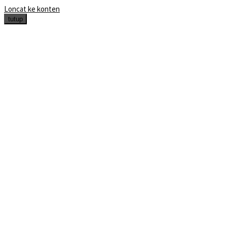
Loncat ke konten
tutup